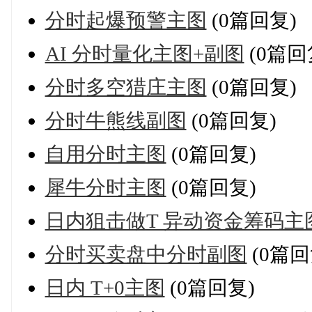
分时起爆预警主图
(0篇回复)
AI 分时量化主图+副图
(0篇回
分时多空猎庄主图
(0篇回复)
分时牛熊线副图
(0篇回复)
自用分时主图
(0篇回复)
犀牛分时主图
(0篇回复)
日内狙击做T 异动资金筹码主
分时买卖盘中分时副图
(0篇回
日内 T+0主图
(0篇回复)