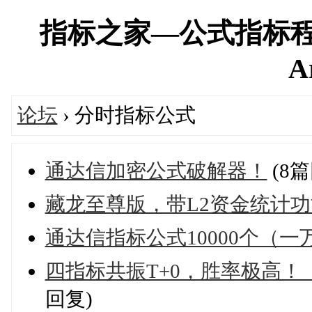
指标之家—公式指标程
A
论坛
› 分时指标公式
通达信加密公式破解器！
(8篇
藏龙至尊版，带L2资金统计
通达信指标公式10000个（
四指标共振T+0，胜率极高！
回复)