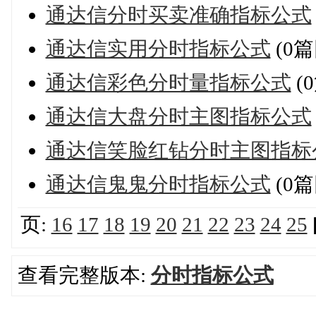
通达信分时买卖准确指标公式
通达信实用分时指标公式
(0篇
通达信彩色分时量指标公式
(
通达信大盘分时主图指标公式
通达信笑脸红钻分时主图指标
通达信鬼鬼分时指标公式
(0篇
页:
16
17
18
19
20
21
22
23
24
25
查看完整版本:
分时指标公式