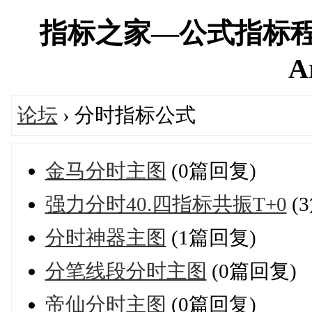
指标之家—公式指标程
A
论坛
› 分时指标公式
金马分时主图
(0篇回复)
强力分时40.四指标共振T+0
(
分时神器主图
(1篇回复)
分笔线段分时主图
(0篇回复)
帝仙分时主图
(0篇回复)