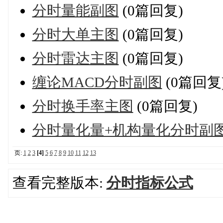
分时量能副图
(0篇回复)
分时大单主图
(0篇回复)
分时雷达主图
(0篇回复)
缠论MACD分时副图
(0篇回复
分时换手率主图
(0篇回复)
分时量化量+机构量化分时副
页:
1
2
3
[4]
5
6
7
8
9
10
11
12
13
查看完整版本:
分时指标公式