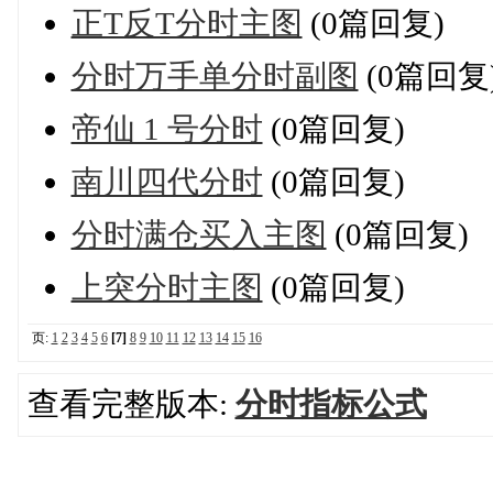
正T反T分时主图
(0篇回复)
分时万手单分时副图
(0篇回复
帝仙 1 号分时
(0篇回复)
南川四代分时
(0篇回复)
分时满仓买入主图
(0篇回复)
上突分时主图
(0篇回复)
页:
1
2
3
4
5
6
[7]
8
9
10
11
12
13
14
15
16
查看完整版本:
分时指标公式