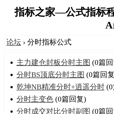
指标之家—公式指标程
A
论坛
› 分时指标公式
主力建仓封板分时主图
(0篇回
分时BS顶底分时主图
(0篇回复
乾坤NB精准分时+逍遥分时
(
分时主变色
(0篇回复)
分时成交对比分时副图
(0篇回