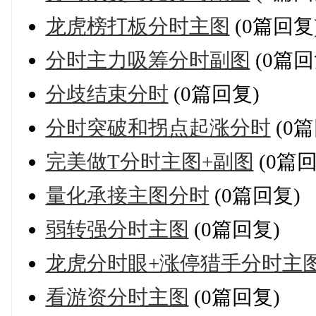
龙虎榜打板分时主图
(0篇回复
分时主力吸筹分时副图
(0篇回
分歧结束分时
(0篇回复)
分时突破和拐点起涨分时
(0篇
完美做T分时主图+副图
(0篇回
量化承接主图分时
(0篇回复)
弱转强分时主图
(0篇回复)
龙虎分时眼+涨停猎手分时主
看游资分时主图
(0篇回复)