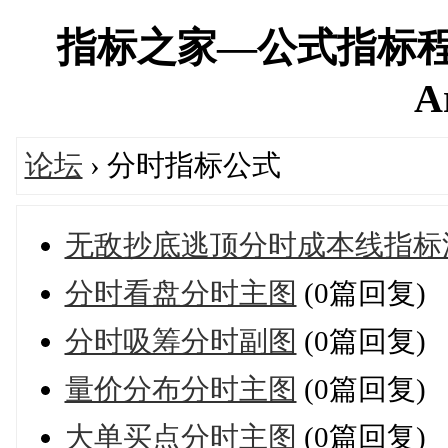
指标之家—公式指标程
A
论坛
› 分时指标公式
无敌抄底逃顶分时成本线指标
分时看盘分时主图
(0篇回复)
分时吸筹分时副图
(0篇回复)
量价分布分时主图
(0篇回复)
大单买点分时主图
(0篇回复)