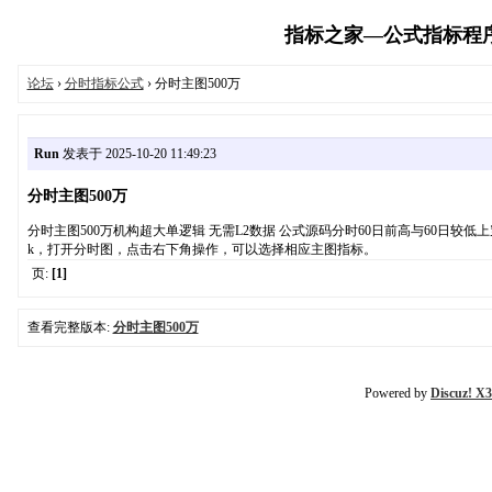
指标之家—公式指标程序代码
论坛
›
分时指标公式
› 分时主图500万
Run
发表于 2025-10-20 11:49:23
分时主图500万
分时主图500万机构超大单逻辑 无需L2数据 公式源码分时60日前高与60日
k，打开分时图，点击右下角操作，可以选择相应主图指标。
页:
[1]
查看完整版本:
分时主图500万
Powered by
Discuz! X3