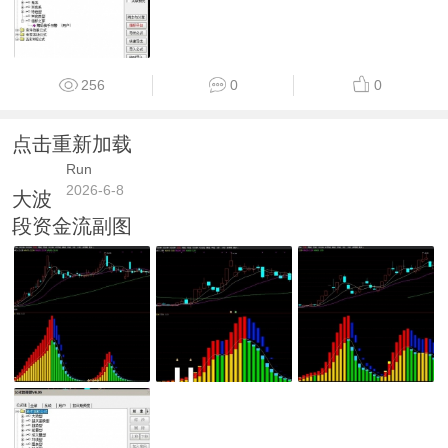
256
0
0
点击重新加载
Run
2026-6-8
大波
段资金流副图