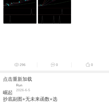
296
0
0
点击重新加载
Run
2026-6-5
崛起
抄底副图+无未来函数+选