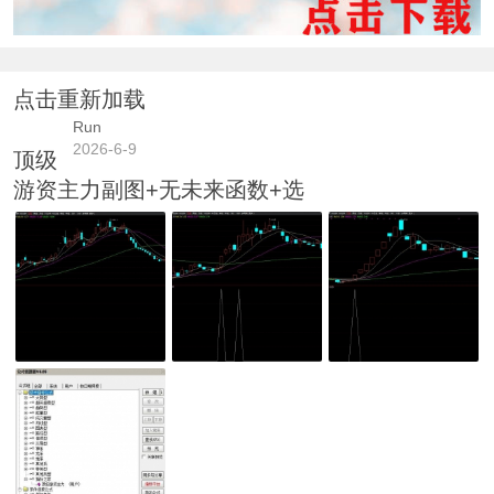
点击重新加载
Run
2026-6-9
顶级
游资主力副图+无未来函数+选