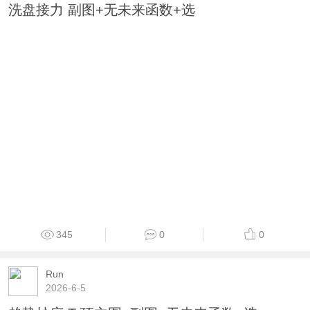
洗盘接力 副图+无未来函数+选
345
0
0
Run
2026-6-5