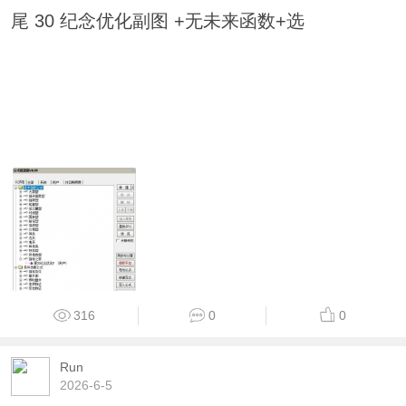
尾 30 纪念优化副图 +无未来函数+选
316
0
0
Run
2026-6-5