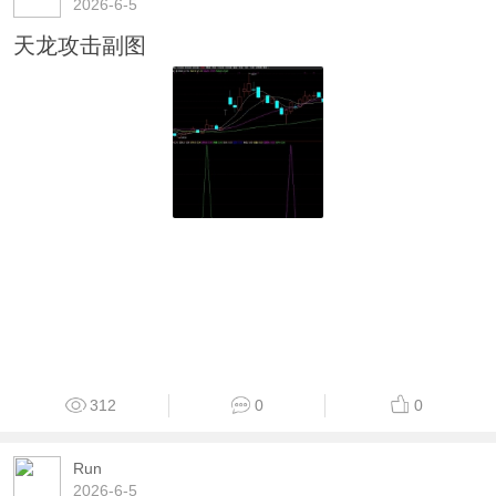
2026-6-5
天龙攻击副图
312
0
0
Run
2026-6-5