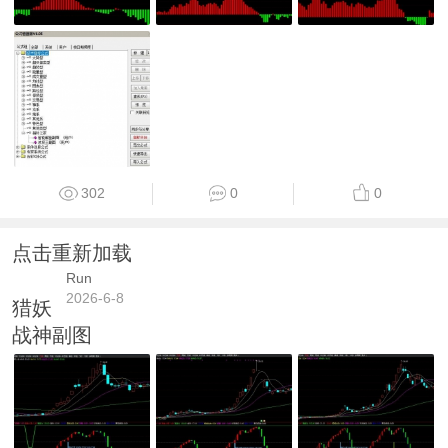
302
0
0
点击重新加载
Run
2026-6-8
猎妖
战神副图