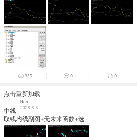
335
0
0
点击重新加载
Run
2026-6-5
中线
取钱均线副图+无未来函数+选