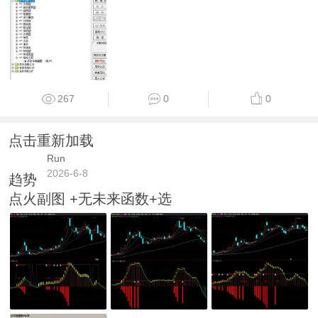
267
0
0
点击重新加载
Run
2026-6-8
趋势
点火副图 +无未来函数+选