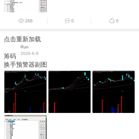
268
0
0
点击重新加载
Run
2026-6-8
筹码
换手预警器副图