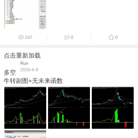
247
0
0
点击重新加载
Run
2026-6-8
多空
牛转副图+无未来函数