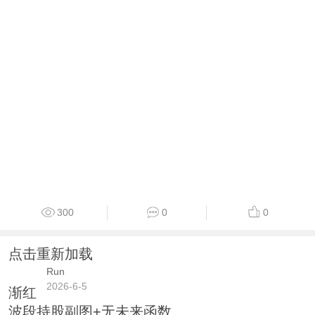
300
0
0
点击重新加载
Run
2026-6-5
渐红
波段持股副图+无未来函数