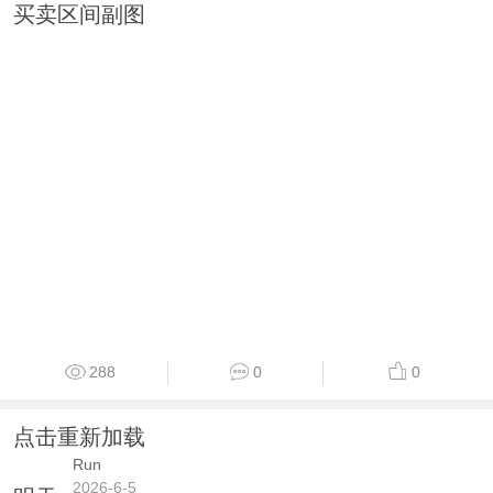
买卖区间副图
288
0
0
点击重新加载
Run
2026-6-5