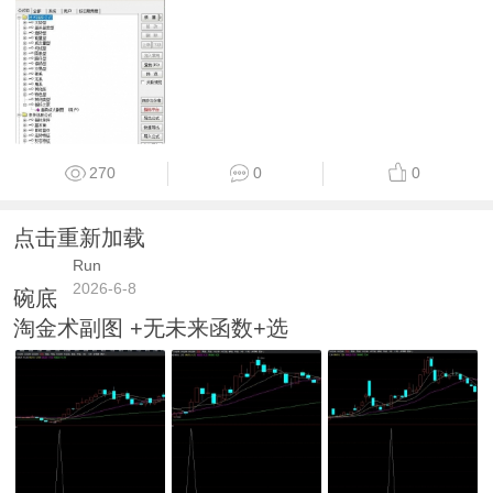
270
0
0
点击重新加载
Run
2026-6-8
碗底
淘金术副图 +无未来函数+选