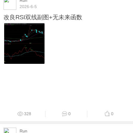
Run
2026-6-5
改良RSI双线副图+无未来函数
328
0
0
Run