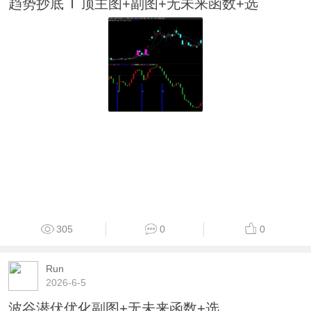
趋势抄底 T 顶主图+副图+无未来函数+选
305
0
0
Run
2026-6-5
波谷潜伏优化副图+无未来函数+选