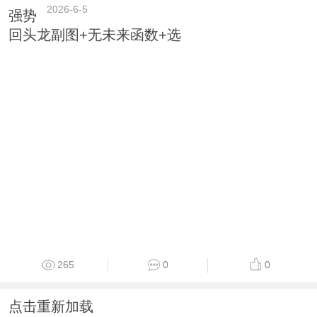
2026-6-5
强势
回头龙副图+无未来函数+选
265
0
0
点击重新加载