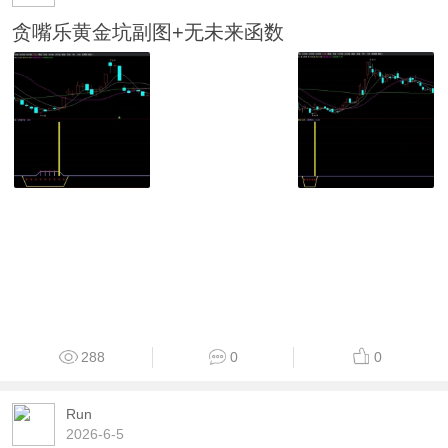
贪嘴乐黄金坑副图+无未来函数
288
0
0
Run
2026-6-5