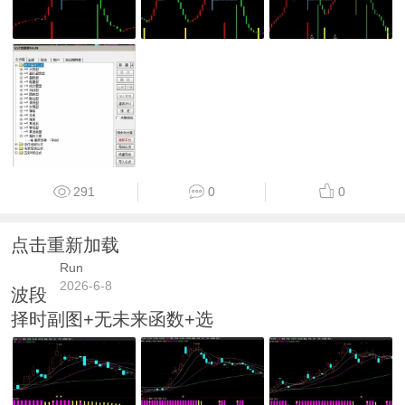
291
0
0
点击重新加载
Run
2026-6-8
波段
择时副图+无未来函数+选