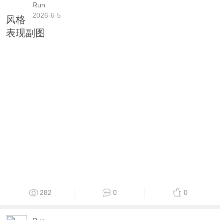
Run
2026-6-5
风格
表现副图
282
0
0