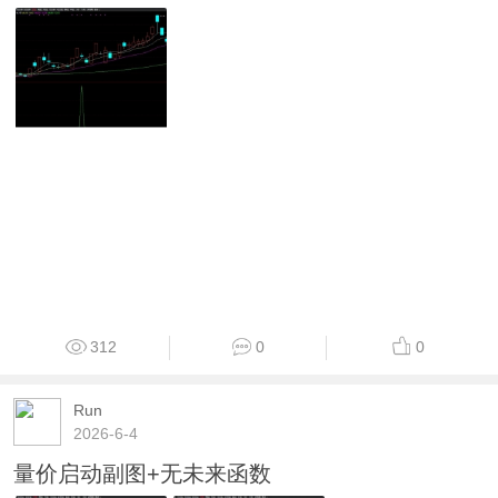
312
0
0
Run
2026-6-4
量价启动副图+无未来函数