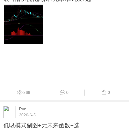
268
0
0
Run
2026-6-5
低吸模式副图+无未来函数+选