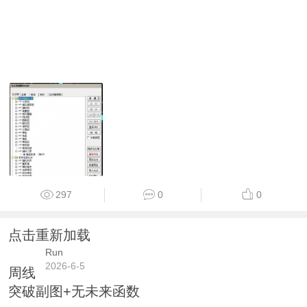
297
0
0
点击重新加载
Run
2026-6-5
周线
突破副图+无未来函数