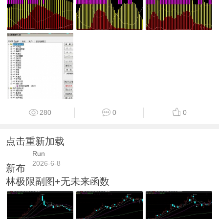
280
0
0
点击重新加载
Run
2026-6-8
新布
林极限副图+无未来函数