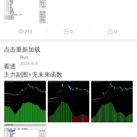
273
0
0
点击重新加载
Run
2026-6-8
看透
主力副图+无未来函数