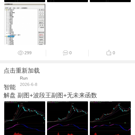
299
0
0
点击重新加载
Run
2026-6-8
智能
解盘 副图+波段王副图+无未来函数