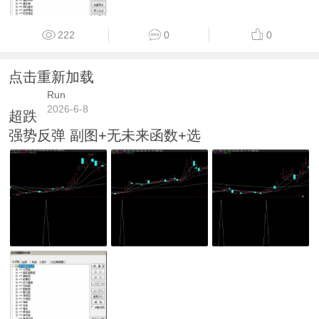
222
0
0
点击重新加载
Run
2026-6-8
超跌
强势反弹 副图+无未来函数+选