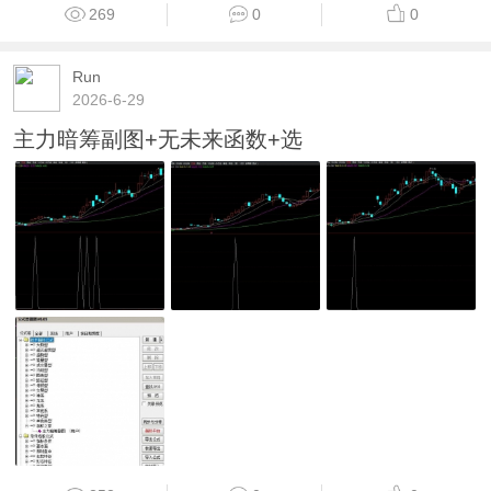
269
0
0
Run
2026-6-29
主力暗筹副图+无未来函数+选