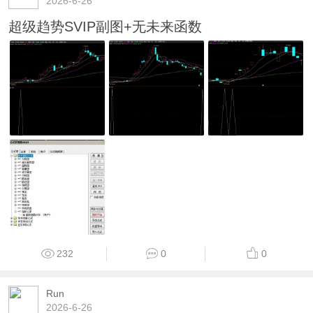
2026-6-26
超级趋势SVIP副图+无未来函数
232
0
0
Run
2026-6-26