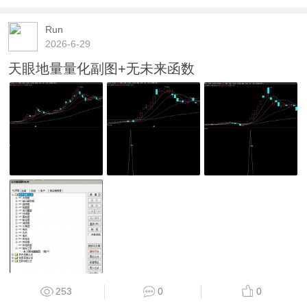
Run
2026-6-29
天眼地量量化副图+无未来函数
253
0
0