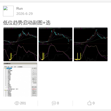
Run
2026-6-29
低位趋势启动副图+选
201
0
0