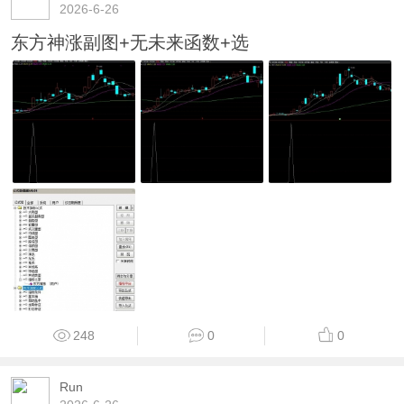
2026-6-26
东方神涨副图+无未来函数+选
248
0
0
Run