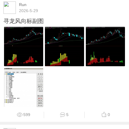
Run
2026-5-29
寻龙风向标副图
599
5
0