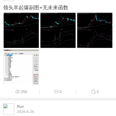
领头羊起爆副图+无未来函数
250
0
0
Run
2026-6-26