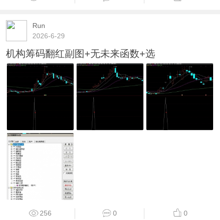
Run
2026-6-29
机构筹码翻红副图+无未来函数+选
256
0
0