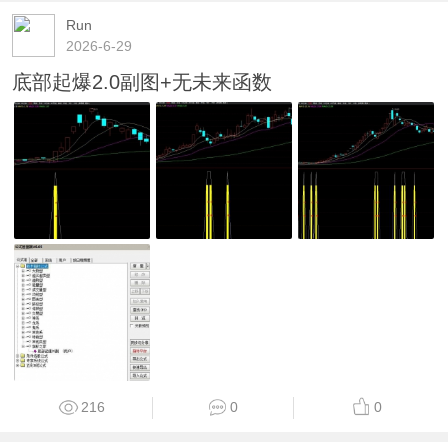
Run
2026-6-29
底部起爆2.0副图+无未来函数
216
0
0