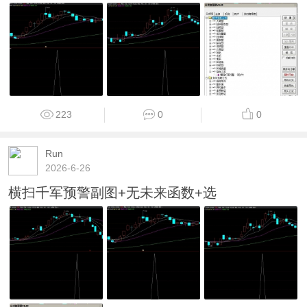
223
0
0
Run
2026-6-26
横扫千军预警副图+无未来函数+选