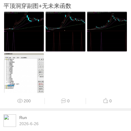
平顶洞穿副图+无未来函数
200
0
0
Run
2026-6-26