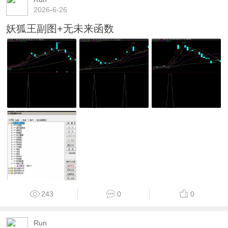
2026-6-26
妖狐王副图+无未来函数
243
0
0
Run