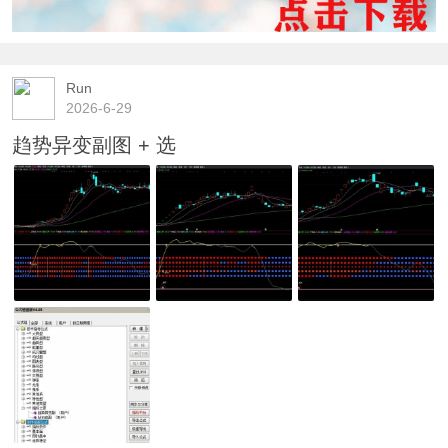
Run
2026-6-29
趋势异变副图 + 选