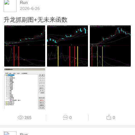
Run
2026-6-26
升龙抓副图+无未来函数
265
0
0
Run