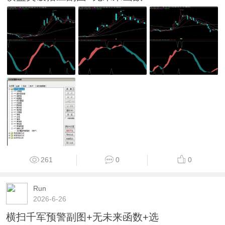
261
0
0
Run
2026-6-26
横扫千军预警副图+无未来函数+选