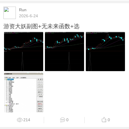
Run
2026-6-24
游资大妖副图+无未来函数+选
214
0
0