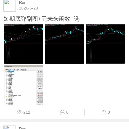
Run
2026-6-23
短期底弹副图+无未来函数+选
212
0
0
Run