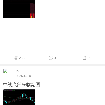
236
0
0
Run
2026-6-18
中线底部来临副图