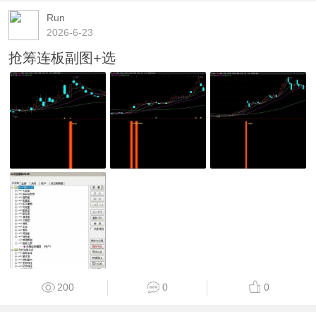
Run
2026-6-23
抢筹连板副图+选
200
0
0