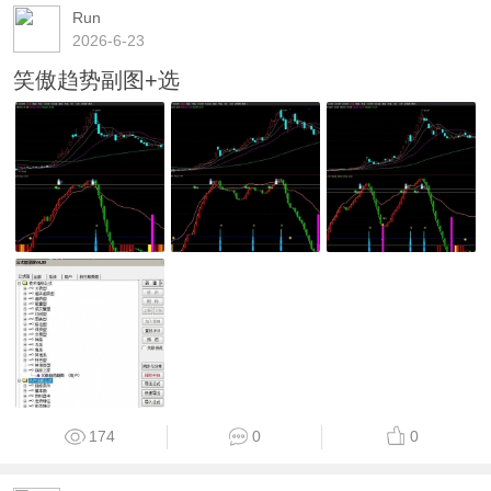
Run
2026-6-23
笑傲趋势副图+选
174
0
0