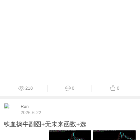
218
0
0
Run
2026-6-22
铁血擒牛副图+无未来函数+选