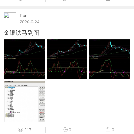
Run
2026-6-24
金银铁马副图
217
0
0