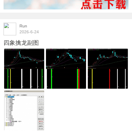
Run
2026-6-24
四象擒龙副图