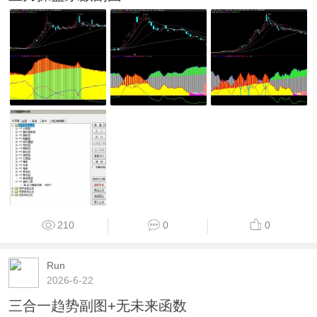
210
0
0
Run
2026-6-22
三合一趋势副图+无未来函数