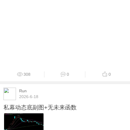
308
0
0
Run
2026-6-18
私幕动态底副图+无未来函数