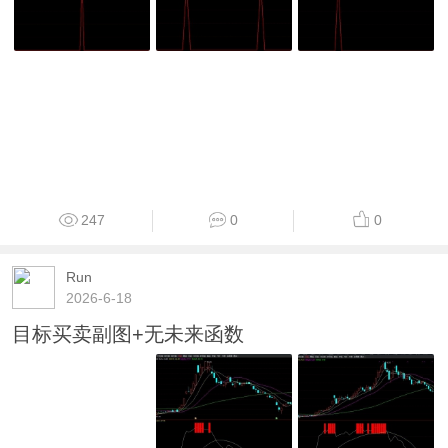
247
0
0
Run
2026-6-18
目标买卖副图+无未来函数