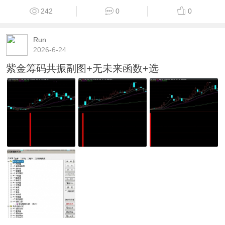
242
0
0
Run
2026-6-24
紫金筹码共振副图+无未来函数+选