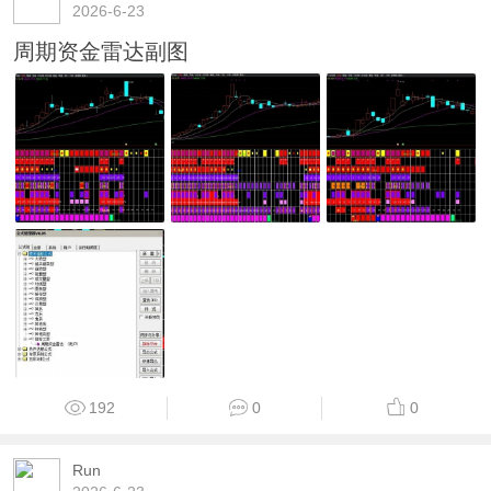
2026-6-23
周期资金雷达副图
192
0
0
Run