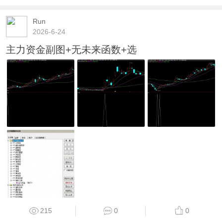
Run
2026-6-24
主力资金副图+无未来函数+选
215
0
0