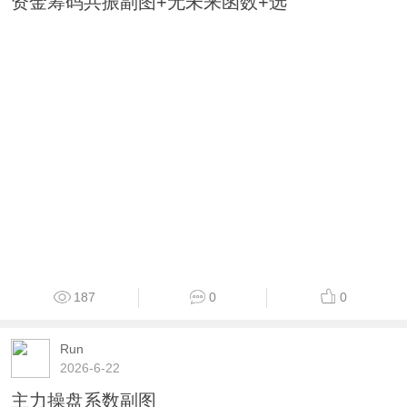
资金筹码共振副图+无未来函数+选
187
0
0
Run
2026-6-22
主力操盘系数副图