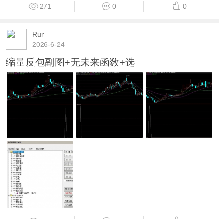
271
0
0
Run
2026-6-24
缩量反包副图+无未来函数+选