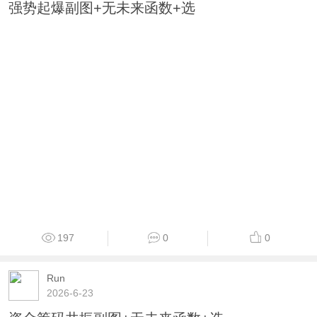
强势起爆副图+无未来函数+选
197
0
0
Run
2026-6-23