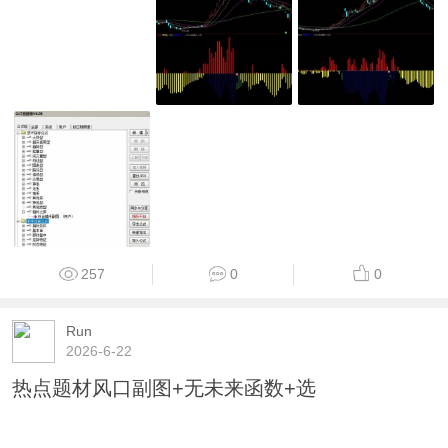
257
0
0
Run
2026-6-22
热点题材风口副图+无未来函数+选