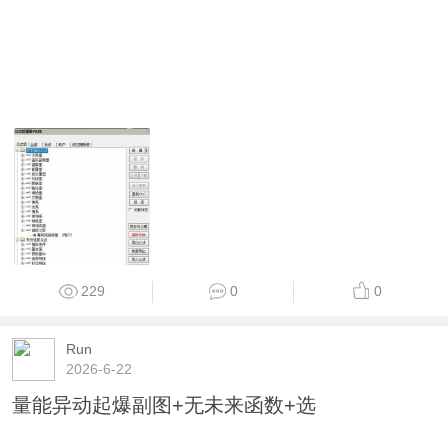
229
0
0
Run
2026-6-22
量能异动起爆副图+无未来函数+选