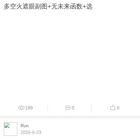
多空火遮眼副图+无未来函数+选
189
0
0
Run
2026-6-23