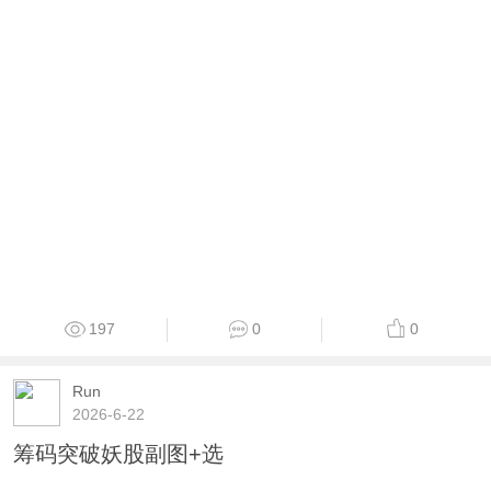
197
0
0
Run
2026-6-22
筹码突破妖股副图+选