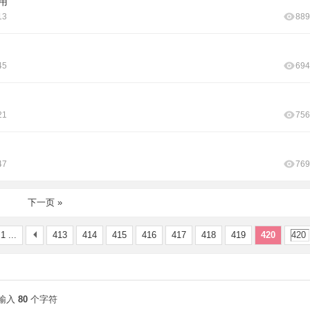
用
13
889
45
694
21
756
47
769
下一页 »
1 ...
413
414
415
416
417
418
419
420
输入
80
个字符