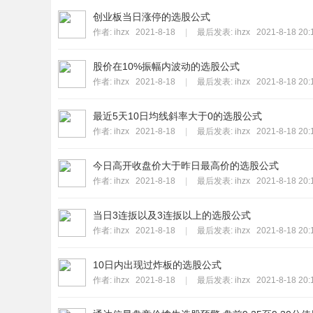
标
创业板当日涨停的选股公式
作者:
ihzx
2021-8-18
|
最后发表:
ihzx
2021-8-18 20:
程
序
股价在10%振幅内波动的选股公式
代
作者:
ihzx
2021-8-18
|
最后发表:
ihzx
2021-8-18 20:
码
最近5天10日均线斜率大于0的选股公式
分
作者:
ihzx
2021-8-18
|
最后发表:
ihzx
2021-8-18 20:
享
—
今日高开收盘价大于昨日最高价的选股公式
公
作者:
ihzx
2021-8-18
|
最后发表:
ihzx
2021-8-18 20:
式
当日3连扳以及3连扳以上的选股公式
指
作者:
ihzx
2021-8-18
|
最后发表:
ihzx
2021-8-18 20:
标
网
10日内出现过炸板的选股公式
作者:
ihzx
2021-8-18
|
最后发表:
ihzx
2021-8-18 20: