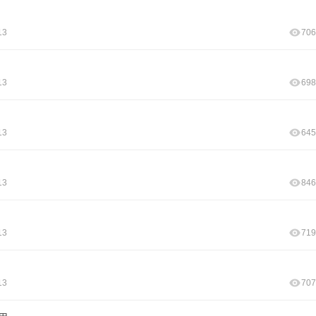
13
706
13
698
13
645
13
846
13
719
13
707