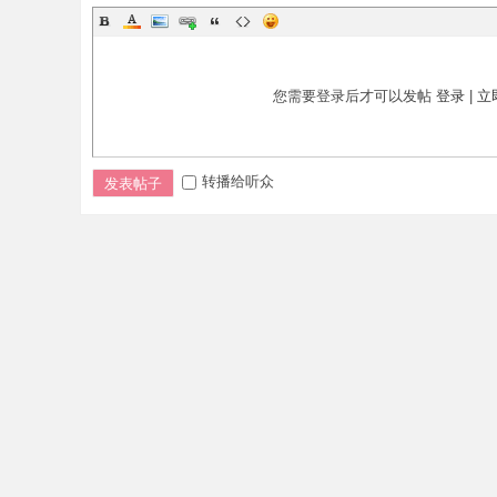
您需要登录后才可以发帖
登录
|
立
转播给听众
发表帖子