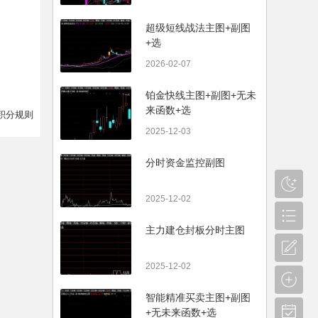
超级短线战法主图+副图
+选
2026-02-07
铂金快线主图+副图+无未
来函数+选
积分规则
2025-12-03
分时资金监控副图
2025-12-02
主力建仓封板分时主图
2025-12-02
智能精准买卖主图+副图
+无未来函数+选