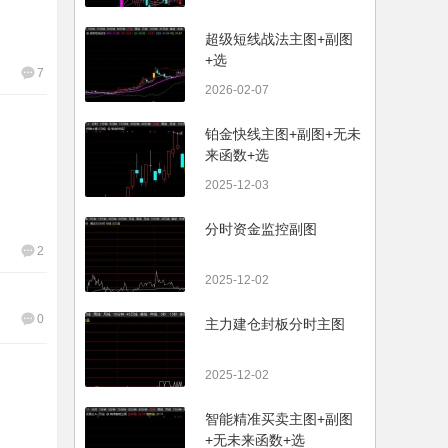
超级短线战法主图+副图
+选
7
2026-02-07
铂金快线主图+副图+无未
来函数+选
2025-12-03
分时资金监控副图
2
2025-12-02
0
主力建仓封板分时主图
2025-12-02
智能精准买卖主图+副图
+无未来函数+选