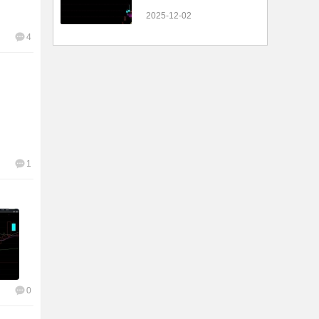
2025-12-02
4
1
0