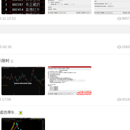
3-11 15:52
9857
5 00:36
2660
不限时
8 17:08
4516
率9...