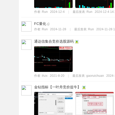
作者:
Run
2024-12-4
|
最后发表:
Run
2024-12-4 14:
FC量化
作者:
Run
2024-11-28
|
最后发表:
Run
2024-11-28 1
通达信集合竞价选股源码
作者:
ihzx
2021-8-20
|
最后发表:
gaoruichuan
2024-
金钻指标【一叶舟竞价捉牛】