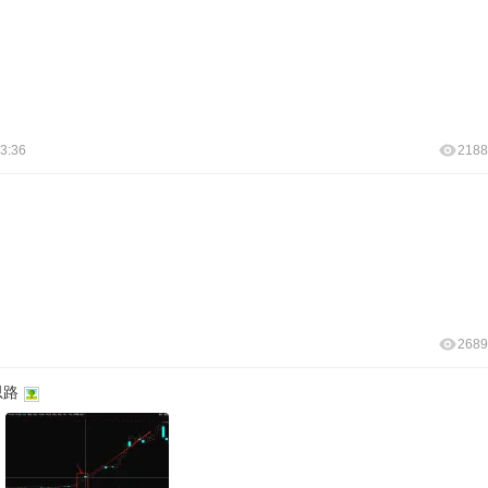
3:36
2188
2689
思路