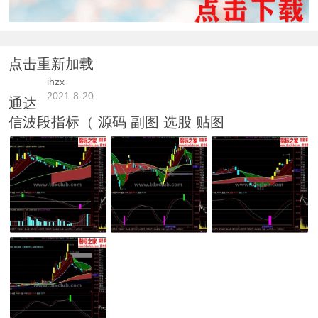
点击重新加载
ihzx
2021-8-20
通达
信波段指标（ 源码 副图 选股 贴图