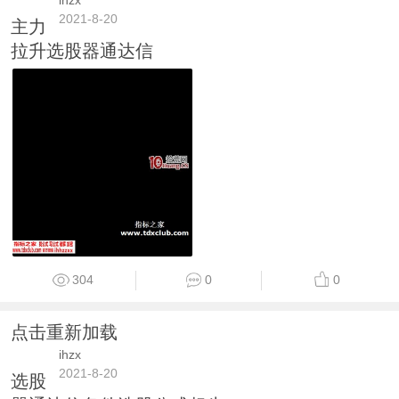
ihzx
2021-8-20
主力
拉升选股器通达信
304
0
0
点击重新加载
ihzx
2021-8-20
选股