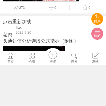
273
0
0
点击重新加载
排序
ihzx
2021-8-20
老鸭
导航
头通达信分析选股公式指标（附图）
更多
首页
论坛
搜索
发帖
303
0
0