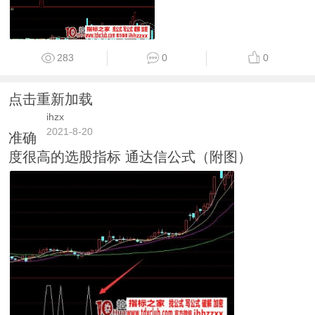
283
0
0
点击重新加载
ihzx
2021-8-20
准确
度很高的选股指标 通达信公式（附图）