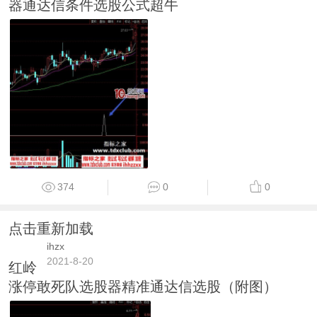
器通达信条件选股公式超牛
374
0
0
点击重新加载
ihzx
2021-8-20
红岭
涨停敢死队选股器精准通达信选股（附图）