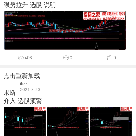
强势拉升 选股 说明
406
0
0
点击重新加载
ihzx
2021-8-20
果断
介入 选股预警