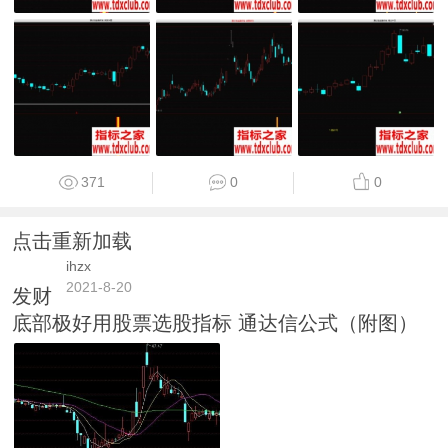
371
0
0
点击重新加载
ihzx
2021-8-20
发财
底部极好用股票选股指标 通达信公式（附图）