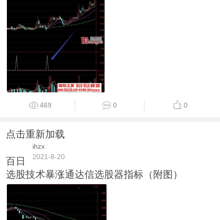
469
0
0
点击重新加载
ihzx
2021-8-20
百日
选股技术暴涨通达信选股器指标（附图）