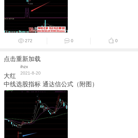
272
0
0
点击重新加载
ihzx
2021-8-20
大红
中线选股指标 通达信公式（附图）