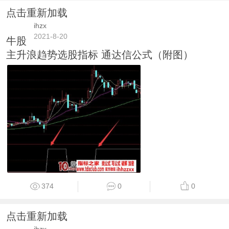
点击重新加载
ihzx
2021-8-20
牛股
主升浪趋势选股指标 通达信公式（附图）
374
0
0
点击重新加载