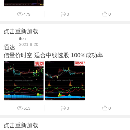
479
0
0
点击重新加载
ihzx
2021-8-20
通达
信量价时空 适合中线选股 100%成功率
513
0
0
点击重新加载