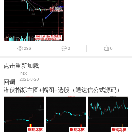
296
0
0
点击重新加载
ihzx
2021-8-20
回调
潜伏指标主图+幅图+选股（通达信公式源码）