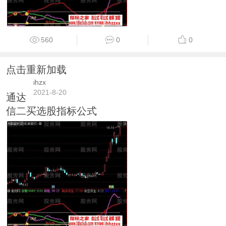
560
0
0
点击重新加载
ihzx
2021-8-20
通达
信二买选股指标公式