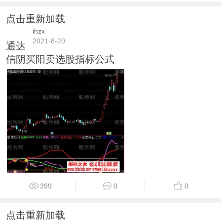
点击重新加载
ihzx
2021-8-20
通达
信阴买阳卖选股指标公式
399
0
0
点击重新加载