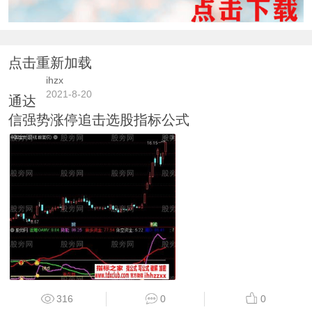
点击重新加载
ihzx
2021-8-20
通达
信强势涨停追击选股指标公式
316
0
0