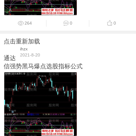
264
0
0
点击重新加载
ihzx
2021-8-20
通达
信强势黑马爆点选股指标公式