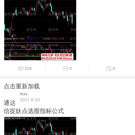
319
0
0
点击重新加载
ihzx
2021-8-20
通达
信捉妖点选股指标公式