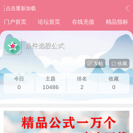
点击重新加载
›
通达信指标公式
›
条件选股公式
门户首页
论坛首页
在线充值
精品指标
条件选股公式
发帖
收藏
今日
主题
排名
收藏
0
10486
2
0