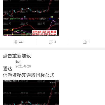
449
0
0
点击重新加载
ihzx
2021-8-20
通达
信游资秘笈选股指标公式