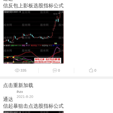
信反包上影板选股指标公式
335
0
0
点击重新加载
ihzx
2021-8-20
通达
信起暴狙击点选股指标公式