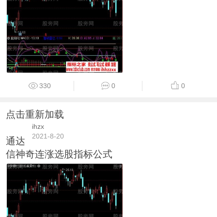
330
0
0
点击重新加载
ihzx
2021-8-20
通达
信神奇连涨选股指标公式