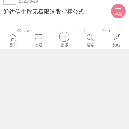
2021-8-20
通达信牛股无极限选股指标公式
导航
262
0
0
更多
首页
论坛
搜索
发帖
ihzx
2021-8-20
通达信涨停起爆选股指标公式
377
0
0
ihzx
2021-8-20
通达信阴线成功买选股指标公式