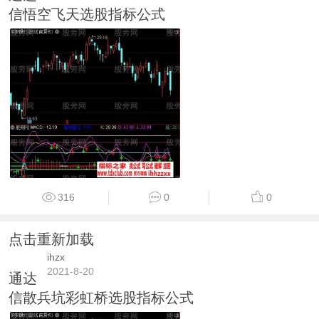
信悟空飞天选股指标公式
316
0
0
点击重新加载
ihzx
2021-8-20
通达
信散兵坑彩虹桥选股指标公式