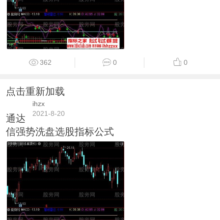
362
0
0
点击重新加载
ihzx
2021-8-20
通达
信强势洗盘选股指标公式