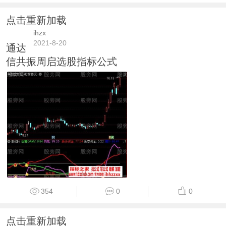
点击重新加载
ihzx
2021-8-20
通达
信共振周启选股指标公式
354
0
0
点击重新加载