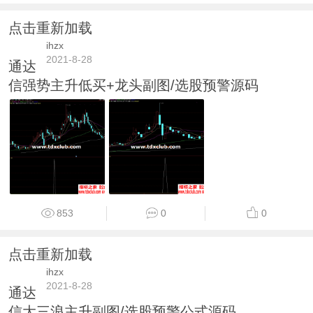
点击重新加载
ihzx
2021-8-28
通达
信强势主升低买+龙头副图/选股预警源码
853
0
0
点击重新加载
ihzx
2021-8-28
通达
信大三浪主升副图/选股预警公式源码