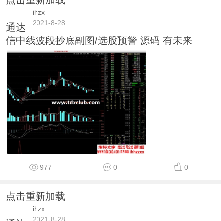
点击重新加载
ihzx
2021-8-28
通达
信中线波段抄底副图/选股预警 源码 有未来
977
0
0
点击重新加载
ihzx
2021-8-28