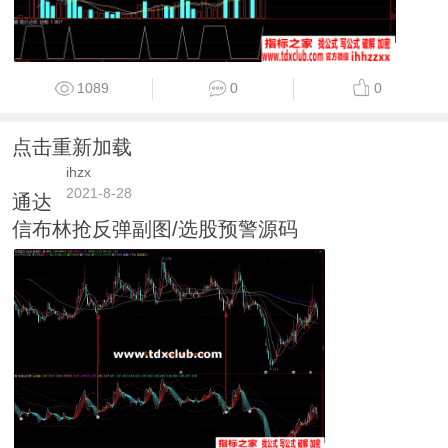
1089
0
0
点击重新加载
ihzx
2021-8-28
通达
信布林抢反弹副图/选股预警源码