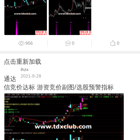
956
0
0
点击重新加载
ihzx
2021-8-28
通达
信竞价达标 游资竞价副图/选股预警指标