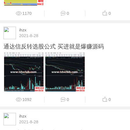
1170
0
0
ihzx
2021-8-28
通达信反转选股公式 买进就是爆赚源码
1092
0
0
ihzx
2021-8-28