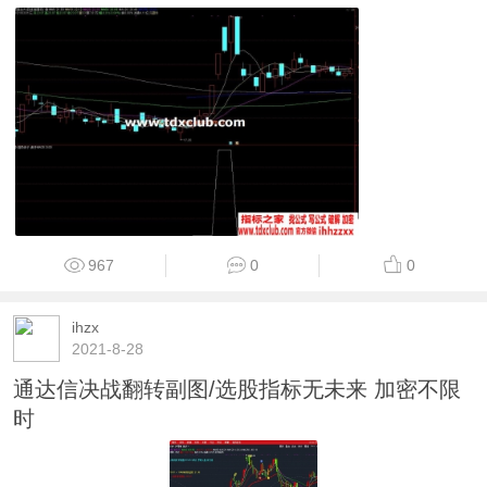
967
0
0
ihzx
2021-8-28
通达信决战翻转副图/选股指标无未来 加密不限
时