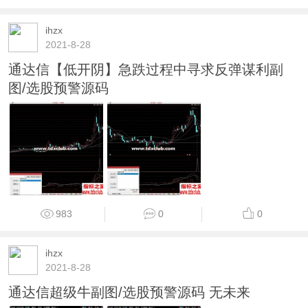
ihzx
2021-8-28
通达信【低开阴】急跌过程中寻求反弹谋利副
图/选股预警源码
983
0
0
ihzx
2021-8-28
通达信超级牛副图/选股预警源码 无未来