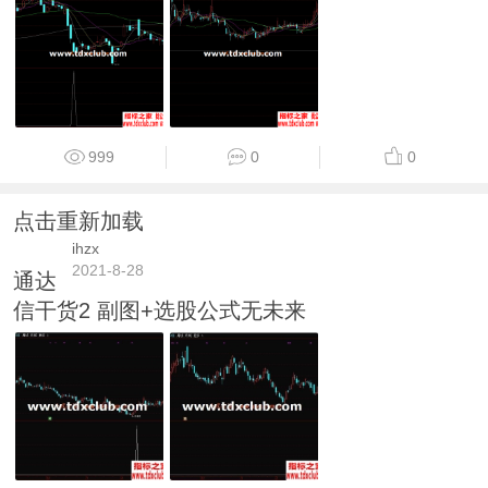
999
0
0
点击重新加载
ihzx
2021-8-28
通达
信干货2 副图+选股公式无未来