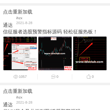
点击重新加载
ihzx
2021-8-28
通达
信征服者选股预警指标源码 轻松征服热板！
1057
0
0
点击重新加载
ihzx
2021-8-28
通达