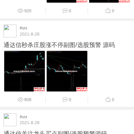
920
0
0
ihzx
2021-8-28
通达信秒杀庄股涨不停副图/选股预警 源码
808
0
0
ihzx
2021-8-28
通达信关注龙头买点副图/选股预警源码