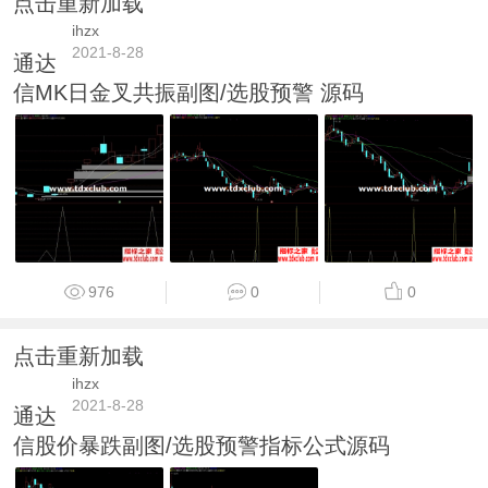
点击重新加载
ihzx
2021-8-28
通达
信MK日金叉共振副图/选股预警 源码
976
0
0
点击重新加载
ihzx
2021-8-28
通达
信股价暴跌副图/选股预警指标公式源码