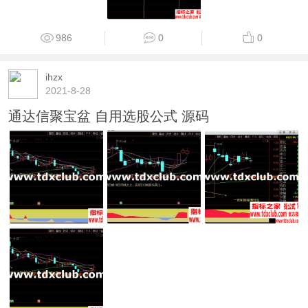
986
0
0
ihzx
2021-8-28
通达信聚宝盆 自用选股公式 源码