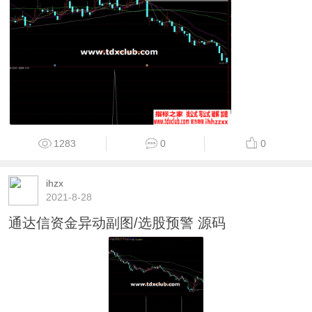
1283
0
0
ihzx
2021-8-28
通达信资金异动副图/选股预警 源码