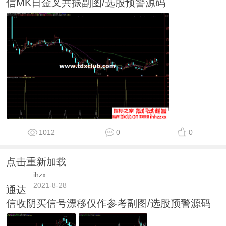
信MK日金叉共振副图/选股预警源码
1012
0
0
点击重新加载
ihzx
2021-8-28
通达
信收阴买信号漂移仅作参考副图/选股预警源码