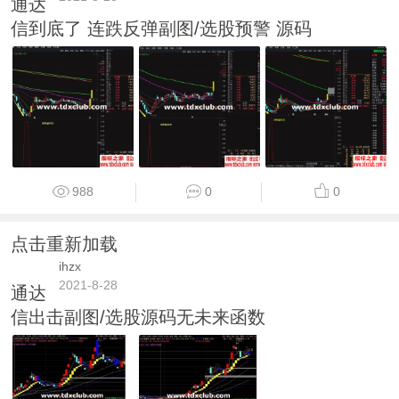
通达
信到底了 连跌反弹副图/选股预警 源码
988
0
0
点击重新加载
ihzx
2021-8-28
通达
信出击副图/选股源码无未来函数