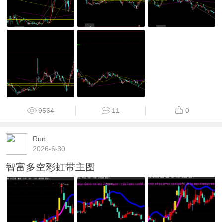
9564
11
0
Run
2026-6-30
智富多空彩虹带主图