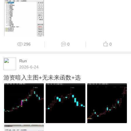
296
0
0
Run
2026-6-24
游资暗入主图+无未来函数+选