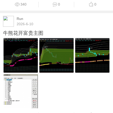
340
0
0
Run
2026-6-10
牛熊花开富贵主图