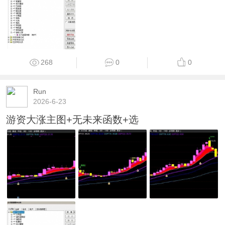
268
0
0
Run
2026-6-23
游资大涨主图+无未来函数+选