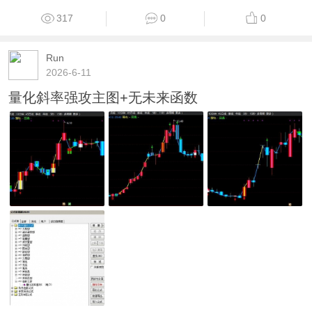
317
0
0
Run
2026-6-11
量化斜率强攻主图+无未来函数