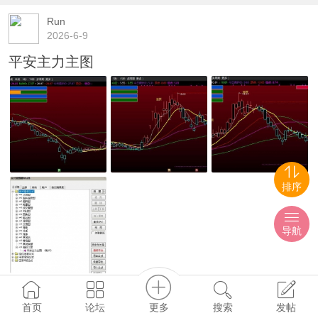
Run
2026-6-9
平安主力主图
排序
导航
348
0
0
更多
首页
论坛
搜索
发帖