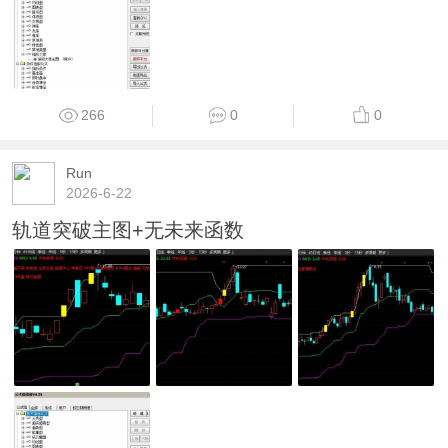
266
0
0
Run
2026-6-22
轨道突破主图+无未来函数