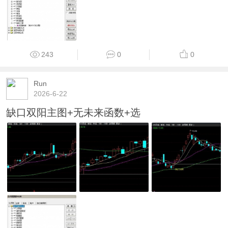
243
0
0
Run
2026-6-22
缺口双阳主图+无未来函数+选