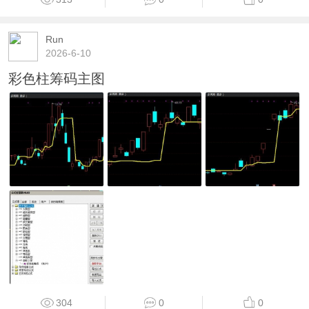
Run
2026-6-10
彩色柱筹码主图
304
0
0