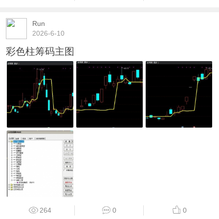
Run
2026-6-10
彩色柱筹码主图
264
0
0