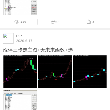
338
0
0
Run
2026-6-17
涨停三步走主图+无未来函数+选