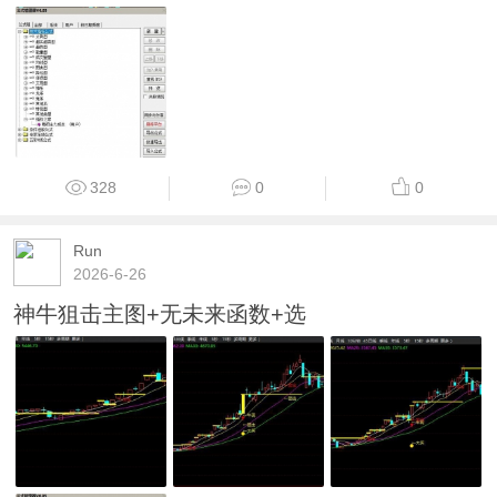
328
0
0
Run
2026-6-26
神牛狙击主图+无未来函数+选