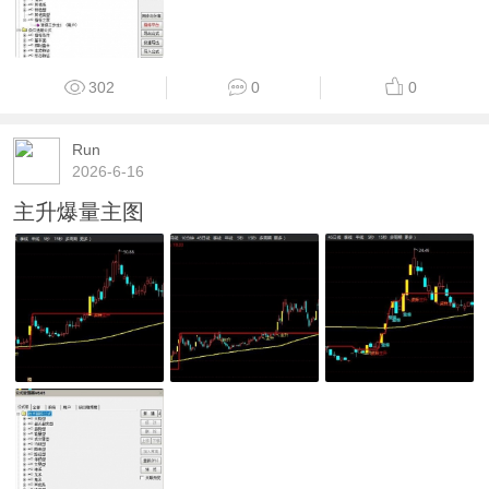
302
0
0
Run
2026-6-16
主升爆量主图