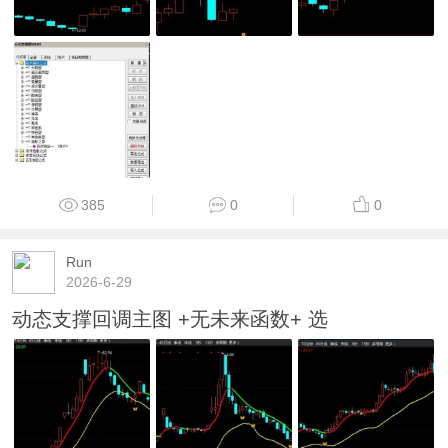
385
0
0
Run
2026-6-29
动态支撑回调主图 +无未来函数+ 选