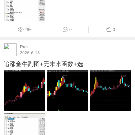
286
0
0
Run
2026-6-18
追涨金牛副图+无未来函数+选