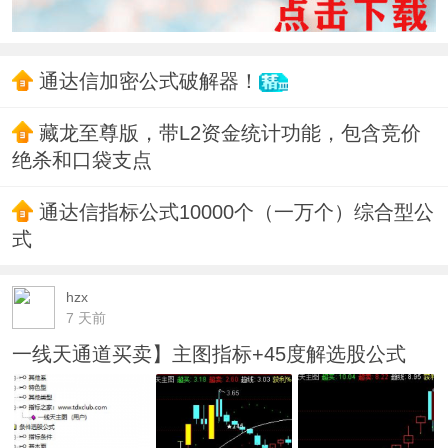
通达信加密公式破解器！
藏龙至尊版，带L2资金统计功能，包含竞价
绝杀和口袋支点
通达信指标公式10000个（一万个）综合型公
式
hzx
7 天前
一线天通道买卖】主图指标+45度解选股公式