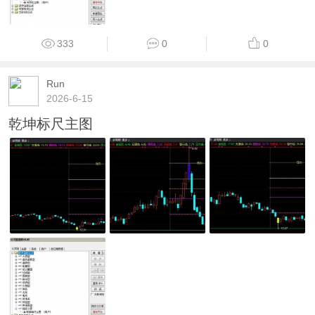
333
0
0
Run
2026-6-15
乾坤标尺主图