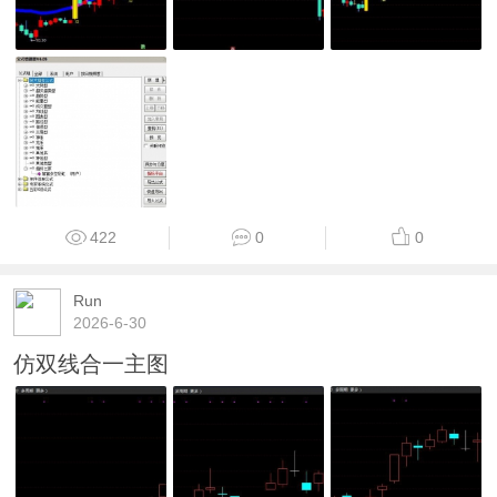
422
0
0
Run
2026-6-30
仿双线合一主图