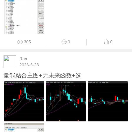
305
0
0
Run
2026-6-23
量能粘合主图+无未来函数+选