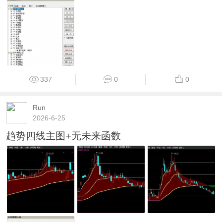
337
0
0
Run
2026-6-25
趋势四线主图+无未来函数