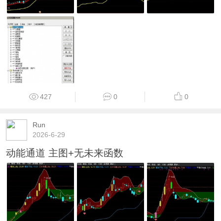
427
0
0
Run
2026-6-29
动能通道 主图+无未来函数