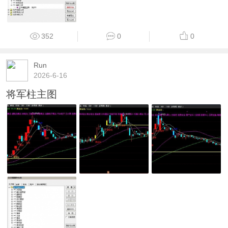
352
0
0
Run
2026-6-16
将军柱主图