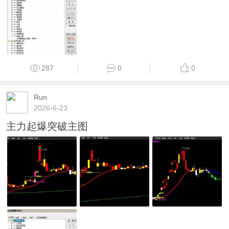
287
0
0
Run
2026-6-23
主力起爆突破主图