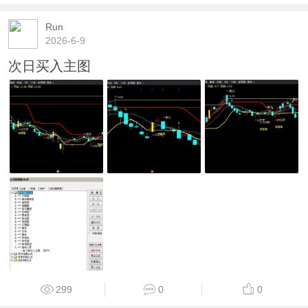
Run
2026-6-9
次日买入主图
299
0
0