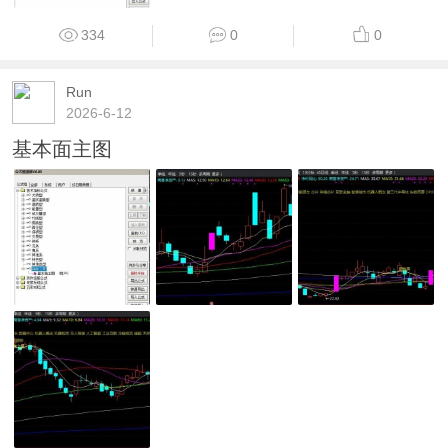
334
0
0
Run
2026-6-12
基本面主图