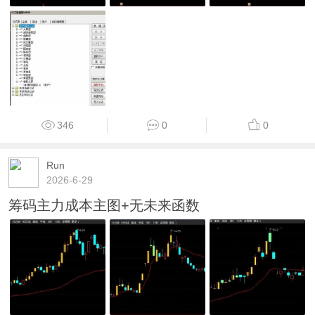
346
0
0
Run
2026-6-29
筹码主力成本主图+无未来函数