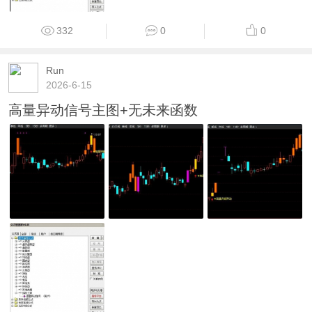
332
0
0
Run
2026-6-15
高量异动信号主图+无未来函数