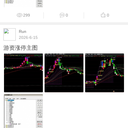
299
0
0
Run
2026-6-15
游资涨停主图