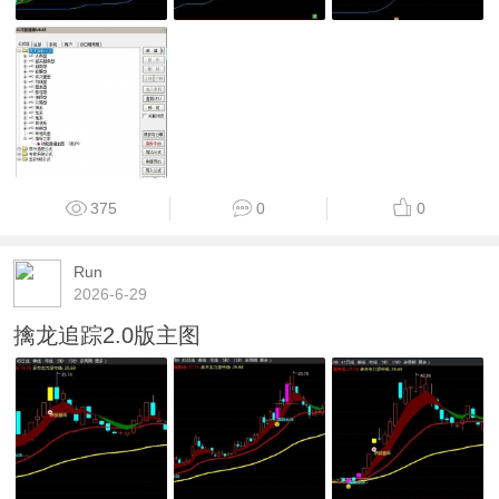
375
0
0
Run
2026-6-29
擒龙追踪2.0版主图