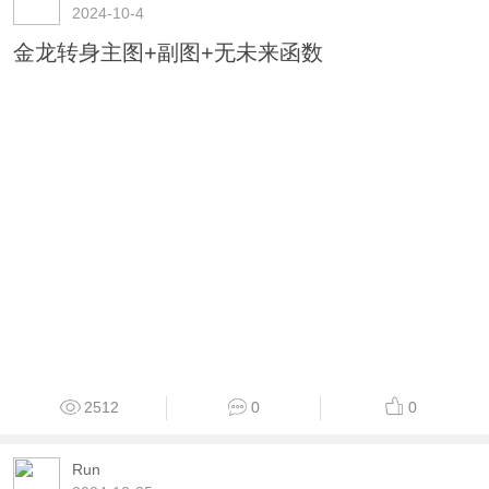
1663
0
0
Run
2024-10-4
金龙转身主图+副图+无未来函数