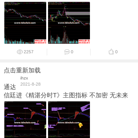
2257
0
0
点击重新加载
ihzx
2021-8-28
通达
信廷进《精湛分时T》主图指标 不加密 无未来