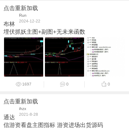
点击重新加载
Run
2024-12-22
布林
埋伏抓妖主图+副图+无未来函数
1697
0
0
点击重新加载
ihzx
2021-8-28
通达
信游资看盘主图指标 游资进场出货源码