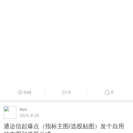
724
0
0
Run
2026-1-16
黄金低吸操盘主图