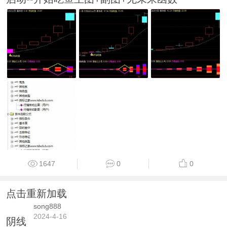
1647
0
0
点击重新加载
song888
2024-4-16
阴线