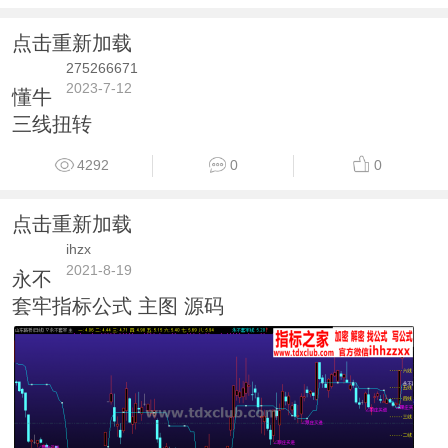
点击重新加载
275266671
2023-7-12
懂牛
三线扭转
4292
0
0
点击重新加载
ihzx
2021-8-19
永不
套牢指标公式 主图 源码