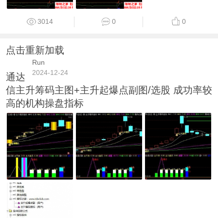
3014
0
0
点击重新加载
Run
2024-12-24
通达
信主升筹码主图+主升起爆点副图/选股 成功率较
高的机构操盘指标