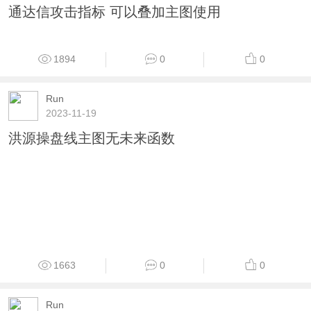
通达信攻击指标 可以叠加主图使用
1894
0
0
Run
2023-11-19
洪源操盘线主图无未来函数