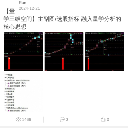
Run
2024-12-21
【量
学三维空间】主副图/选股指标 融入量学分析的
核心思想
1466
0
0