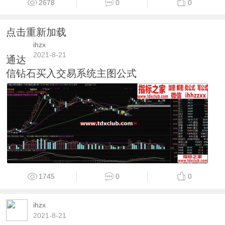
2678
0
0
点击重新加载
ihzx
2021-8-21
通达
信钻石买入交易系统主图公式
1745
0
0
ihzx
2021-8-21