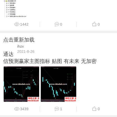
1442
0
0
点击重新加载
ihzx
2021-8-26
通达
信预测赢家主图指标 贴图 有未来 无加密
3439
1
0