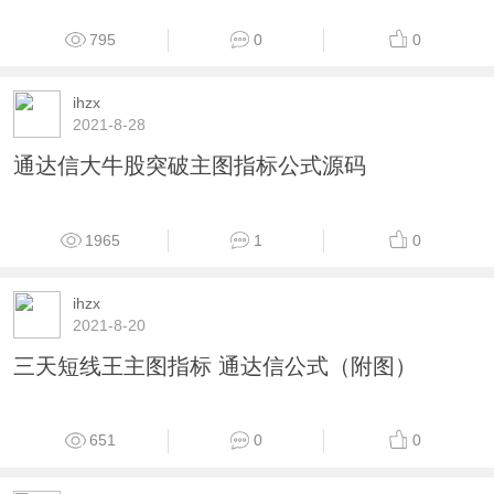
1171
0
0
ihzx
2021-8-28
通达信增减持布林线主图指标 源码
795
0
0