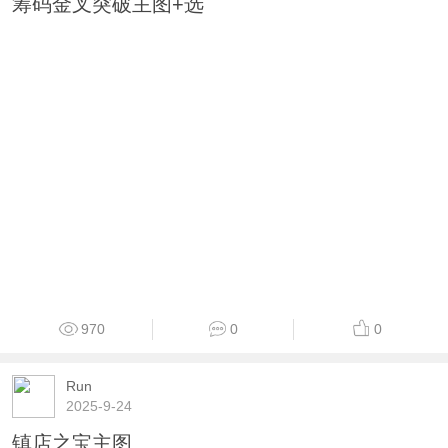
Run
2024-12-25
两板回调捉妖主图+副图+无未来函数
1732
0
0
Run
2025-7-17
筹码金叉突破主图+选