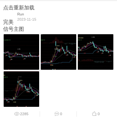
点击重新加载
Run
2023-11-15
完美
信号主图
2285
0
0