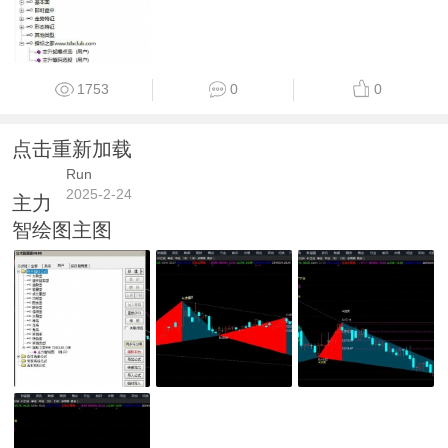
1753
0
0
点击重新加载
Run
2025-2-24
主力
智绘图主图