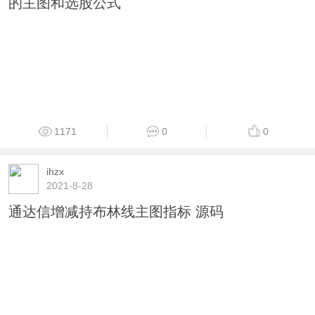
549
0
0
ihzx
2021-8-26
通达信起爆点（指标主图/选股贴图）发个自用
的主图和选股公式