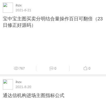
ihzx
2021-8-20
通达信周期箱体主图源码
739
0
0
ihzx
2021-8-21
宝中宝主图买卖分明结合量操作百日可翻倍（23
日修正好源码）