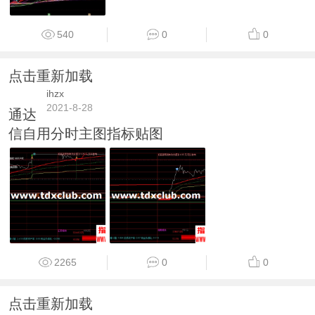
540
0
0
点击重新加载
ihzx
2021-8-28
通达
信自用分时主图指标贴图
2265
0
0
点击重新加载