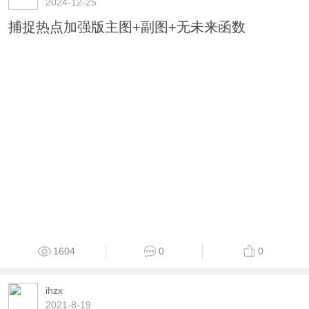
2512
0
0
Run
2024-12-25
捕捉热点加强版主图+副图+无未来函数