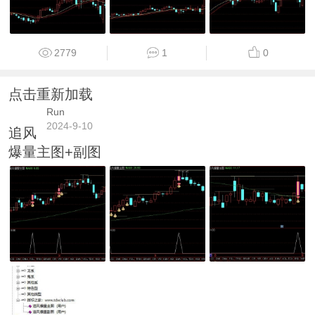
2779
1
0
点击重新加载
Run
2024-9-10
追风
爆量主图+副图