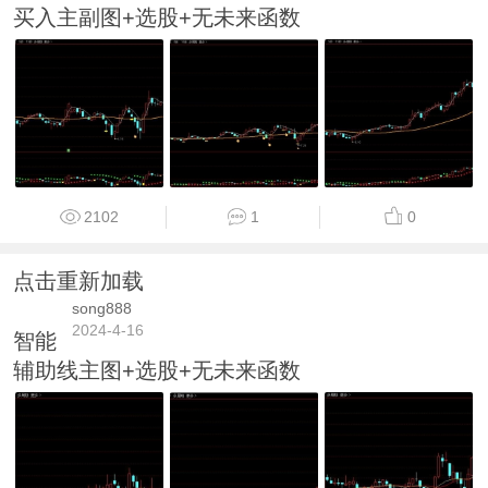
买入主副图+选股+无未来函数
2102
1
0
点击重新加载
song888
2024-4-16
智能
辅助线主图+选股+无未来函数