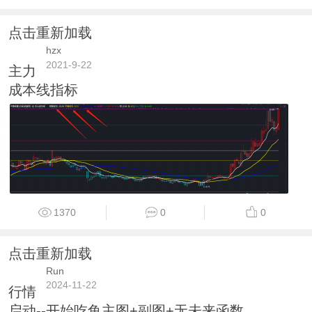
点击重新加载
hzx
2021-9-22
主力
成本线指标
1370
0
0
点击重新加载
Run
2024-11-22
行情
启动--开始吃鱼主图+副图+无未来函数