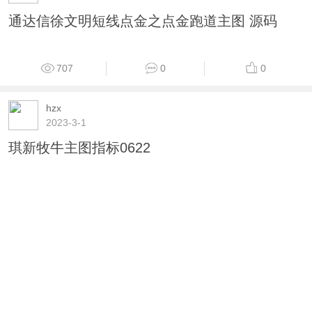
1604
0
0
ihzx
2021-8-19
通达信徐文明短线点金之点金跑道主图 源码
707
0
0
hzx
2023-3-1
琪新牧牛主图指标0622