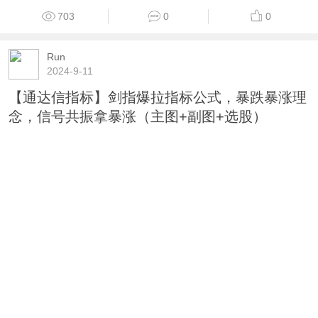
767
0
0
ihzx
2021-8-20
通达信机构进场主图指标公式
703
0
0