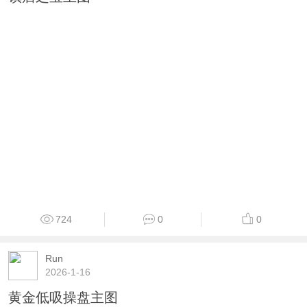
970
0
0
Run
2025-9-24
镇店之宝主图