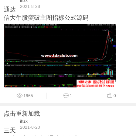
ihzx
2021-8-28
通达
信大牛股突破主图指标公式源码
1965
1
0
点击重新加载
ihzx
2021-8-20
三天