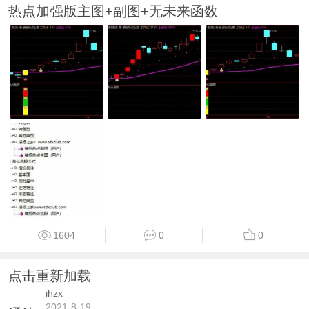
热点加强版主图+副图+无未来函数
1604
0
0
点击重新加载
ihzx
2021-8-19