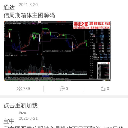
2021-8-20
通达
信周期箱体主图源码
739
0
0
点击重新加载
ihzx
2021-8-21
宝中