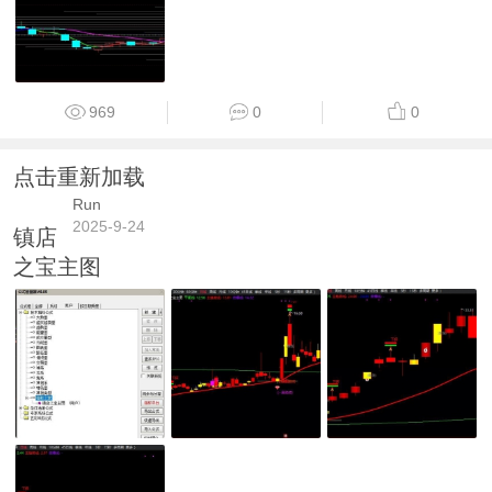
969
0
0
点击重新加载
Run
2025-9-24
镇店
之宝主图