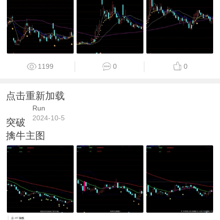
1199
0
0
点击重新加载
Run
2024-10-5
突破
擒牛主图