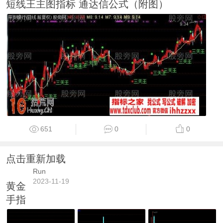
短线王主图指标 通达信公式（附图）
651
0
0
点击重新加载
Run
2023-11-19
黄金
手指