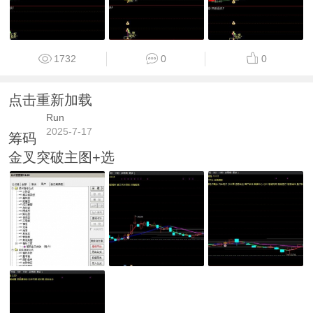
1732
0
0
点击重新加载
Run
2025-7-17
筹码
金叉突破主图+选