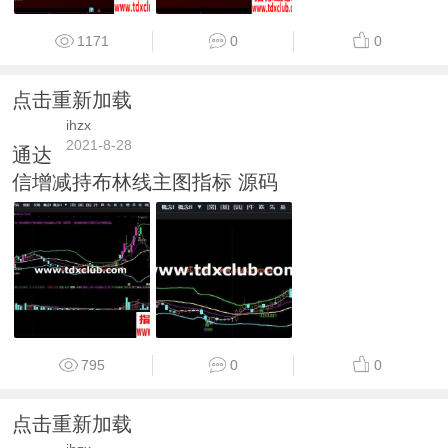
1171
0
0
点击重新加载
ihzx
2021-8-28
通达
信增减持布林线主图指标 源码
795
0
0
点击重新加载