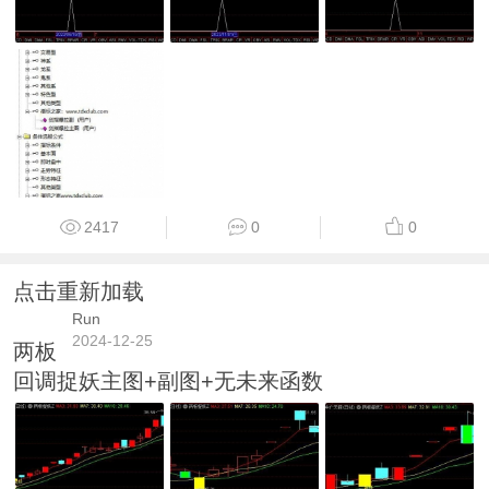
2417
0
0
点击重新加载
Run
2024-12-25
两板
回调捉妖主图+副图+无未来函数