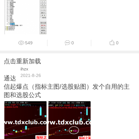
549
0
0
点击重新加载
ihzx
2021-8-26
通达
信起爆点（指标主图/选股贴图）发个自用的主
图和选股公式