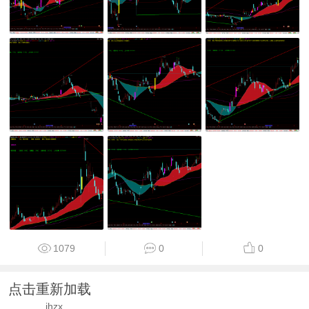
1079
0
0
点击重新加载
ihzx