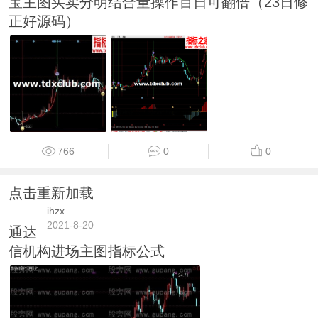
宝主图买卖分明结合量操作百日可翻倍（23日修
正好源码）
766
0
0
点击重新加载
ihzx
2021-8-20
通达
信机构进场主图指标公式