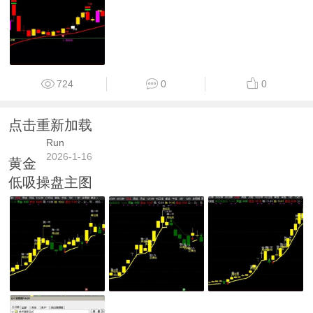
724
0
0
点击重新加载
Run
2026-1-16
黄金
低吸操盘主图