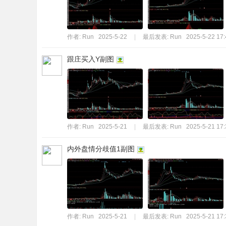
作者:
Run
2025-5-22
|
最后发表:
Run
2025-5-22 17:
跟庄买入Y副图
作者:
Run
2025-5-21
|
最后发表:
Run
2025-5-21 17:
内外盘情分歧值1副图
作者:
Run
2025-5-21
|
最后发表:
Run
2025-5-21 17: