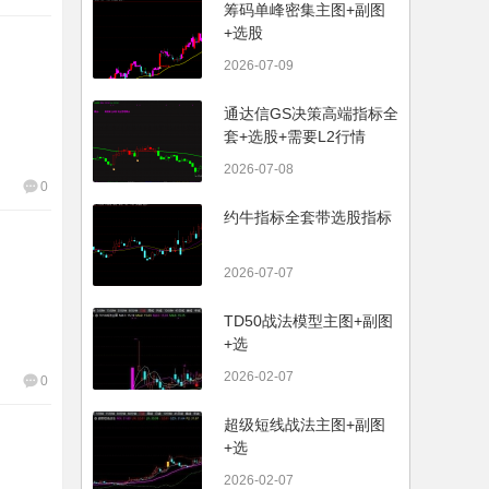
筹码单峰密集主图+副图
+选股
2026-07-09
通达信GS决策高端指标全
套+选股+需要L2行情
2026-07-08
0
约牛指标全套带选股指标
2026-07-07
TD50战法模型主图+副图
+选
2026-02-07
0
超级短线战法主图+副图
+选
2026-02-07