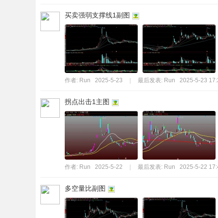
买卖强弱支撑线1副图
作者:
Run
2025-5-23
|
最后发表:
Run
2025-5-23 17:
拐点出击1主图
作者:
Run
2025-5-22
|
最后发表:
Run
2025-5-22 17:
多空量比副图