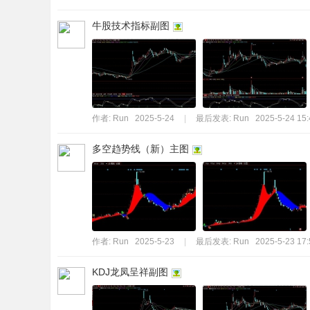
牛股技术指标副图
作者:
Run
2025-5-24
|
最后发表:
Run
2025-5-24 15:
多空趋势线（新）主图
作者:
Run
2025-5-23
|
最后发表:
Run
2025-5-23 17:
KDJ龙凤呈祥副图