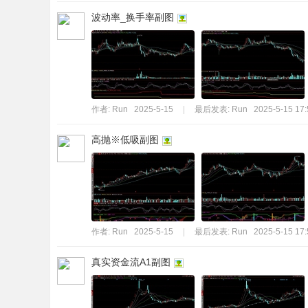
波动率_换手率副图
作者:
Run
2025-5-15
|
最后发表:
Run
2025-5-15 17:
高抛※低吸副图
作者:
Run
2025-5-15
|
最后发表:
Run
2025-5-15 17:
真实资金流A1副图