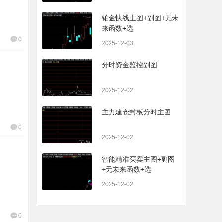
铂金快线主图+副图+无未
来函数+选
0
2025-12-03
分时资金监控副图
2025-12-02
主力建仓封板分时主图
0
2025-12-02
智能精准买卖主图+副图
+无未来函数+选
2025-12-02
0