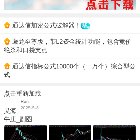
通达信加密公式破解器！
藏龙至尊版，带L2资金统计功能，包含竞价
绝杀和口袋支点
通达信指标公式10000个（一万个）综合型公
式
点击重新加载
Run
2025-5-8
灵海
牛庄_副图