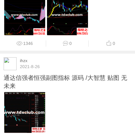
1947
0
0
ihzx
2021-8-26
主力建仓（指标、副图、通达信&大智慧、贴
图、源码） 主力建仓一目发然！