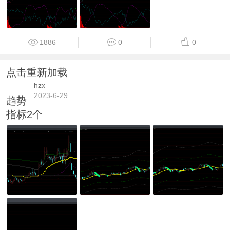
1886
0
0
点击重新加载
hzx
2023-6-29
趋势
指标2个