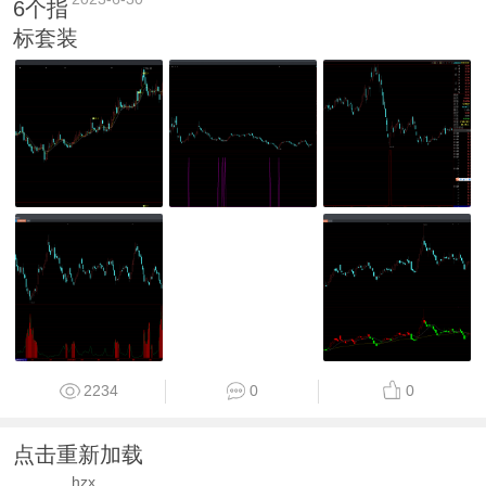
6个指
标套装
2234
0
0
点击重新加载
hzx