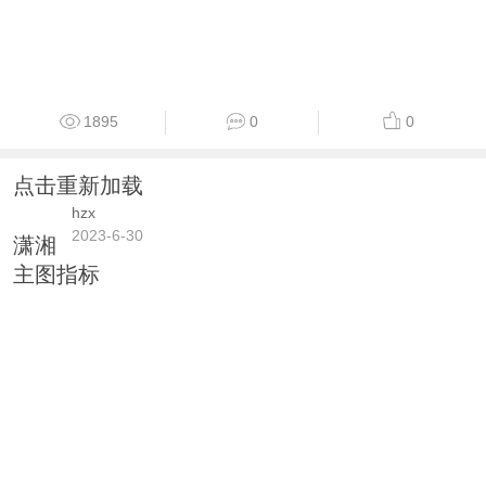
1895
0
0
点击重新加载
hzx
2023-6-30
潇湘
主图指标