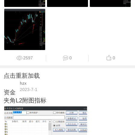
2597
0
0
点击重新加载
hzx
2023-7-1
资金
夹角L2附图指标