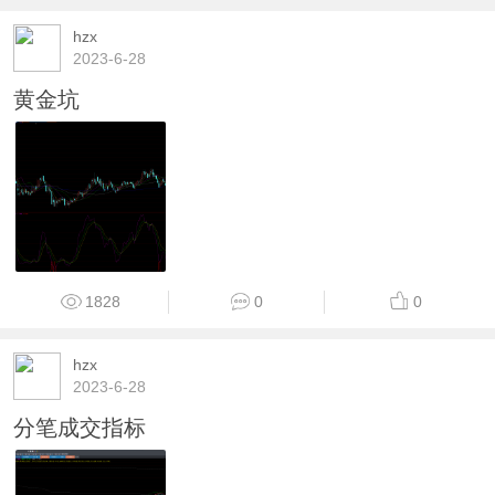
hzx
2023-6-28
黄金坑
1828
0
0
hzx
2023-6-28
分笔成交指标