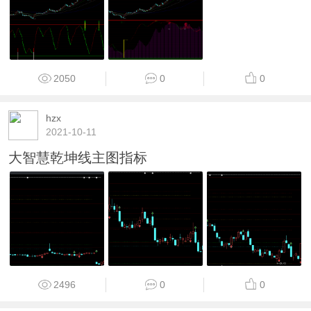
2050
0
0
hzx
2021-10-11
大智慧乾坤线主图指标
2496
0
0