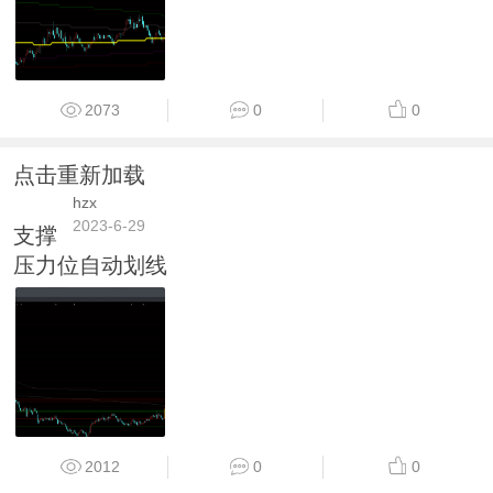
2073
0
0
点击重新加载
hzx
2023-6-29
支撑
压力位自动划线
2012
0
0