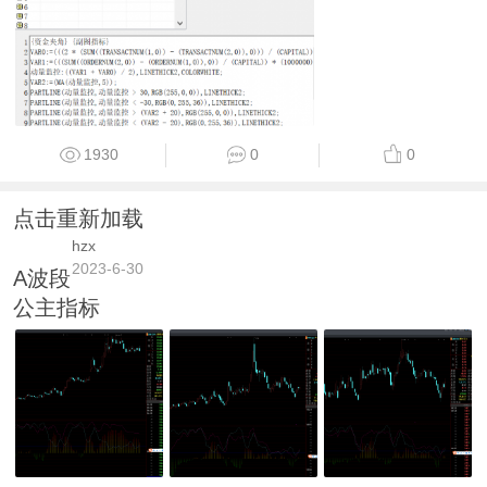
1930
0
0
点击重新加载
hzx
2023-6-30
A波段
公主指标