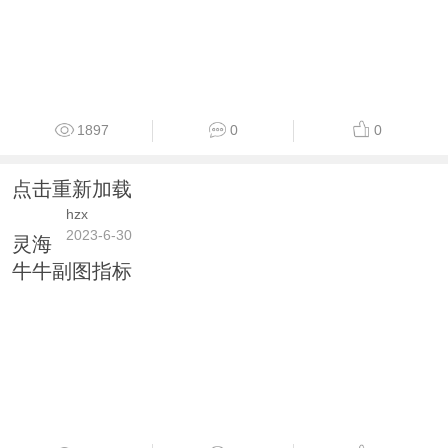
1897
0
0
点击重新加载
hzx
2023-6-30
灵海
牛牛副图指标