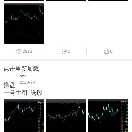
2913
0
0
点击重新加载
hzx
2023-7-4
操盘
一号主图+选股