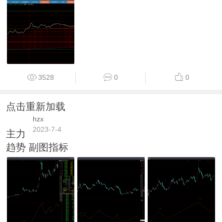
3528
0
0
点击重新加载
hzx
2023-7-4
主力
趋势 副图指标