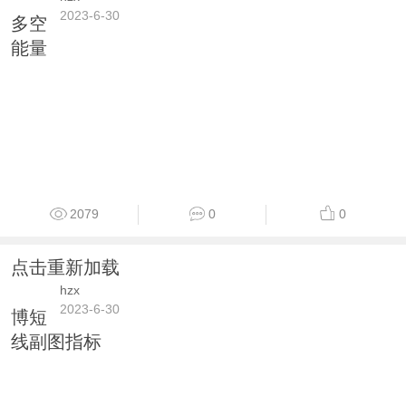
2023-6-30
多空
能量
2079
0
0
点击重新加载
hzx
2023-6-30
博短
线副图指标