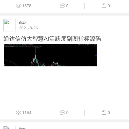
1970
0
0
ihzx
2021-8-26
通达信动量买卖副图指标大智慧通用无加密
1346
0
0
ihzx