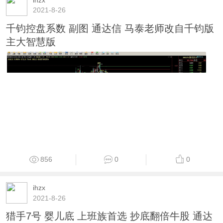
2021-8-26
通达信强者恒强副图指标 源码 /大智慧 贴图 无
未来
1378
0
0
ihzx
2021-8-26
通达信仿大智慧AI活跃度副图指标源码