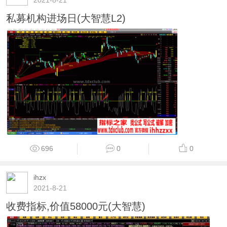
私募机构进场日(大智慧L2)
696
0
0
ihzx
2021-8-21
收费指标,价值58000元(大智慧)