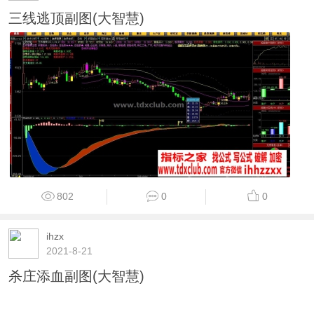
三线逃顶副图(大智慧)
802
0
0
ihzx
2021-8-21
杀庄添血副图(大智慧)