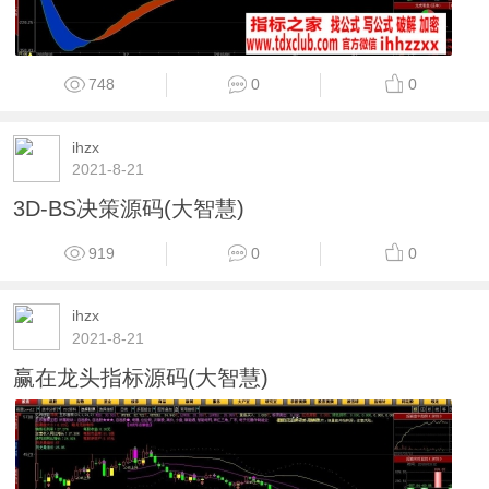
748
0
0
ihzx
2021-8-21
3D-BS决策源码(大智慧)
919
0
0
ihzx
2021-8-21
赢在龙头指标源码(大智慧)