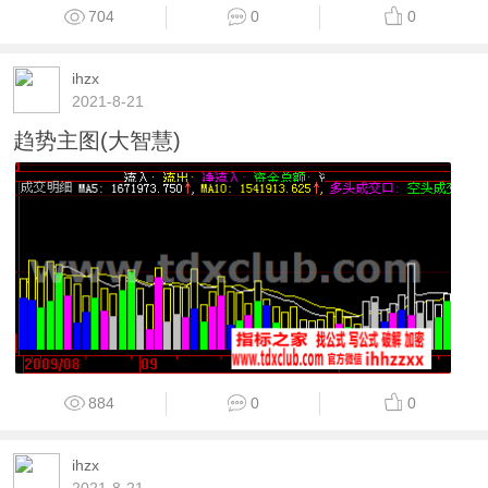
704
0
0
ihzx
2021-8-21
趋势主图(大智慧)
884
0
0
ihzx
2021-8-21