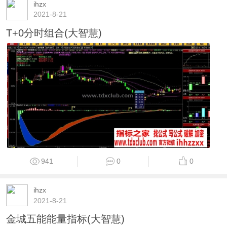
ihzx
2021-8-21
T+0分时组合(大智慧)
941
0
0
ihzx
2021-8-21
金城五能能量指标(大智慧)