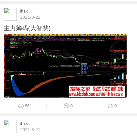
ihzx
2021-8-21
主力筹码(大智慧)
861
0
0
ihzx
2021-8-21