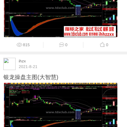
815
0
0
ihzx
2021-8-21
银龙操盘主图(大智慧)