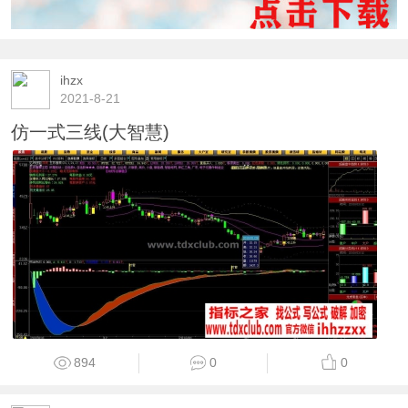
ihzx
2021-8-21
仿一式三线(大智慧)
894
0
0