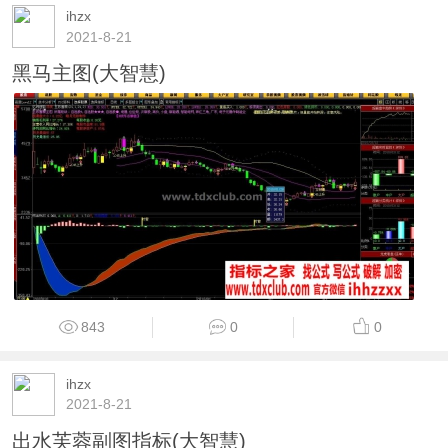
ihzx
2021-8-21
黑马主图(大智慧)
843
0
0
ihzx
2021-8-21
出水芙蓉副图指标(大智慧)