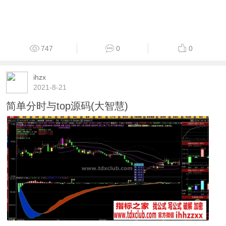
747
0
0
ihzx
2021-8-21
简单分时与top源码(大智慧)