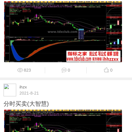
823
0
0
ihzx
2021-8-21
分时买卖(大智慧)