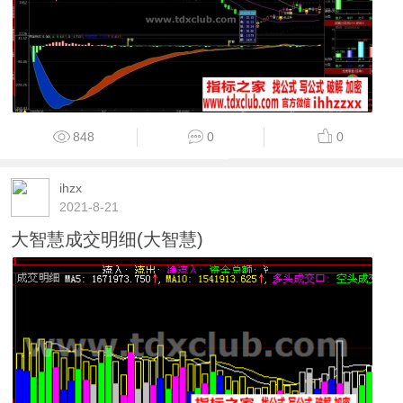
848
0
0
ihzx
2021-8-21
大智慧成交明细(大智慧)