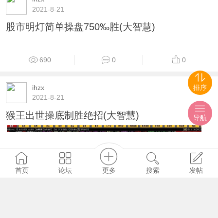
2021-8-21
股市明灯简单操盘750‰胜(大智慧)
690
0
0
ihzx
排序
2021-8-21
猴王出世操底制胜绝招(大智慧)
导航
更多
首页
论坛
搜索
发帖