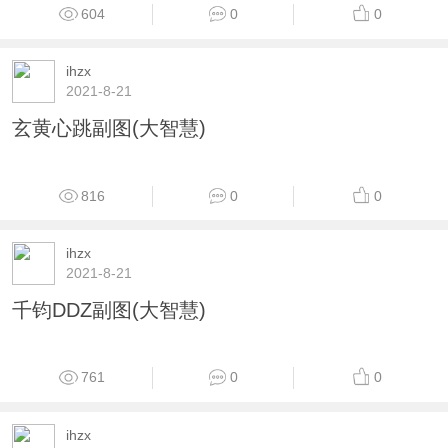
604
0
0
ihzx
2021-8-21
玄黄心跳副图(大智慧)
816
0
0
ihzx
2021-8-21
千钧DDZ副图(大智慧)
761
0
0
ihzx