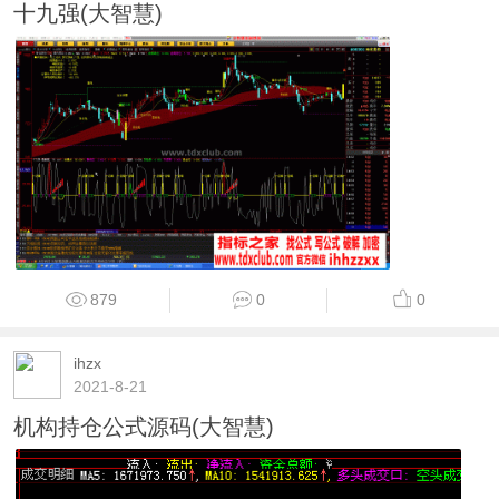
十九强(大智慧)
879
0
0
ihzx
2021-8-21
机构持仓公式源码(大智慧)