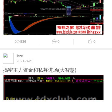
836
0
0
ihzx
2021-8-21
揭密主力资金和私募进场(大智慧)