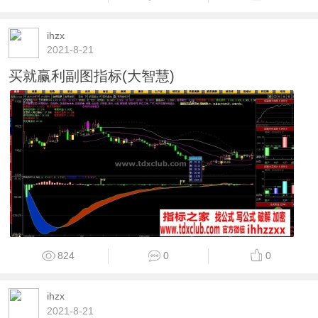
ihzx
2021-8-21
买就赢利副图指标(大智慧)
824
0
0
ihzx
2021-8-21