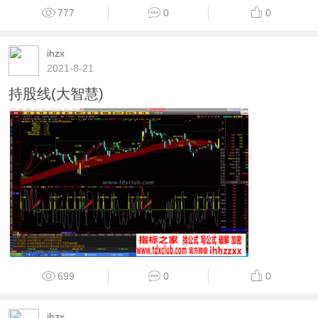
777
0
0
ihzx
2021-8-21
持股线(大智慧)
699
0
0
ihzx