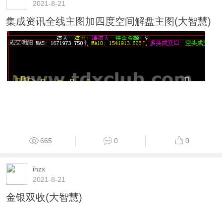
2021-8-21
集成资讯全线主图加四度空间解盘主图(大智慧)
665
0
0
ihzx
2021-8-21
金银双收(大智慧)