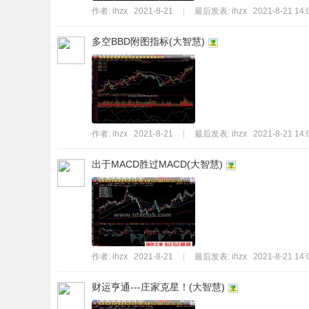
作者:
ihzx
2021-8-21
|
最后发表:
ihzx
2021-8-21 14:
多空BBD附图指标(大智慧)
作者:
ihzx
2021-8-21
|
最后发表:
ihzx
2021-8-21 14:
出于MACD胜过MACD(大智慧)
作者:
ihzx
2021-8-21
|
最后发表:
ihzx
2021-8-21 14:
财运亨通---庄家克星！(大智慧)