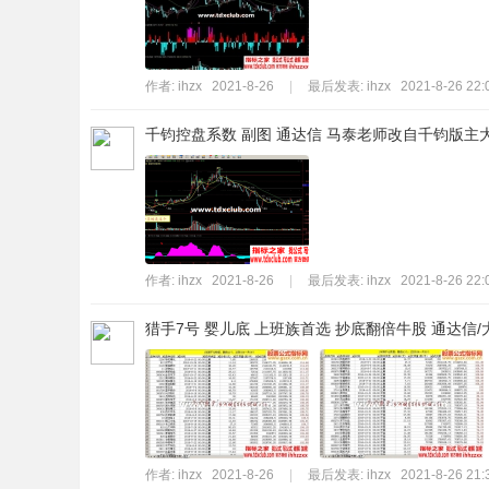
作者:
ihzx
2021-8-26
|
最后发表:
ihzx
2021-8-26 22:
千钧控盘系数 副图 通达信 马泰老师改自千钧版主
作者:
ihzx
2021-8-26
|
最后发表:
ihzx
2021-8-26 22:
猎手7号 婴儿底 上班族首选 抄底翻倍牛股 通达信/
作者:
ihzx
2021-8-26
|
最后发表:
ihzx
2021-8-26 21: