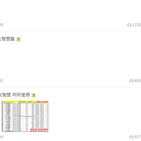
09
1155
大智慧版
02
856
大智慧 均可使用
34
917