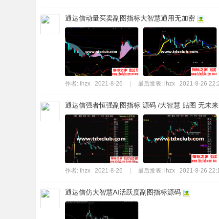
通达信动量买卖副图指标大智慧通用无加密
作者:
ihzx
2021-8-26
|
最后发表:
ihzx
2021-8-26 22:
通达信强者恒强副图指标 源码 /大智慧 贴图 无未来
作者:
ihzx
2021-8-26
|
最后发表:
ihzx
2021-8-26 22:
通达信仿大智慧AI活跃度副图指标源码