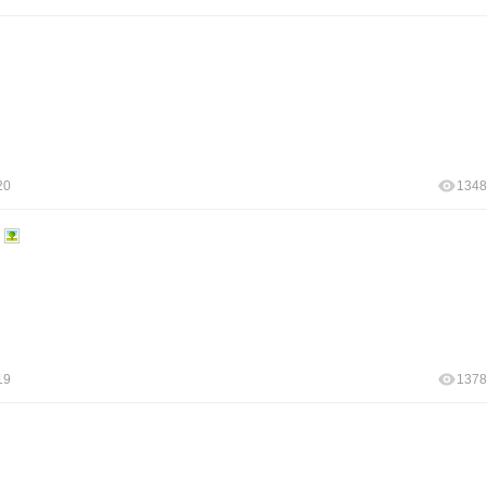
20
1348
19
1378