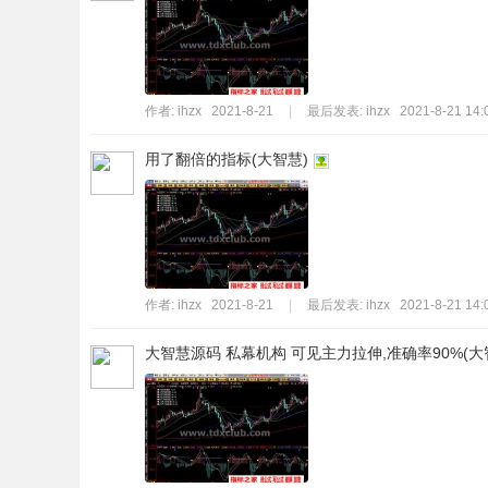
作者:
ihzx
2021-8-21
|
最后发表:
ihzx
2021-8-21 14:
用了翻倍的指标(大智慧)
作者:
ihzx
2021-8-21
|
最后发表:
ihzx
2021-8-21 14:
大智慧源码 私幕机构 可见主力拉伸,准确率90%(大