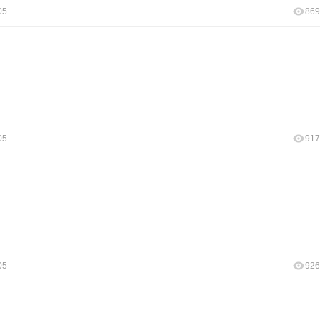
05
869
05
917
05
926