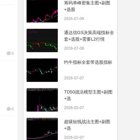
筹码单峰密集主图+副图
+选股
2026-07-09
通达信GS决策高端指标全
套+选股+需要L2行情
2026-07-08
0
约牛指标全套带选股指标
2026-07-07
TD50战法模型主图+副图
+选
2026-02-07
0
超级短线战法主图+副图
+选
2026-02-07