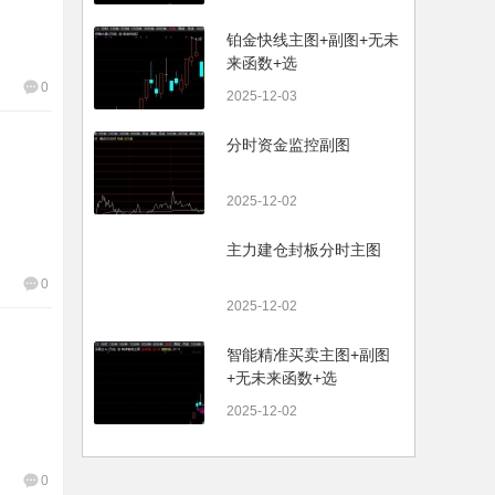
铂金快线主图+副图+无未
来函数+选
0
2025-12-03
分时资金监控副图
2025-12-02
主力建仓封板分时主图
0
2025-12-02
智能精准买卖主图+副图
+无未来函数+选
2025-12-02
0