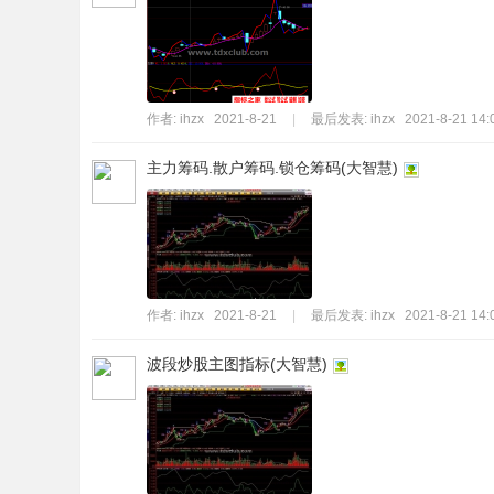
作者:
ihzx
2021-8-21
|
最后发表:
ihzx
2021-8-21 14:
主力筹码.散户筹码.锁仓筹码(大智慧)
作者:
ihzx
2021-8-21
|
最后发表:
ihzx
2021-8-21 14:
波段炒股主图指标(大智慧)