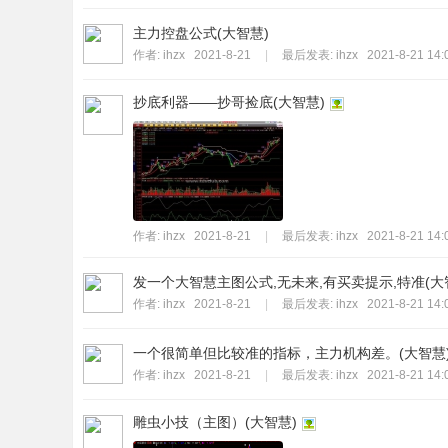
主力控盘公式(大智慧)
作者:
ihzx
2021-8-21
|
最后发表:
ihzx
2021-8-21 14:
抄底利器——抄哥捡底(大智慧)
作者:
ihzx
2021-8-21
|
最后发表:
ihzx
2021-8-21 14:
发一个大智慧主图公式,无未来,有买卖提示,特准(大
作者:
ihzx
2021-8-21
|
最后发表:
ihzx
2021-8-21 14:
一个很简单但比较准的指标，主力机构差。(大智慧
作者:
ihzx
2021-8-21
|
最后发表:
ihzx
2021-8-21 14:
雕虫小技（主图）(大智慧)