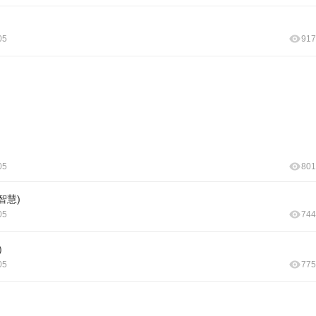
05
917
05
801
智慧)
05
744
)
05
775