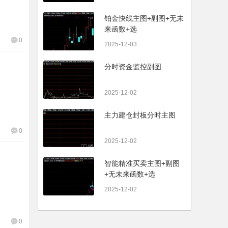
铂金快线主图+副图+无未
来函数+选
0
2025-12-03
分时资金监控副图
2025-12-02
主力建仓封板分时主图
0
2025-12-02
智能精准买卖主图+副图
+无未来函数+选
2025-12-02
0