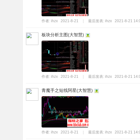
作者:
ihzx
2021-8-21
|
最后发表:
ihzx
2021-8-21 14:
板块分析主图(大智慧)
作者:
ihzx
2021-8-21
|
最后发表:
ihzx
2021-8-21 14:
青魔手之短线阿星(大智慧)
作者:
ihzx
2021-8-21
|
最后发表:
ihzx
2021-8-21 14: