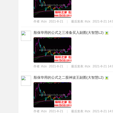
标
程
序
作者:
ihzx
2021-8-21
|
最后发表:
ihzx
2021-8-21 14:
代
殷保华用的公式之三准备买入副图(大智慧L2)
码
分
享
—
公
作者:
ihzx
2021-8-21
|
最后发表:
ihzx
2021-8-21 14:
式
殷保华用的公式之二股神波王副图(大智慧L2)
指
标
网
作者:
ihzx
2021-8-21
|
最后发表:
ihzx
2021-8-21 14: