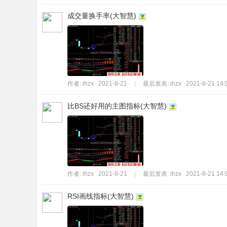
成交量换手率(大智慧)
作者:
ihzx
2021-8-21
|
最后发表:
ihzx
2021-8-21 14:
比BS还好用的主图指标(大智慧)
作者:
ihzx
2021-8-21
|
最后发表:
ihzx
2021-8-21 14:
RSI画线指标(大智慧)