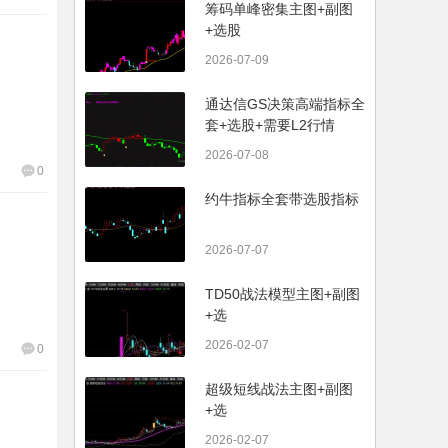
筹码单峰密集主图+副图
+选股
2026-07-09
通达信GS决策高端指标全
套+选股+需要L2行情
2026-07-08
0
约牛指标全套带选股指标
2026-07-07
TD50战法模型主图+副图
+选
2026-02-07
0
超级短线战法主图+副图
+选
2026-02-07