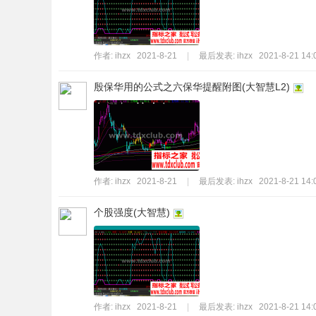
作者:
ihzx
2021-8-21
|
最后发表:
ihzx
2021-8-21 14:
殷保华用的公式之六保华提醒附图(大智慧L2)
作者:
ihzx
2021-8-21
|
最后发表:
ihzx
2021-8-21 14:
个股强度(大智慧)
作者:
ihzx
2021-8-21
|
最后发表:
ihzx
2021-8-21 14: