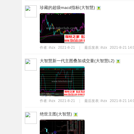
珍藏的超级macd指标(大智慧)
作者:
ihzx
2021-8-21
|
最后发表:
ihzx
2021-8-21 14:
大智慧新一代主图叠加成交量(大智慧L2)
作者:
ihzx
2021-8-21
|
最后发表:
ihzx
2021-8-21 14:
绝世主图(大智慧)