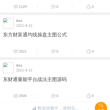
2461
0
0
ihzx
2021-8-22
东财通信天翁动态量(虚拟成交量)
2144
0
0
ihzx
2021-8-22
东财通最新新东方指标