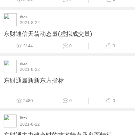
ihzx
2021-8-22
黄金波段（源码、副图、东财、贴图）无未来，
不漂移，准确率高
2596
0
0
ihzx
2021-8-22