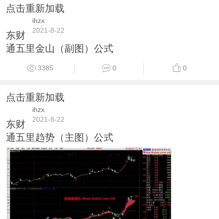
点击重新加载
ihzx
2021-8-22
东财
通五里金山（副图）公式
3385
0
0
点击重新加载
ihzx
2021-8-22
东财
通五里趋势（主图）公式