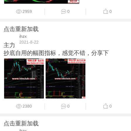
2959
0
0
点击重新加载
ihzx
2021-8-22
主力
抄底自用的幅图指标，感觉不错，分享下
2380
0
0
点击重新加载
ihzx