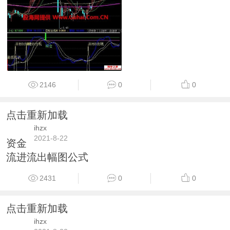
2146
0
0
点击重新加载
ihzx
2021-8-22
资金
流进流出幅图公式
2431
0
0
点击重新加载
ihzx