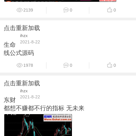
2139
0
0
点击重新加载
ihzx
2021-8-22
生命
线公式源码
1978
0
0
点击重新加载
ihzx
2021-8-22
东财
都想不赚都不行的指标 无未来