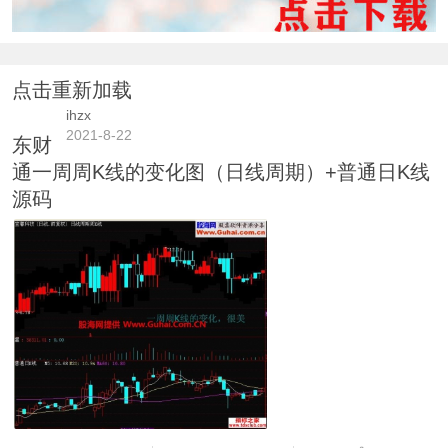
点击重新加载
ihzx
2021-8-22
东财
通一周周K线的变化图（日线周期）+普通日K线
源码