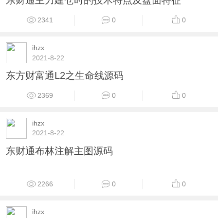
东财通KST副图指标 源码 贴图 未加密 不限时
无未来
2538
0
0
ihzx
2021-8-22
东财通精准判断起涨起跌副图指标源码