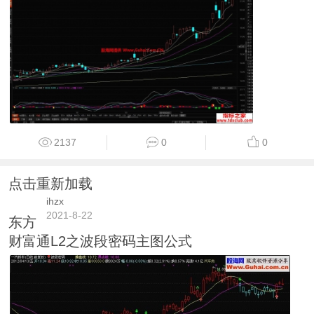
2137
0
0
点击重新加载
ihzx
2021-8-22
东方
财富通L2之波段密码主图公式