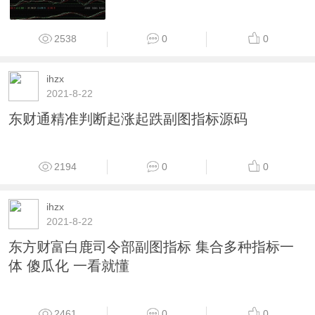
2323
0
0
ihzx
2021-8-22
超级波段（源码、副图、东财、贴图）一款准确
率非常高的波段参考指标
1962
0
0