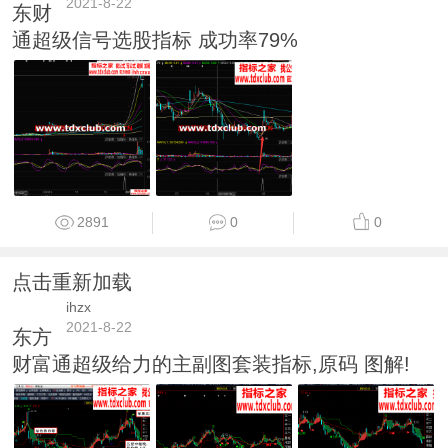
2021-8-22
东财
通超级信号选股指标 成功率79%
2891
0
0
点击重新加载
ihzx
2021-8-22
东方
财富通超级给力的主副图套装指标,原码 图解!