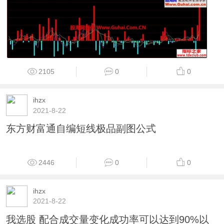
2105
0
0
ihzx
2021-8-22
东方财富通自编短线极品副图公式