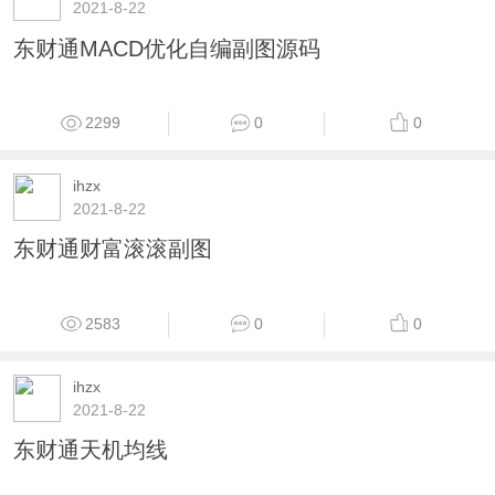
2194
0
0
ihzx
2021-8-22
东方财富白鹿司令部副图指标 集合多种指标一
体 傻瓜化 一看就懂