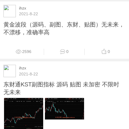
2021-8-22
东方财富的DK决策源码
3951
0
0
ihzx
2021-8-22
薛斯通道布林东方财富通版(源码,主图,东财通)
无未来,无加密