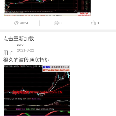
4024
0
0
点击重新加载
ihzx
2021-8-22
用了
很久的波段顶底指标