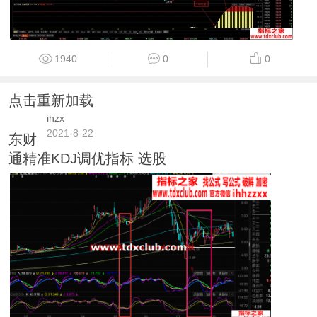
1940
0
0
点击重新加载
ihzx
2021-8-22
东财
通精准KDJ调优指标 选股