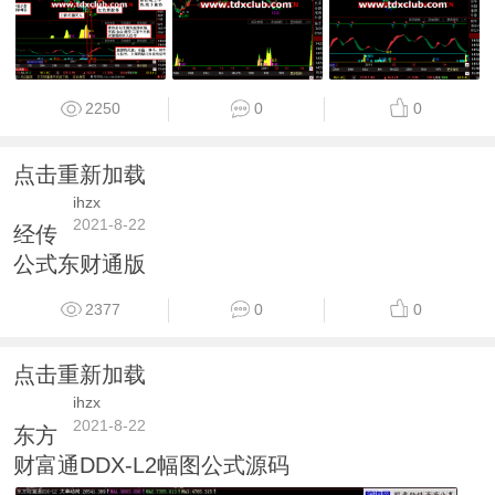
2250
0
0
点击重新加载
ihzx
2021-8-22
经传
公式东财通版
2377
0
0
点击重新加载
ihzx
2021-8-22
东方
财富通DDX-L2幅图公式源码