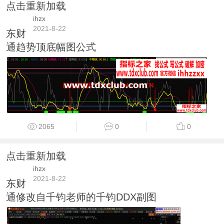
点击重新加载
ihzx
2021-8-22
东财
通趋势顶底幅图公式
2065
0
0
点击重新加载
ihzx
2021-8-22
东财
通修改自千钧老师的千钧DDX副图