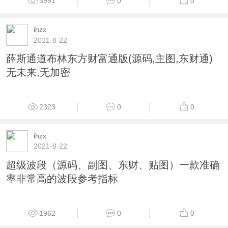
2446
0
0
ihzx
2021-8-22
东主财富红K线MACD源码
2243
0
0
ihzx