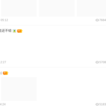
 05:12
7684
觉还不错
12:27
5708
4:24
5183