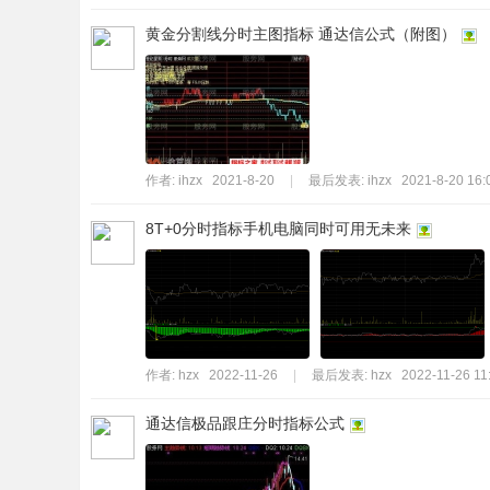
黄金分割线分时主图指标 通达信公式（附图）
作者:
ihzx
2021-8-20
|
最后发表:
ihzx
2021-8-20 16:
8T+0分时指标手机电脑同时可用无未来
作者:
hzx
2022-11-26
|
最后发表:
hzx
2022-11-26 11
通达信极品跟庄分时指标公式