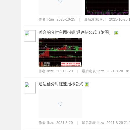
作者:
Run
2025-10-25
|
最后发表:
Run
2025-10-25 
整合的分时主图指标 通达信公式（附图）
作者:
ihzx
2021-8-20
|
最后发表:
ihzx
2021-8-20 18:
通达信分时涨速指标公式
作者:
ihzx
2021-8-20
|
最后发表:
ihzx
2021-8-20 21: