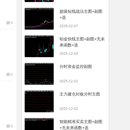
超级短线战法主图+副图
+选
0
2026-02-07
铂金快线主图+副图+无未
来函数+选
2025-12-03
分时资金监控副图
0
2025-12-02
主力建仓封板分时主图
2025-12-02
智能精准买卖主图+副图
0
+无未来函数+选