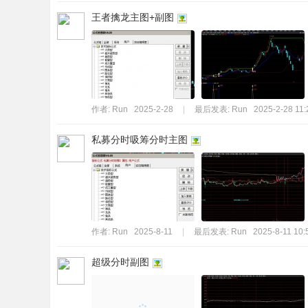
王者擒龙主图+副图
作者:
Run
2025-2-28
|
最后发表:
Run
2025-2-28 11:
私募分时吸筹分时主图
作者:
Run
2025-8-11
|
最后发表:
Run
2025-8-11 10:
超级分时副图