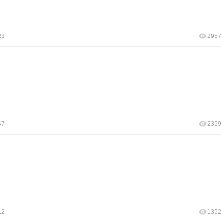
28
2957
47
2359
12
1352