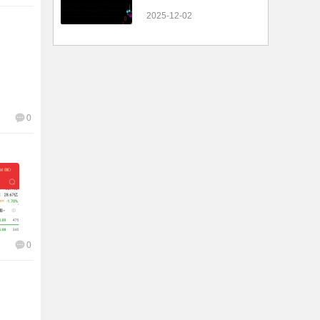
2025-12-02
0
0