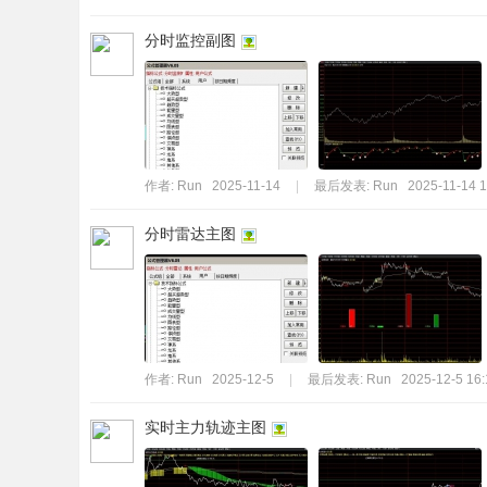
分时监控副图
作者:
Run
2025-11-14
|
最后发表:
Run
2025-11-14 1
分时雷达主图
作者:
Run
2025-12-5
|
最后发表:
Run
2025-12-5 16:
实时主力轨迹主图