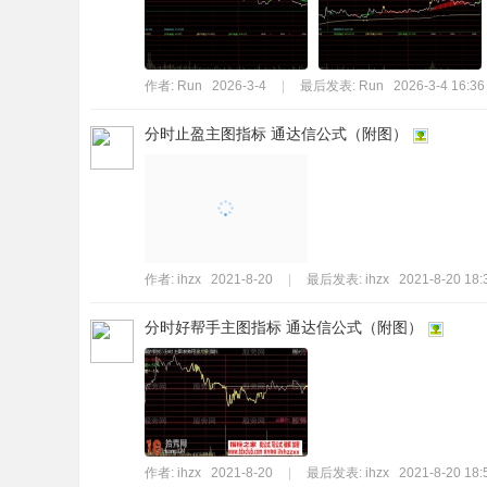
作者:
Run
2026-3-4
|
最后发表:
Run
2026-3-4 16:36
分时止盈主图指标 通达信公式（附图）
作者:
ihzx
2021-8-20
|
最后发表:
ihzx
2021-8-20 18:
分时好帮手主图指标 通达信公式（附图）
作者:
ihzx
2021-8-20
|
最后发表:
ihzx
2021-8-20 18: