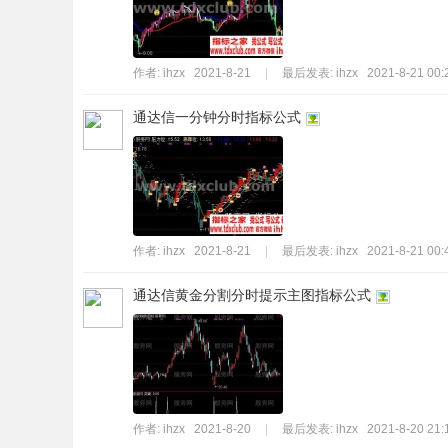
作者:
ihzx
2021-8-21
|
最后发表:
ihzx
2021-8-21 00:
通达信一分钟分时指标公式
作者:
ihzx
2021-8-21
|
最后发表:
ihzx
2021-8-21 00:
通达信黄金分割分时提示主图指标公式
作者:
ihzx
2021-8-20
|
最后发表:
ihzx
2021-8-20 21: