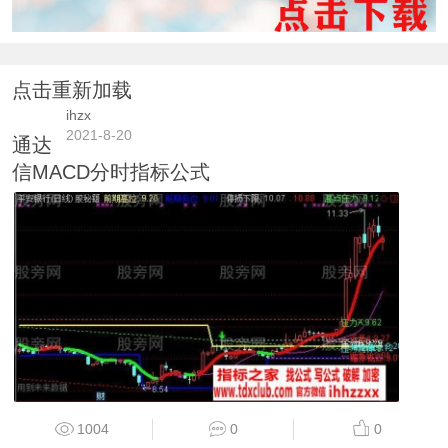
点击重新加载
ihzx
2021-8-20
通达
信MACD分时指标公式
1004
0
0