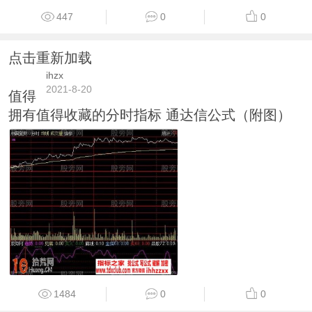
447
0
0
点击重新加载
ihzx
2021-8-20
值得
拥有值得收藏的分时指标 通达信公式（附图）
1484
0
0