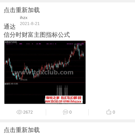
点击重新加载
ihzx
2021-8-21
通达
信分时财富主图指标公式
2672
0
0
点击重新加载