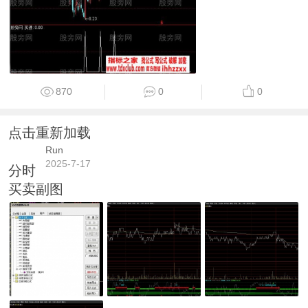
870
0
0
点击重新加载
Run
2025-7-17
分时
买卖副图