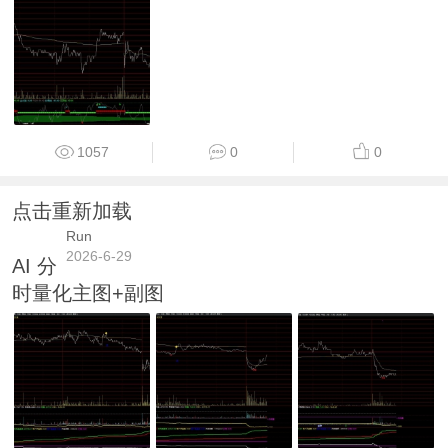
1057
0
0
点击重新加载
Run
2026-6-29
AI 分
时量化主图+副图