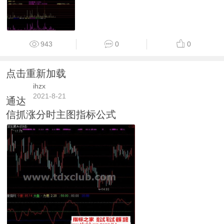
943
0
0
点击重新加载
ihzx
2021-8-21
通达
信抓涨分时主图指标公式