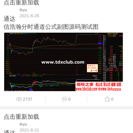
点击重新加载
ihzx
2021-8-26
通达
信浩瀚分时通道公式副图源码测试图
2737
0
0
点击重新加载
ihzx
2021-8-21
通达