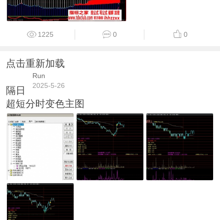
1225
0
0
点击重新加载
Run
2025-5-26
隔日
超短分时变色主图