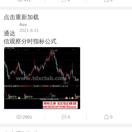
点击重新加载
ihzx
2021-8-21
通达
信观察分时指标公式
2901
0
0