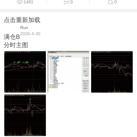
1481
0
0
点击重新加载
Run
2026-4-30
满仓B
分时主图