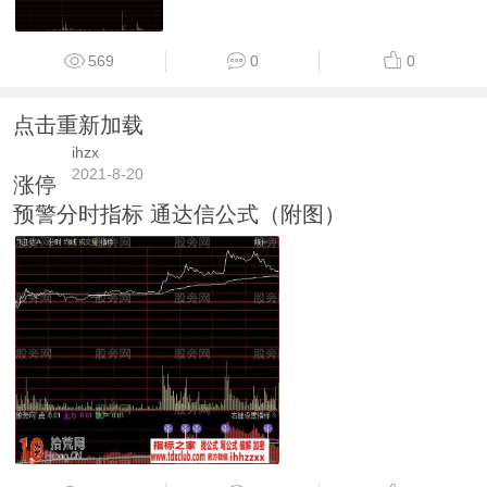
569
0
0
点击重新加载
ihzx
2021-8-20
涨停
预警分时指标 通达信公式（附图）