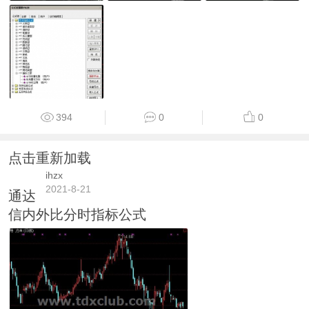
394
0
0
点击重新加载
ihzx
2021-8-21
通达
信内外比分时指标公式