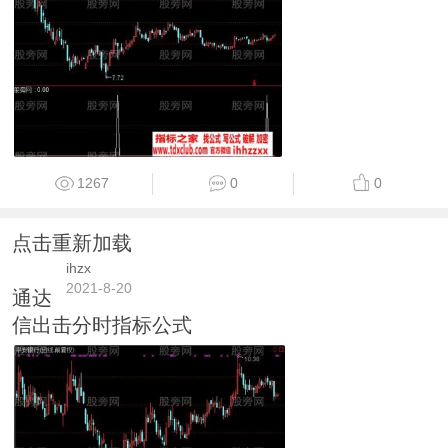
1267
0
0
点击重新加载
ihzx
2021-8-20
通达
信出击分时指标公式