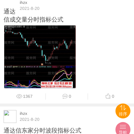
ihzx
2021-8-20
通达
信成交量分时指标公式
1367
0
0
ihzx
排序
2021-8-20
通达信东家分时波段指标公式
导航