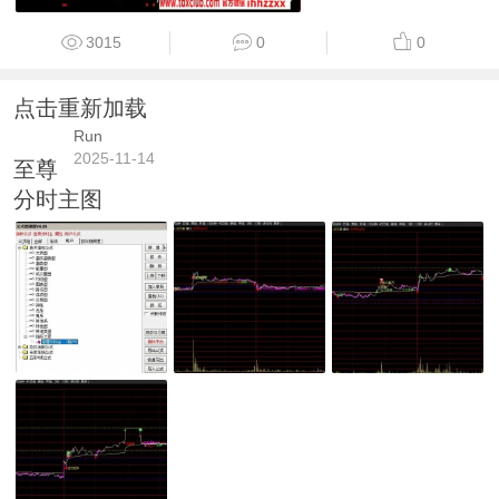
3015
0
0
点击重新加载
Run
2025-11-14
至尊
分时主图