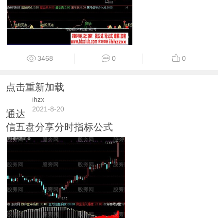
3468
0
0
点击重新加载
ihzx
2021-8-20
通达
信五盘分享分时指标公式