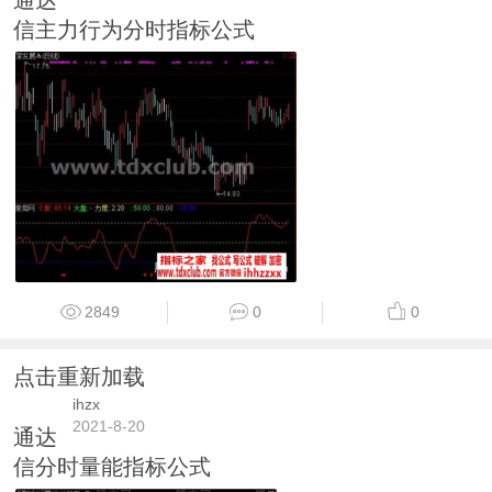
信主力行为分时指标公式
2849
0
0
点击重新加载
ihzx
2021-8-20
通达
信分时量能指标公式