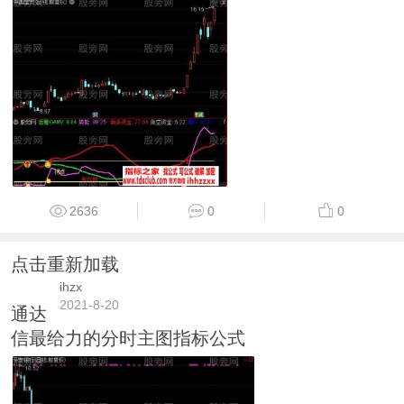
2636
0
0
点击重新加载
ihzx
2021-8-20
通达
信最给力的分时主图指标公式