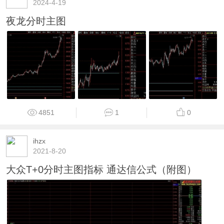
2024-4-19
夜龙分时主图
4851
1
0
ihzx
2021-8-20
大众T+0分时主图指标 通达信公式（附图）