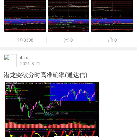
3398
0
0
ihzx
2021-8-21
潜龙突破分时高准确率(通达信)