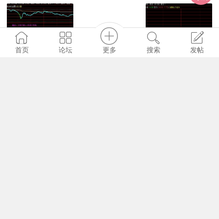
更多
首页
论坛
搜索
发帖
5044
1
0
song888
2024-5-2
分时趋势突破主副图