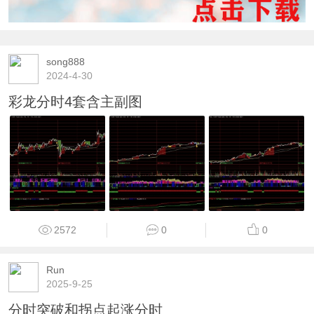
song888
2024-4-30
彩龙分时4套含主副图
2572
0
0
Run
2025-9-25
分时突破和拐点起涨分时