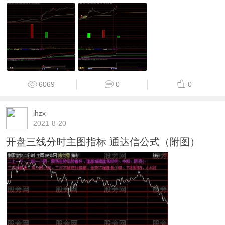
6069
0
0
ihzx
2021-8-20
开盘三线分时主图指标 通达信公式（附图）