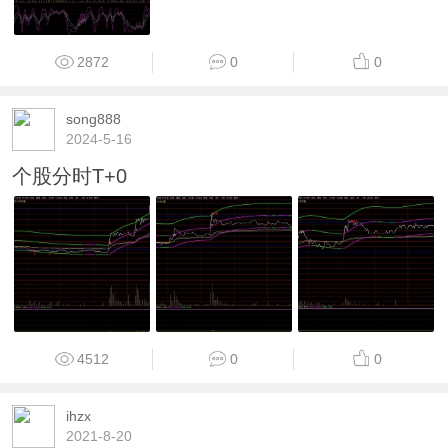
2872
0
0
song888
2024-5-16
个股分时T+0
4512
0
0
ihzx
2021-8-20