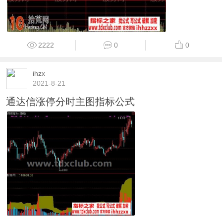
2222
0
0
ihzx
2021-8-21
通达信涨停分时主图指标公式