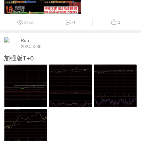
2151
0
0
Run
2024-3-30
加强版T+0