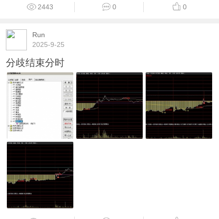
2443
0
0
Run
2025-9-25
分歧结束分时