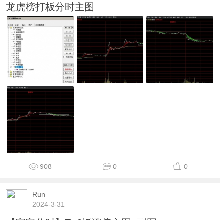
龙虎榜打板分时主图
908
0
0
Run
2024-3-31