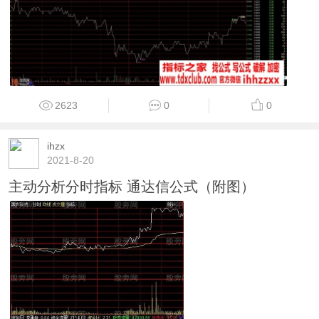
2623
0
0
ihzx
2021-8-20
主动分析分时指标 通达信公式（附图）