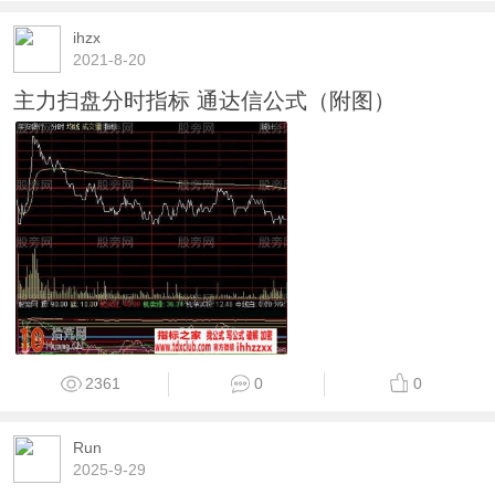
ihzx
2021-8-20
主力扫盘分时指标 通达信公式（附图）
2361
0
0
Run
2025-9-29