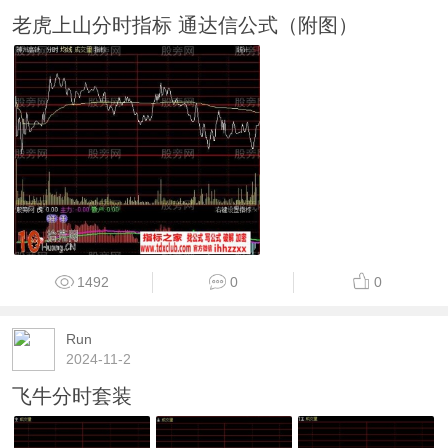
老虎上山分时指标 通达信公式（附图）
1492
0
0
Run
2024-11-2
飞牛分时套装