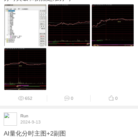
652
0
0
Run
2024-9-13
AI量化分时主图+2副图