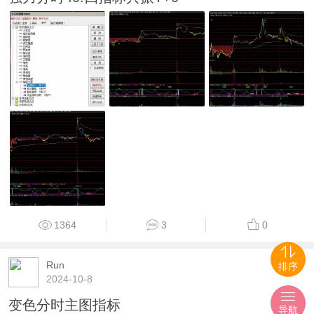
1364
3
0
Run
排序
2024-10-8
变色分时主图指标
导航