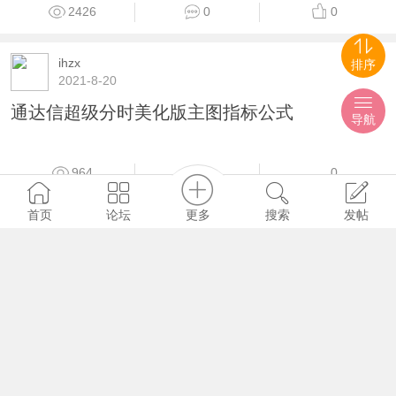
2426
0
0
ihzx
排序
2021-8-20
通达信超级分时美化版主图指标公式
导航
964
0
0
更多
首页
论坛
搜索
发帖
ihzx
2021-8-26
通达信智者见智分时副图指标加密 无未来