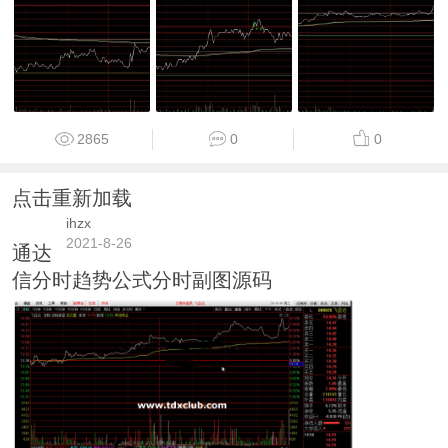
2865
0
0
点击重新加载
ihzx
2021-8-26
通达
信分时趋势公式分时副图源码