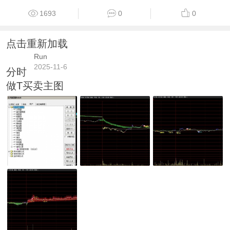
1693
0
0
点击重新加载
Run
2025-11-6
分时
做T买卖主图