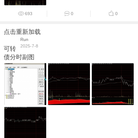
693
0
0
点击重新加载
Run
2025-7-8
可转
债分时副图