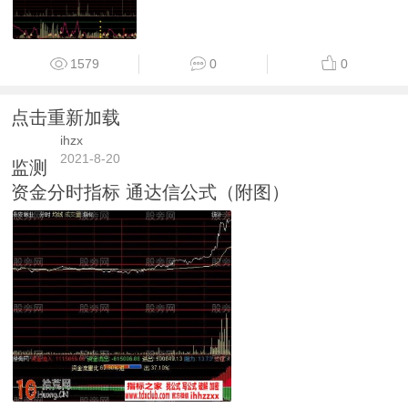
1579
0
0
点击重新加载
ihzx
2021-8-20
监测
资金分时指标 通达信公式（附图）