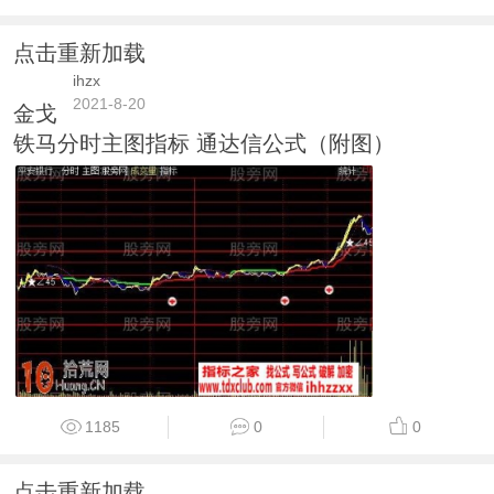
点击重新加载
ihzx
2021-8-20
金戈
铁马分时主图指标 通达信公式（附图）
1185
0
0
点击重新加载