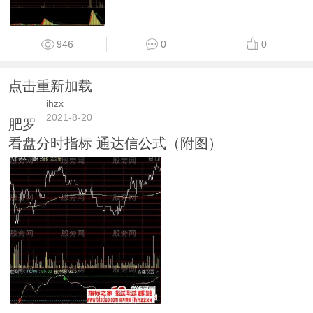
946
0
0
点击重新加载
ihzx
2021-8-20
肥罗
看盘分时指标 通达信公式（附图）