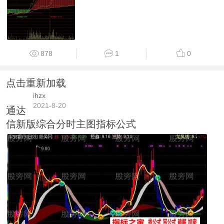
878
1
0
点击重新加载
ihzx
2021-8-20
通达
信新版综合分时主图指标公式