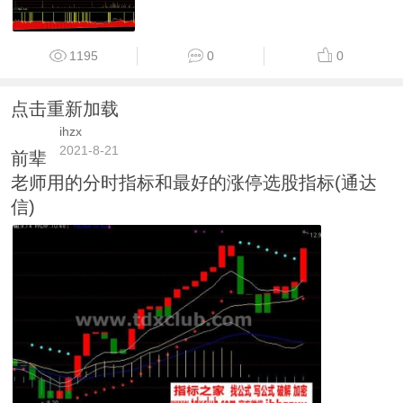
1195
0
0
点击重新加载
ihzx
2021-8-21
前辈
老师用的分时指标和最好的涨停选股指标(通达
信)