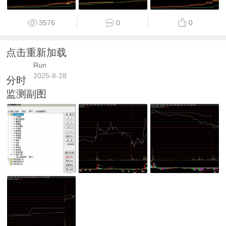
3576
0
0
点击重新加载
Run
2025-8-28
分时
监测副图