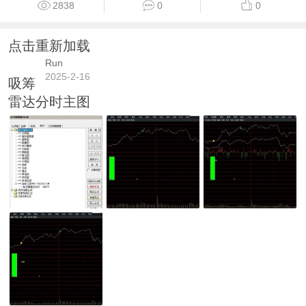
2838
0
0
点击重新加载
Run
2025-2-16
吸筹
雷达分时主图