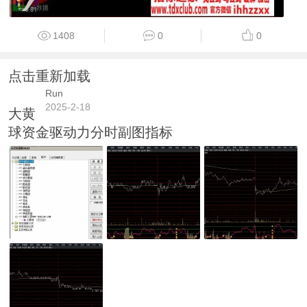
1408
0
0
点击重新加载
Run
2025-2-18
大黄
球资金驱动力分时副图指标