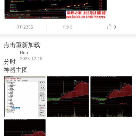
2335
0
0
点击重新加载
Run
2025-12-18
分时
神器主图