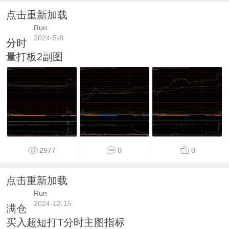
点击重新加载
Run
2024-5-8
分时
量打板2副图
2977
0
0
点击重新加载
Run
2024-12-15
满仓
买入超短打T分时主图指标