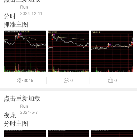
Run
2024-12-11
分时
抓涨主图
3045
0
0
点击重新加载
Run
2024-5-7
夜龙
分时主图