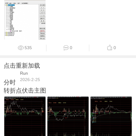
535
0
0
点击重新加载
Run
2026-2-25
分时
转折点伏击主图