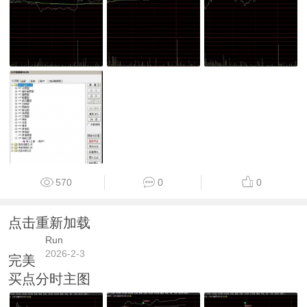
570
0
0
点击重新加载
Run
2026-2-3
完美
买点分时主图