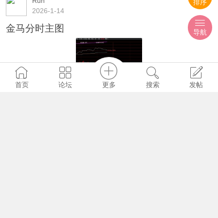
Run
排序
2026-1-14
金马分时主图
导航
更多
首页
论坛
搜索
发帖
608
0
0
Run