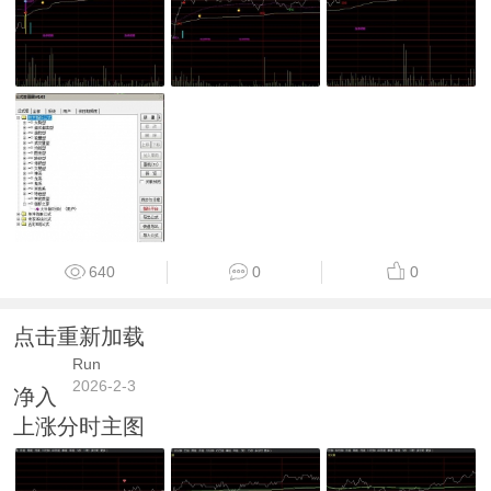
640
0
0
点击重新加载
Run
2026-2-3
净入
上涨分时主图