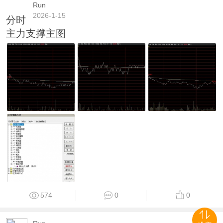
Run
2026-1-15
分时
主力支撑主图
574
0
0