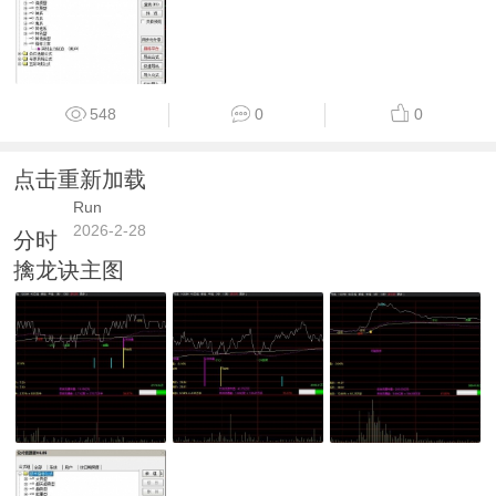
548
0
0
点击重新加载
Run
2026-2-28
分时
擒龙诀主图