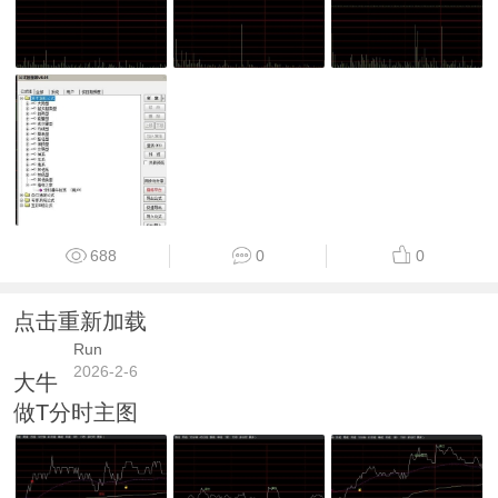
688
0
0
点击重新加载
Run
2026-2-6
大牛
做T分时主图