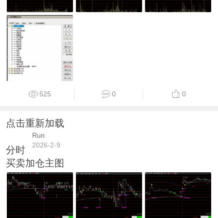
525
0
0
点击重新加载
Run
2026-2-9
分时
买卖加仓主图