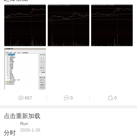
657
0
0
点击重新加载
Run
2026-1-26
分时