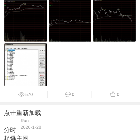
570
0
0
点击重新加载
Run
2026-1-28
分时
起爆主图