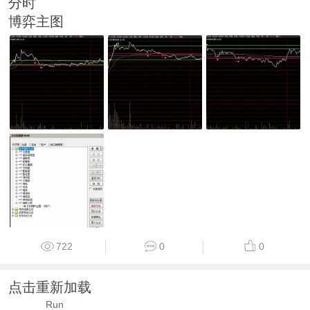
分时
博弈主图
722
0
0
点击重新加载
Run