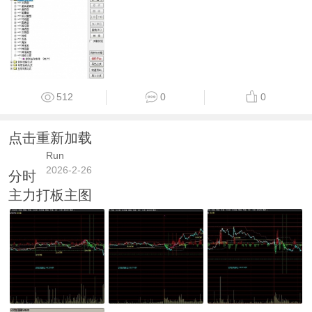
512
0
0
点击重新加载
Run
2026-2-26
分时
主力打板主图