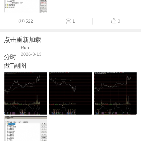
522
1
0
点击重新加载
Run
2026-3-13
分时
做T副图