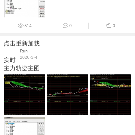
514
0
0
点击重新加载
Run
2026-3-4
实时
主力轨迹主图