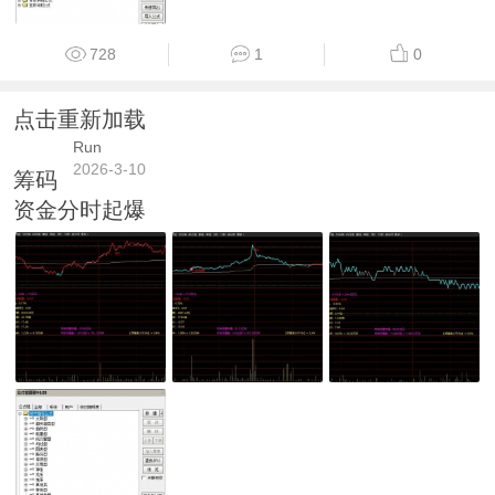
728
1
0
点击重新加载
Run
2026-3-10
筹码
资金分时起爆