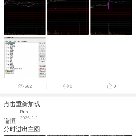
562
0
0
点击重新加载
Run
2026-2-2
道恒
分时进出主图