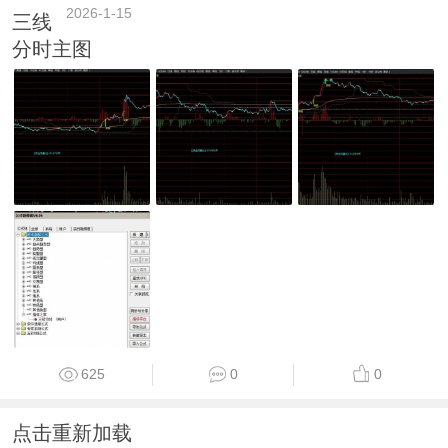
2026-1-15
三线
分时主图
625
0
0
点击重新加载