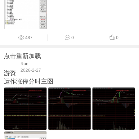
487
0
0
点击重新加载
Run
2026-2-27
游资
运作涨停分时主图