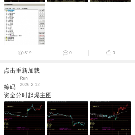
519
0
0
点击重新加载
Run
2026-2-12
筹码
资金分时起爆主图