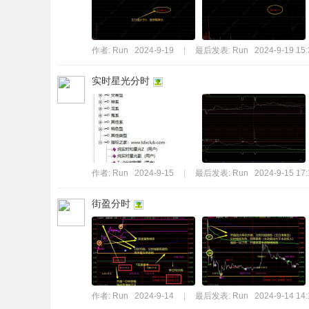
作者:
Run
2024-9-19
|
最后发表:
Run
2024-9-19 15:
实时星光分时
作者:
Run
2024-9-15
|
最后发表:
Run
2024-9-15 17:
街盈分时
作者:
Run
2024-9-14
|
最后发表:
Run
2024-9-14 14: