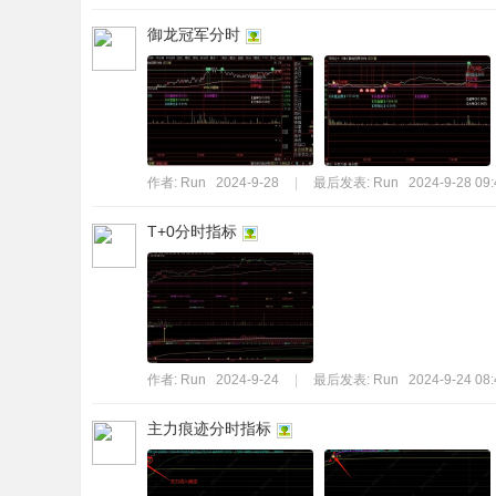
御龙冠军分时
作者:
Run
2024-9-28
|
最后发表:
Run
2024-9-28 09:
T+0分时指标
作者:
Run
2024-9-24
|
最后发表:
Run
2024-9-24 08:
主力痕迹分时指标