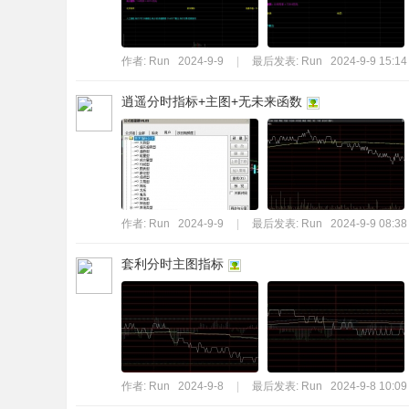
作者:
Run
2024-9-9
|
最后发表:
Run
2024-9-9 15:14
逍遥分时指标+主图+无未来函数
作者:
Run
2024-9-9
|
最后发表:
Run
2024-9-9 08:38
套利分时主图指标
作者:
Run
2024-9-8
|
最后发表:
Run
2024-9-8 10:09