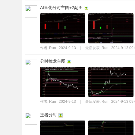
AI量化分时主图+2副图
作者:
Run
2024-9-13
|
最后发表:
Run
2024-9-13 09:
分时擒龙主图
作者:
Run
2024-9-13
|
最后发表:
Run
2024-9-13 09:
王者分时