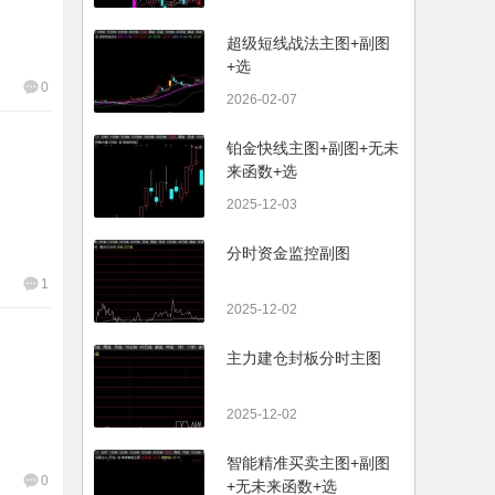
超级短线战法主图+副图
+选
0
2026-02-07
铂金快线主图+副图+无未
来函数+选
2025-12-03
分时资金监控副图
1
2025-12-02
主力建仓封板分时主图
2025-12-02
智能精准买卖主图+副图
0
+无未来函数+选