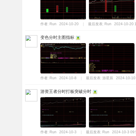
作者:
Run
2024-10-20
|
最后发表:
Run
2024-10-20 
变色分时主图指标
作者:
Run
2024-10-8
|
最后发表:
游星辰
2024-10-10
游资王者分时打板突破分时
作者:
Run
2024-10-3
|
最后发表:
Run
2024-10-3 09: