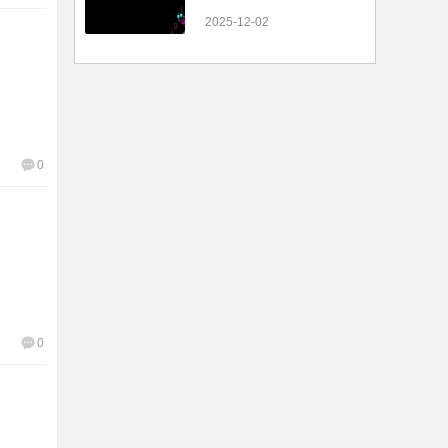
2025-12-02
0
0