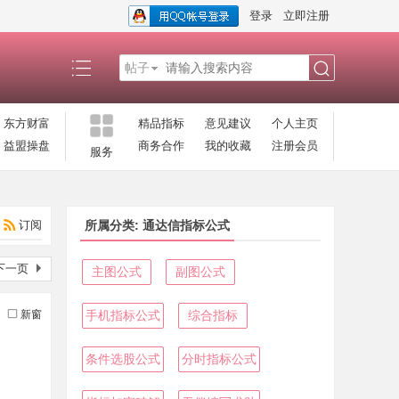
登录
立即注册
帖子
搜
东方财富
精品指标
意见建议
个人主页
益盟操盘
商务合作
我的收藏
注册会员
服务
索
订阅
所属分类: 通达信指标公式
下一页
主图公式
副图公式
新窗
手机指标公式
综合指标
条件选股公式
分时指标公式