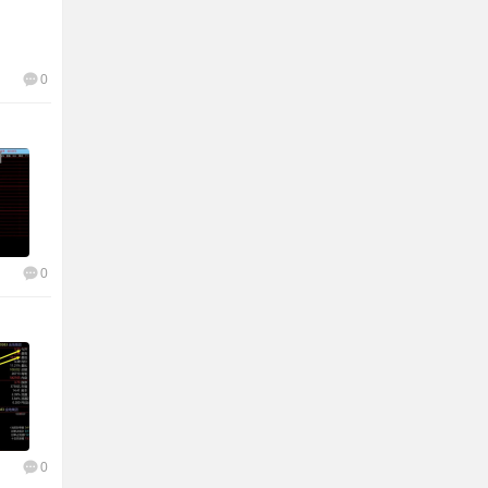
0
0
0