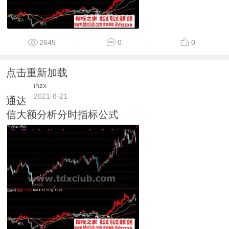
2645
0
0
点击重新加载
ihzx
2021-8-21
通达
信大额分析分时指标公式