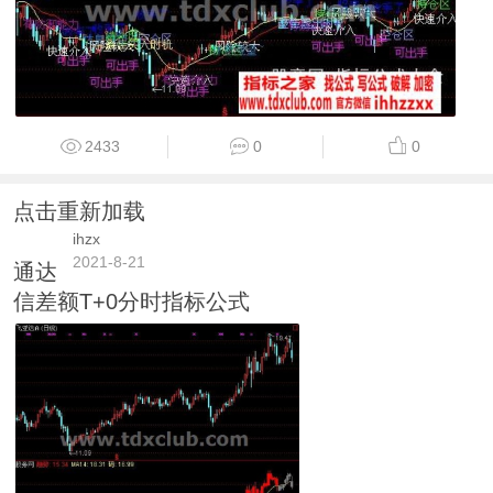
2433
0
0
点击重新加载
ihzx
2021-8-21
通达
信差额T+0分时指标公式