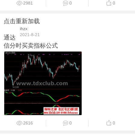
2981
0
0
点击重新加载
ihzx
2021-8-21
通达
信分时买卖指标公式
2616
0
0