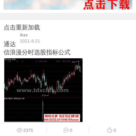
点击重新加载
ihzx
2021-8-21
通达
信浪漫分时选股指标公式
2375
0
0