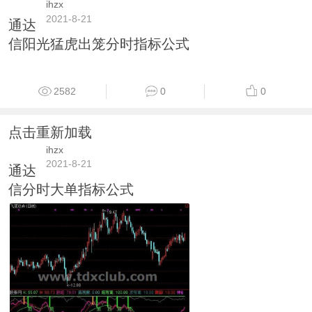
ihzx
2021-8-21
通达
信阳光猛虎出笼分时指标公式
2582
0
0
点击重新加载
ihzx
2021-8-21
通达
信分时大单指标公式