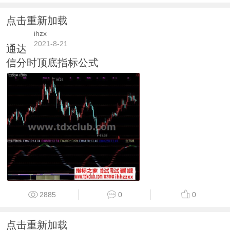
点击重新加载
ihzx
2021-8-21
通达
信分时顶底指标公式
2885
0
0
点击重新加载