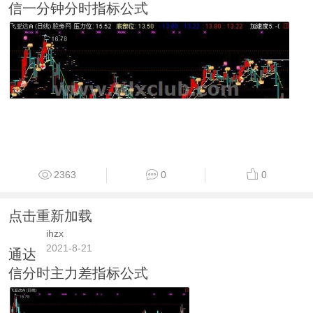
信一分钟分时指标公式
2363
0
0
点击重新加载
ihzx
2021-8-21
通达
信分时主力差指标公式