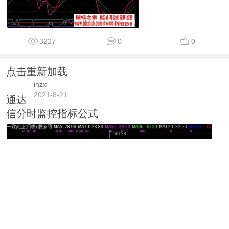
3227
0
0
点击重新加载
ihzx
2021-8-21
通达
信分时监控指标公式