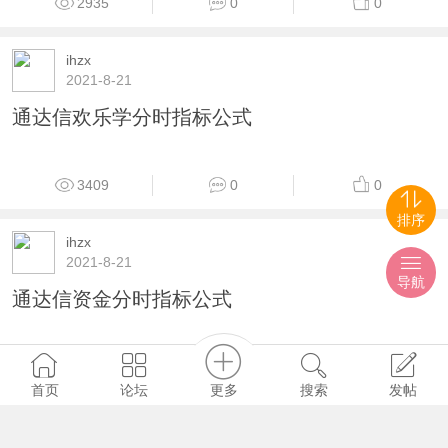
2935
0
0
ihzx
2021-8-21
通达信欢乐学分时指标公式
3409
0
0
排序
ihzx
2021-8-21
导航
通达信资金分时指标公式
2122
0
0
更多
首页
论坛
搜索
发帖
ihzx
2021-8-21