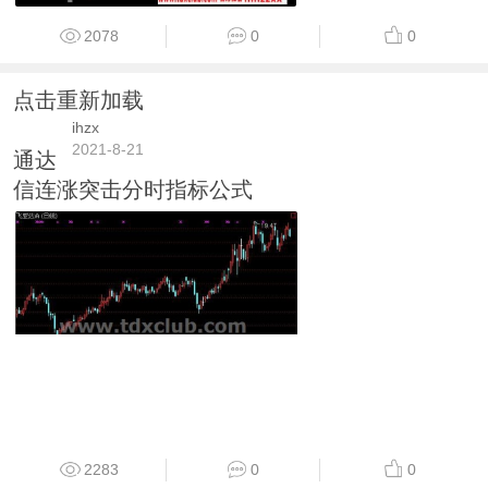
2078
0
0
点击重新加载
ihzx
2021-8-21
通达
信连涨突击分时指标公式
2283
0
0