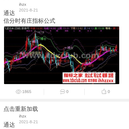
ihzx
2021-8-21
通达
信分时有庄指标公式
1865
0
0
点击重新加载
ihzx
2021-8-21
通达