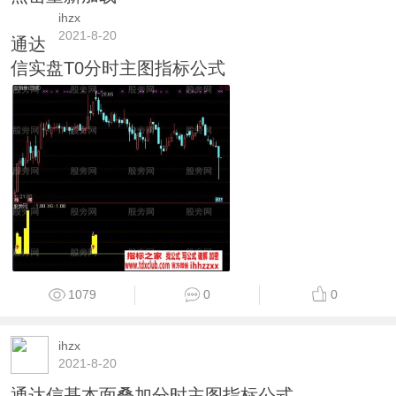
ihzx
2021-8-20
通达
信实盘T0分时主图指标公式
1079
0
0
ihzx
2021-8-20
通达信基本面叠加分时主图指标公式