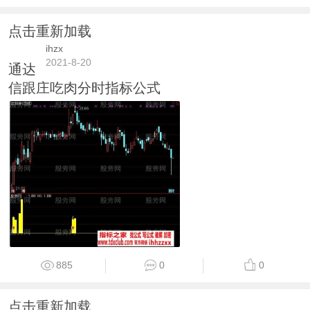
点击重新加载
ihzx
2021-8-20
通达
信跟庄吃肉分时指标公式
885
0
0
点击重新加载