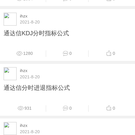
1069
0
0
ihzx
2021-8-20
通达信成交量抓涨停分时指标公式