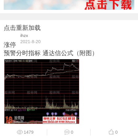
点击重新加载
ihzx
2021-8-20
涨停
预警分时指标 通达信公式（附图）
1479
0
0