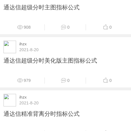
871
0
0
ihzx
2021-8-20
通达信分时弹压主图指标公式