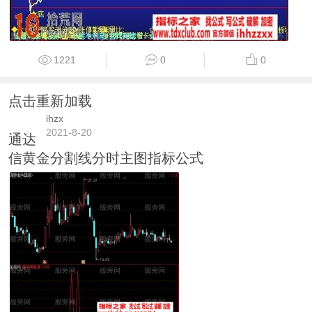
1221
0
0
点击重新加载
ihzx
2021-8-20
通达
信黄金分割线分时主图指标公式