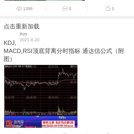
1399
0
0
点击重新加载
ihzx
2021-8-20
KDJ,
MACD,RSI顶底背离分时指标 通达信公式（附
图）