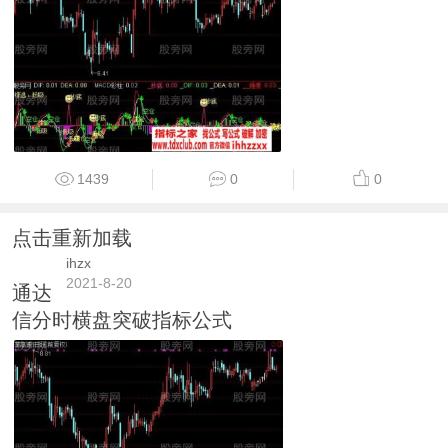
1439
0
0
点击重新加载
ihzx
2021-8-20
通达
信分时横盘突破指标公式