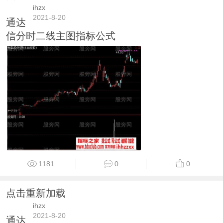
ihzx
2021-8-20
通达
信分时二线主图指标公式
1181
0
0
点击重新加载
ihzx
2021-8-20
通达