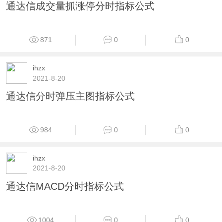
通达信超准分时指标公式
891
0
0
ihzx
2021-8-20
分时横盘突破指标 通达信公式（附图）