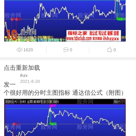
1620
0
0
点击重新加载
ihzx
2021-8-20
发一
个很好用的分时主图指标 通达信公式（附图）