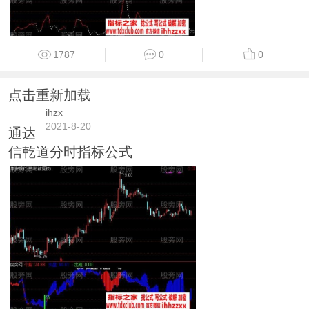
1787
0
0
点击重新加载
ihzx
2021-8-20
通达
信乾道分时指标公式