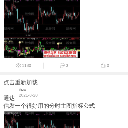
1180
0
0
点击重新加载
ihzx
2021-8-20
通达
信发一个很好用的分时主图指标公式