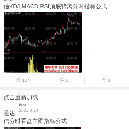
信KDJ,MACD,RSI顶底背离分时指标公式
1377
0
0
点击重新加载
ihzx
2021-8-20
通达
信分时看盘主图指标公式