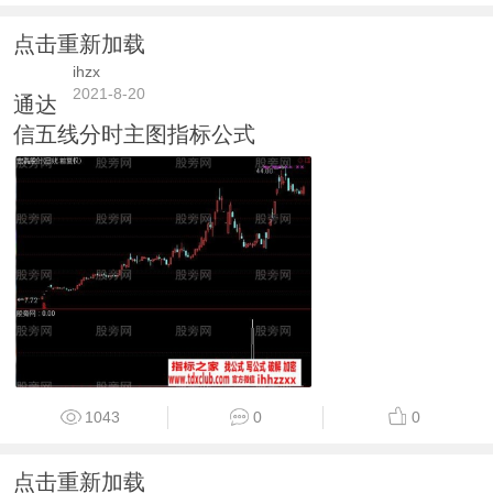
点击重新加载
ihzx
2021-8-20
通达
信五线分时主图指标公式
1043
0
0
点击重新加载