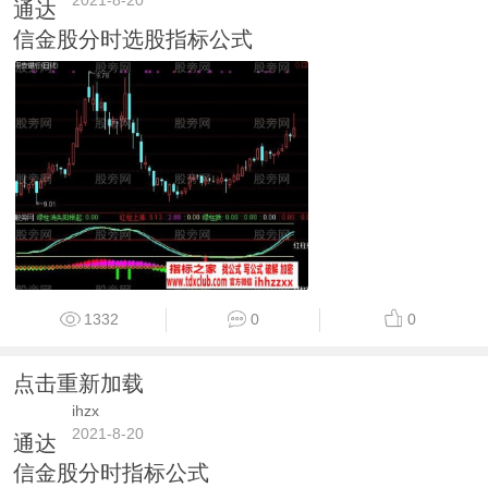
通达
信金股分时选股指标公式
1332
0
0
点击重新加载
ihzx
2021-8-20
通达
信金股分时指标公式