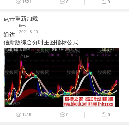
1521
0
0
点击重新加载
ihzx
2021-8-20
通达
信新版综合分时主图指标公式
1419
0
0