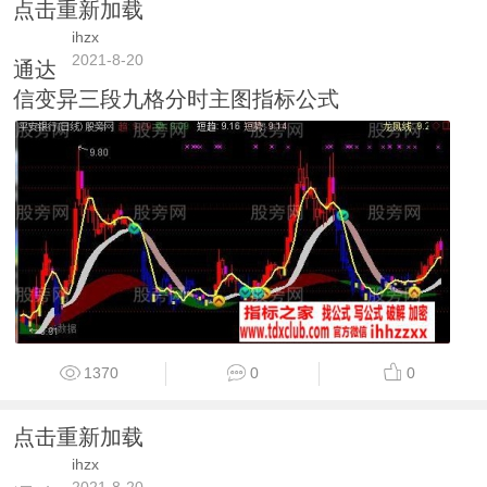
点击重新加载
ihzx
2021-8-20
通达
信变异三段九格分时主图指标公式
1370
0
0
点击重新加载
ihzx
2021-8-20