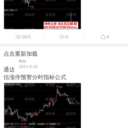
1671
0
0
点击重新加载
ihzx
2021-8-20
通达
信涨停预警分时指标公式