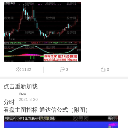
1132
0
0
点击重新加载
ihzx
2021-8-20
分时
看盘主图指标 通达信公式（附图）