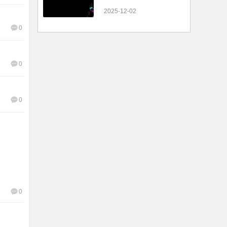
2025-12-02
0
0
0
0