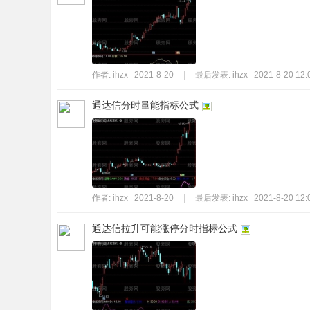
作者:
ihzx
2021-8-20
|
最后发表:
ihzx
2021-8-20 12:
通达信分时量能指标公式
作者:
ihzx
2021-8-20
|
最后发表:
ihzx
2021-8-20 12:
通达信拉升可能涨停分时指标公式