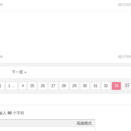
04
2162
04
2769
下一页 »
回
1 ...
25
26
27
28
29
30
31
32
33
输入
80
个字符
高级模式