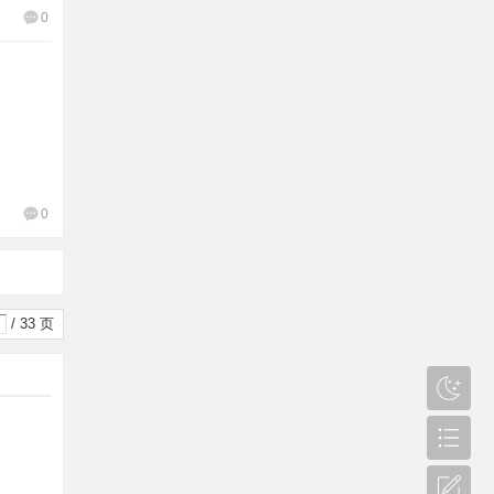
0
0
/ 33 页