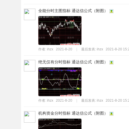
全能分时主图指标 通达信公式（附图）
作者:
ihzx
2021-8-20
|
最后发表:
ihzx
2021-8-20 15:
绝无仅有分时指标 通达信公式（附图）
作者:
ihzx
2021-8-20
|
最后发表:
ihzx
2021-8-20 15:
机构资金分时指标 通达信公式（附图）