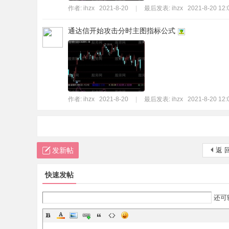
作者:
ihzx
2021-8-20
|
最后发表:
ihzx
2021-8-20 12:
通达信开始攻击分时主图指标公式
作者:
ihzx
2021-8-20
|
最后发表:
ihzx
2021-8-20 12:
发新帖
返 
快速发帖
还可