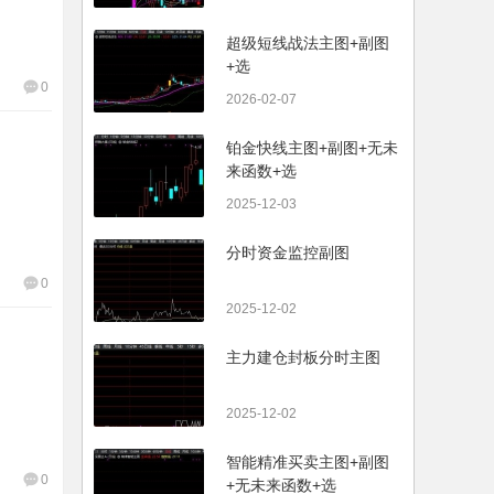
超级短线战法主图+副图
+选
0
2026-02-07
铂金快线主图+副图+无未
来函数+选
2025-12-03
分时资金监控副图
0
2025-12-02
主力建仓封板分时主图
2025-12-02
智能精准买卖主图+副图
0
+无未来函数+选