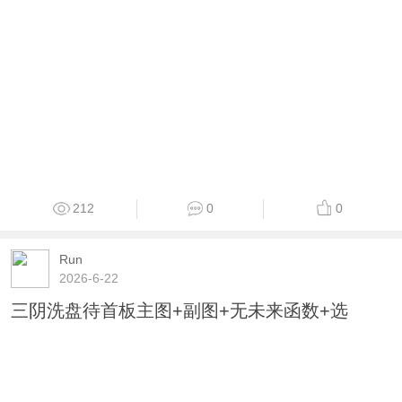
212
0
0
Run
2026-6-22
三阴洗盘待首板主图+副图+无未来函数+选