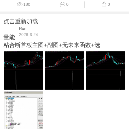
180
0
0
点击重新加载
Run
2026-6-24
量能
粘合断首板主图+副图+无未来函数+选