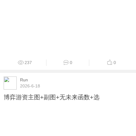
237
0
0
Run
2026-6-18
博弈游资主图+副图+无未来函数+选