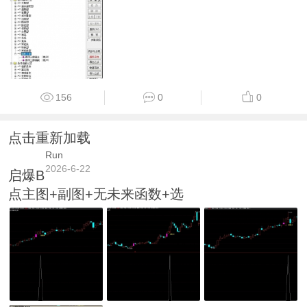
156
0
0
点击重新加载
Run
2026-6-22
启爆B
点主图+副图+无未来函数+选