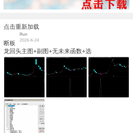
点击重新加载
Run
2026-6-24
断板
龙回头主图+副图+无未来函数+选