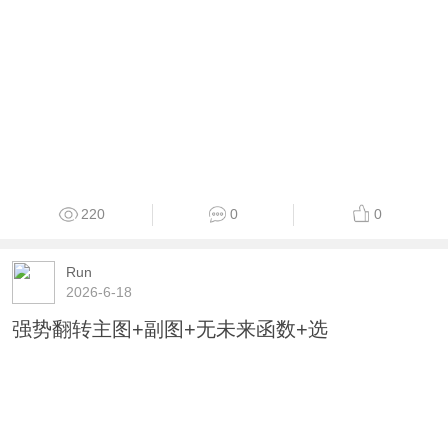
220
0
0
Run
2026-6-18
强势翻转主图+副图+无未来函数+选