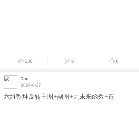
200
0
0
Run
2026-6-17
六维乾坤反转主图+副图+无未来函数+选