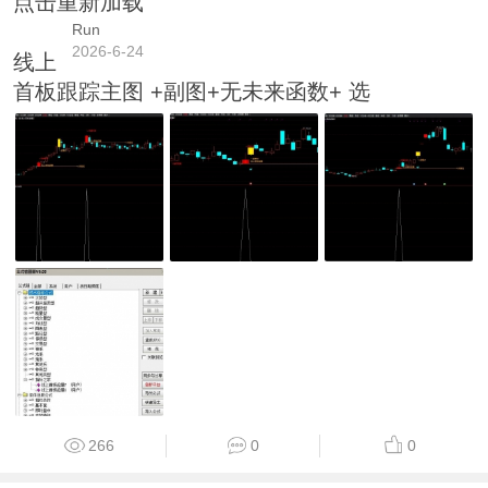
点击重新加载
Run
2026-6-24
线上
首板跟踪主图 +副图+无未来函数+ 选
266
0
0