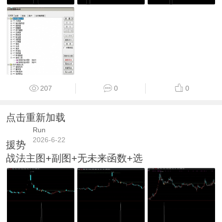
207
0
0
点击重新加载
Run
2026-6-22
援势
战法主图+副图+无未来函数+选