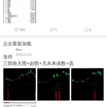
188
0
0
点击重新加载
Run
2026-6-22
涨停
三部曲主图+副图+无未来函数+选