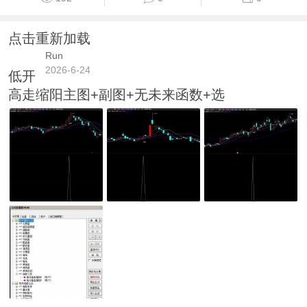
点击重新加载
Run
2026-6-24
低开
高走缩阳主图+副图+无未来函数+选