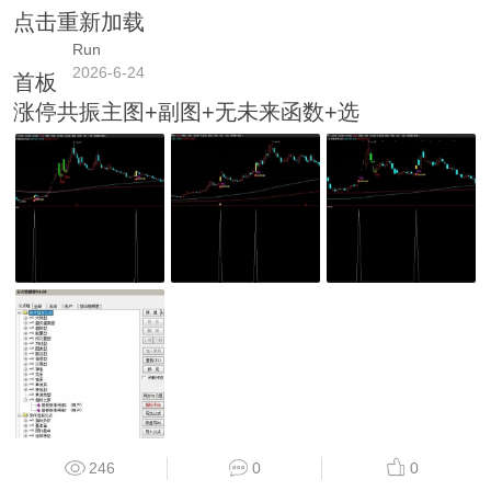
点击重新加载
Run
2026-6-24
首板
涨停共振主图+副图+无未来函数+选
246
0
0