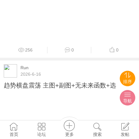
256
0
0
Run
2026-6-16
排序
趋势横盘震荡 主图+副图+无未来函数+选
导航
更多
首页
论坛
搜索
发帖