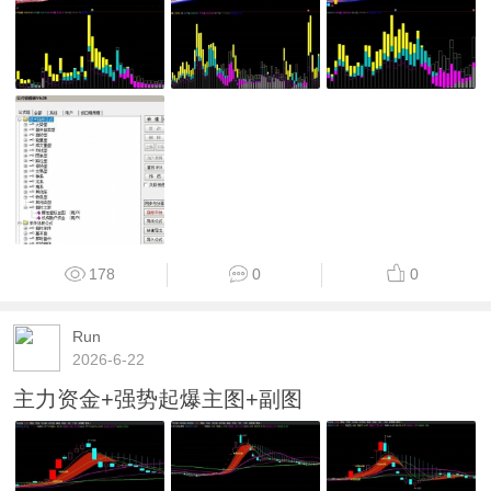
178
0
0
Run
2026-6-22
主力资金+强势起爆主图+副图