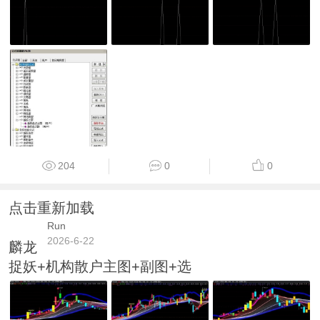
204
0
0
点击重新加载
Run
2026-6-22
麟龙
捉妖+机构散户主图+副图+选