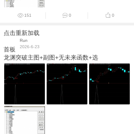
151
0
0
点击重新加载
Run
2026-6-23
首板
龙渊突破主图+副图+无未来函数+选