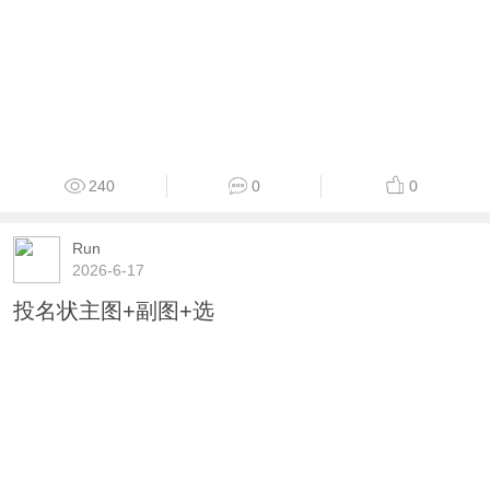
240
0
0
Run
2026-6-17
投名状主图+副图+选