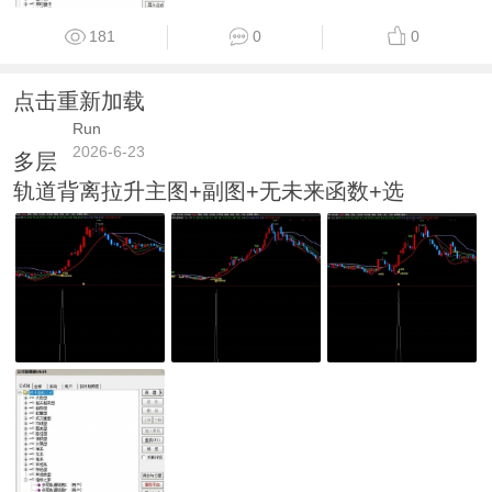
181
0
0
点击重新加载
Run
2026-6-23
多层
轨道背离拉升主图+副图+无未来函数+选