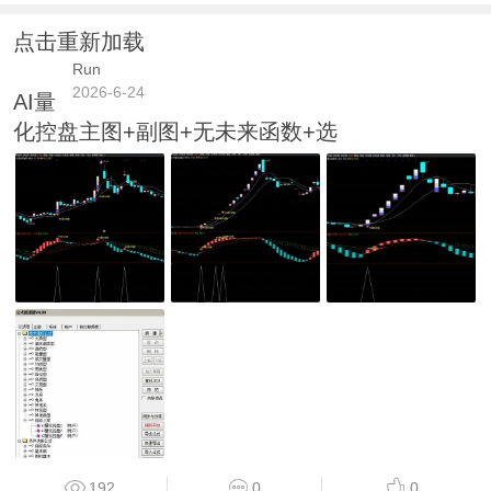
点击重新加载
Run
2026-6-24
AI量
化控盘主图+副图+无未来函数+选
192
0
0