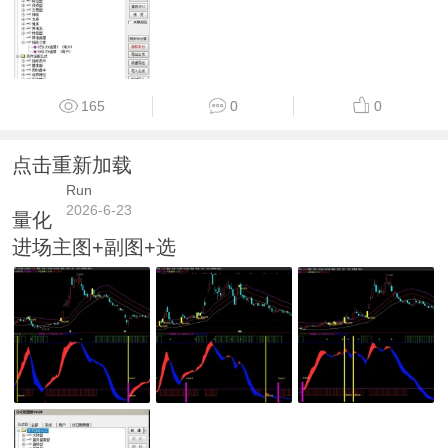
165
0
0
点击重新加载
Run
2026-6-23
量化
进场主图+副图+选