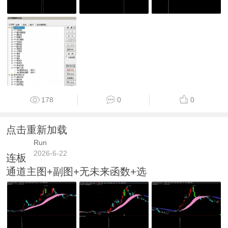
178
0
0
点击重新加载
Run
2026-6-22
连板
通道主图+副图+无未来函数+选