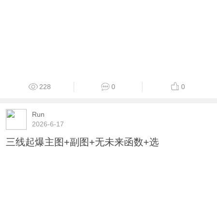
228
0
0
Run
2026-6-17
三线起爆主图+副图+无未来函数+选