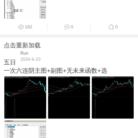
182
0
0
点击重新加载
Run
2026-6-23
五日
一次六连阴主图+副图+无未来函数+选