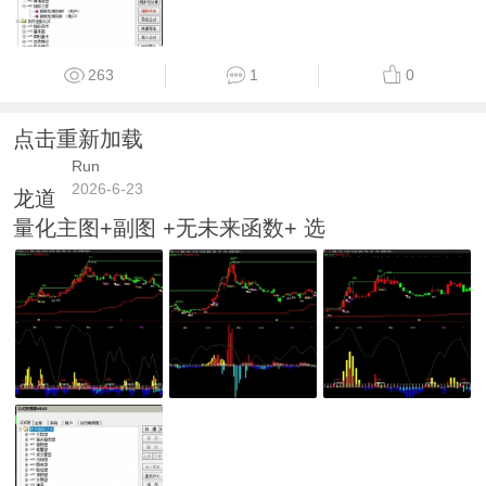
263
1
0
点击重新加载
Run
2026-6-23
龙道
量化主图+副图 +无未来函数+ 选