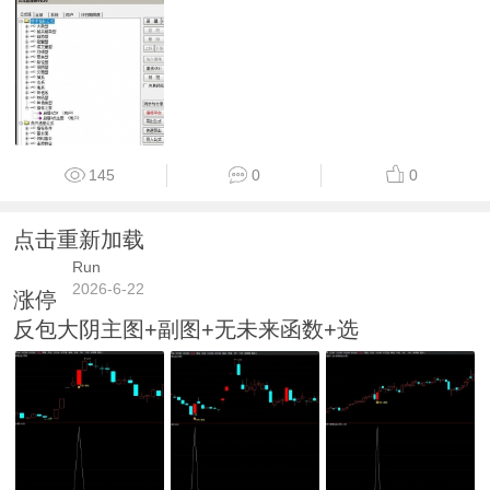
145
0
0
点击重新加载
Run
2026-6-22
涨停
反包大阴主图+副图+无未来函数+选