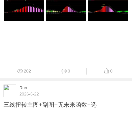
202
0
0
Run
2026-6-22
三线扭转主图+副图+无未来函数+选