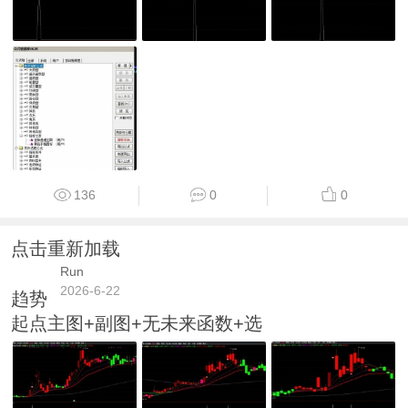
136
0
0
点击重新加载
Run
2026-6-22
趋势
起点主图+副图+无未来函数+选