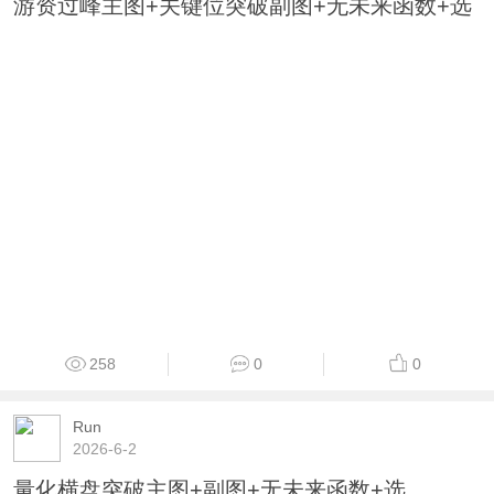
游资过峰主图+关键位突破副图+无未来函数+选
258
0
0
Run
2026-6-2
量化横盘突破主图+副图+无未来函数+选