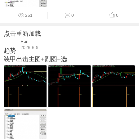
251
0
0
点击重新加载
Run
2026-6-9
趋势
装甲出击主图+副图+选