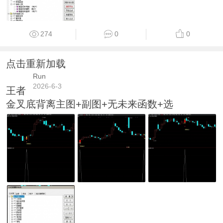
274
0
0
点击重新加载
Run
2026-6-3
王者
金叉底背离主图+副图+无未来函数+选