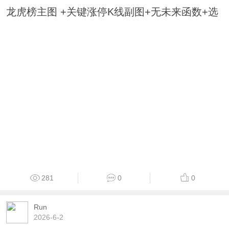
龙虎榜主图 +关键涨停K线副图+无未来函数+选
281
0
0
Run
2026-6-2