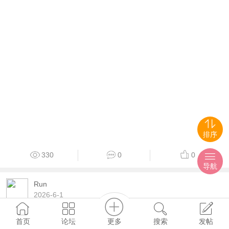
排序
330
0
0
导航
Run
2026-6-1
绝望反转主图+副图+无未来函数+选
更多
首页
论坛
搜索
发帖