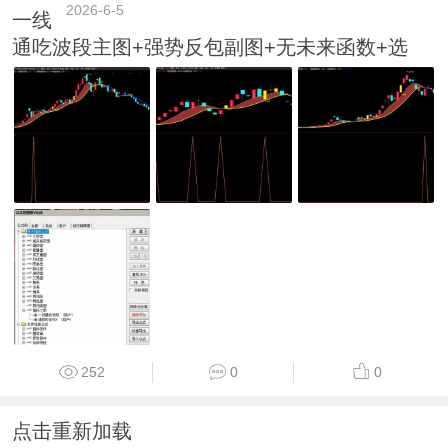
2026-6-5
一线
通吃波段主图+强势反包副图+无未来函数+选
252
0
0
点击重新加载