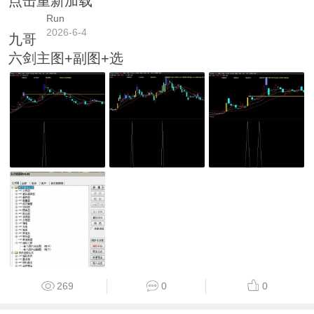
点击重新加载
Run
2026-6-4
九哥
六剑主图+副图+选
269
0
0