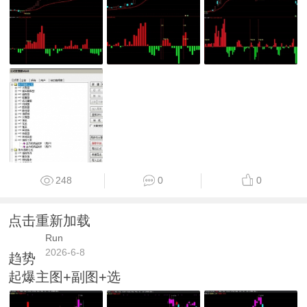
248
0
0
点击重新加载
Run
2026-6-8
趋势
起爆主图+副图+选