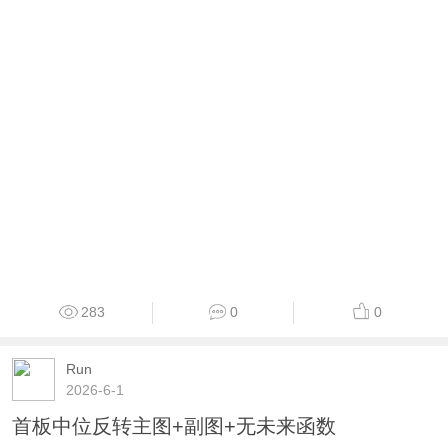
283
0
0
Run
2026-6-1
首板中位反转主图+副图+无未来函数