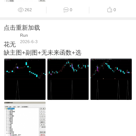
262
0
0
点击重新加载
Run
2026-6-3
花无
缺主图+副图+无未来函数+选