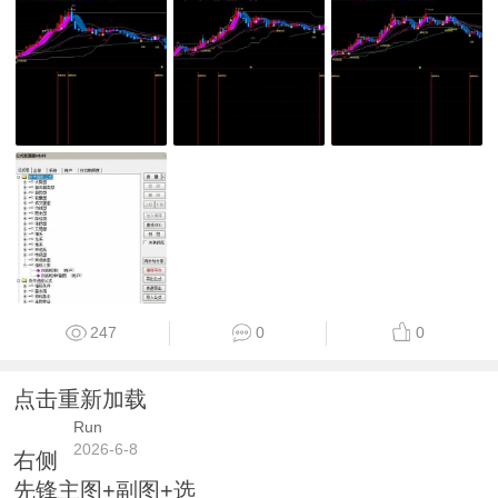
247
0
0
点击重新加载
Run
2026-6-8
右侧
先锋主图+副图+选