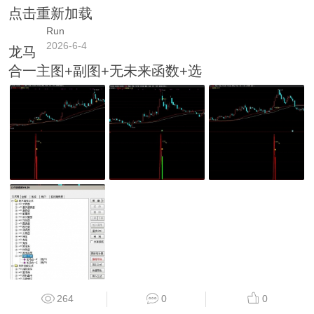
点击重新加载
Run
2026-6-4
龙马
合一主图+副图+无未来函数+选
264
0
0