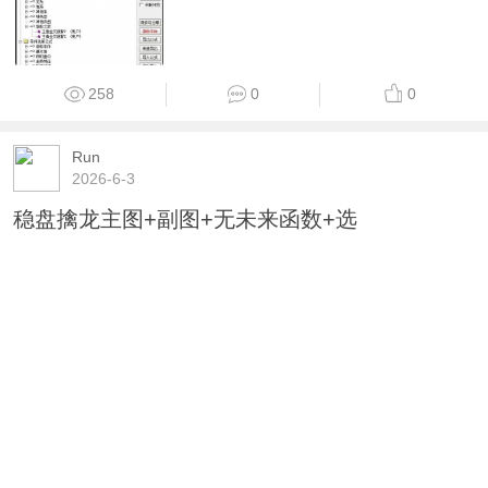
258
0
0
Run
2026-6-3
稳盘擒龙主图+副图+无未来函数+选