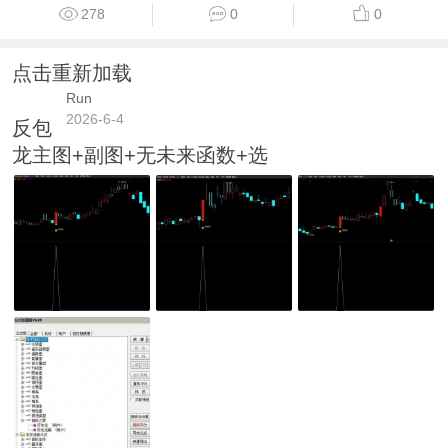
278
0
0
点击重新加载
Run
2026-6-4
反包
龙主图+副图+无未来函数+选