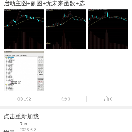
启动主图+副图+无未来函数+选
192
0
0
点击重新加载
Run
2026-6-8