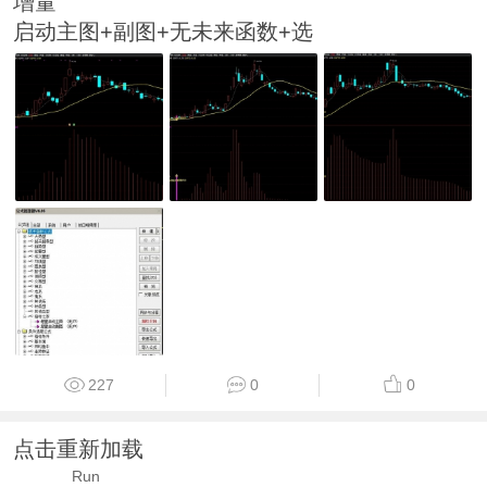
增量
启动主图+副图+无未来函数+选
227
0
0
点击重新加载
Run