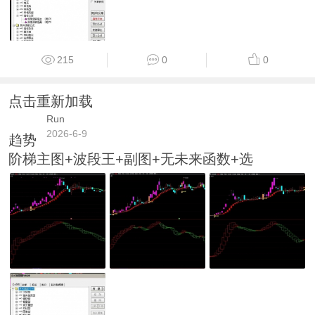
215
0
0
点击重新加载
Run
2026-6-9
趋势
阶梯主图+波段王+副图+无未来函数+选