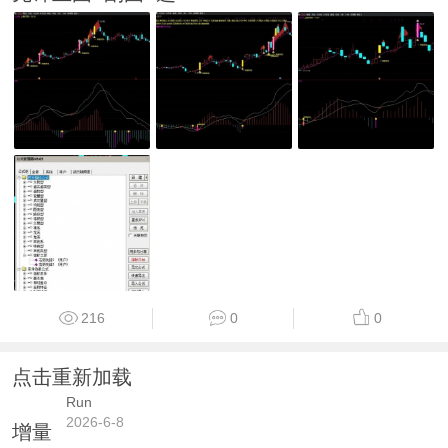
216
0
0
点击重新加载
Run
2026-6-8
增量