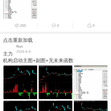
250
0
0
点击重新加载
Run
2026-6-9
主力
机构启动主图+副图+无未来函数