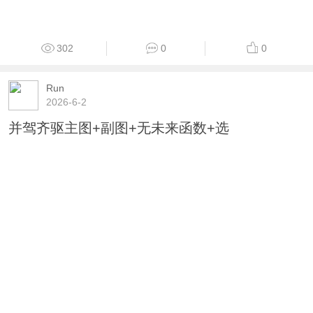
302
0
0
Run
2026-6-2
并驾齐驱主图+副图+无未来函数+选