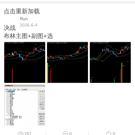
点击重新加载
Run
2026-6-4
决战
布林主图+副图+选
251
0
0