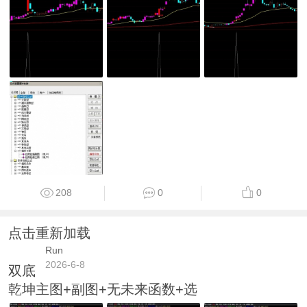
208
0
0
点击重新加载
Run
2026-6-8
双底
乾坤主图+副图+无未来函数+选