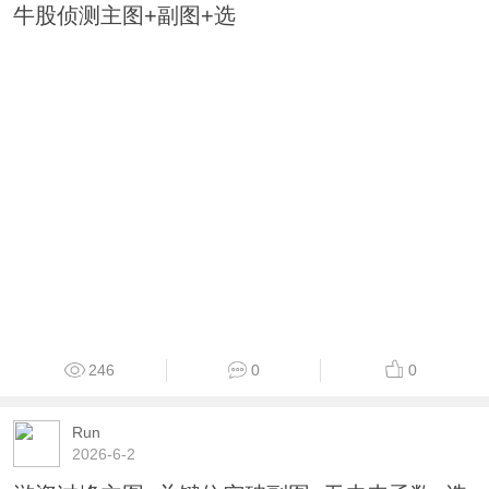
牛股侦测主图+副图+选
246
0
0
Run
2026-6-2