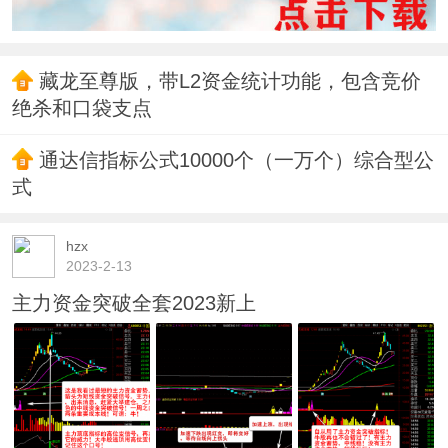
藏龙至尊版，带L2资金统计功能，包含竞价
绝杀和口袋支点
通达信指标公式10000个（一万个）综合型公
式
hzx
2023-2-13
主力资金突破全套2023新上