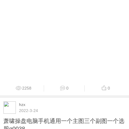
2258
0
0
hzx
2022-3-24
萧啸操盘电脑手机通用一个主图三个副图一个选
股g0038