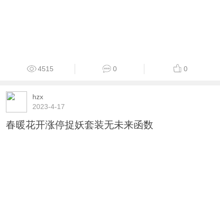
4515
0
0
hzx
2023-4-17
春暖花开涨停捉妖套装无未来函数