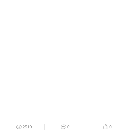
2519
0
0