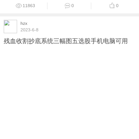
11863
0
0
hzx
2023-6-8
残血收割抄底系统三幅图五选股手机电脑可用