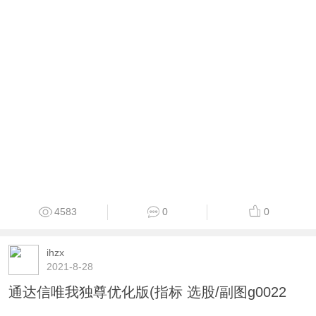
4583
0
0
ihzx
2021-8-28
通达信唯我独尊优化版(指标 选股/副图g0022