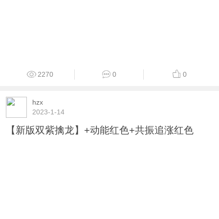
2270
0
0
hzx
2023-1-14
【新版双紫擒龙】+动能红色+共振追涨红色