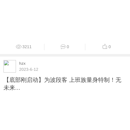
3211
0
0
hzx
2023-6-12
【底部刚启动】为波段客 上班族量身特制！无
未来...