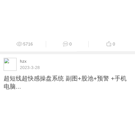
5716
0
0
hzx
2023-3-28
超短线超快感操盘系统 副图+股池+预警 +手机
电脑...