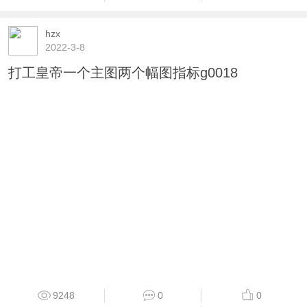
hzx
2022-3-8
打工皇帝一个主图两个幅图指标g0018
9248
0
0