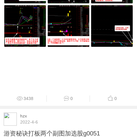
3438
0
0
hzx
2022-4-6
游资秘诀打板两个副图加选股g0051