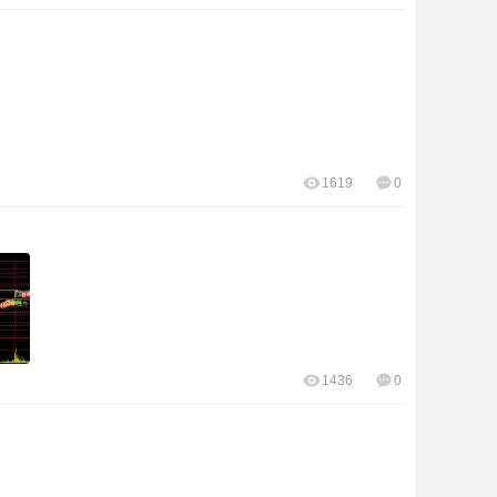
1619
0
1436
0