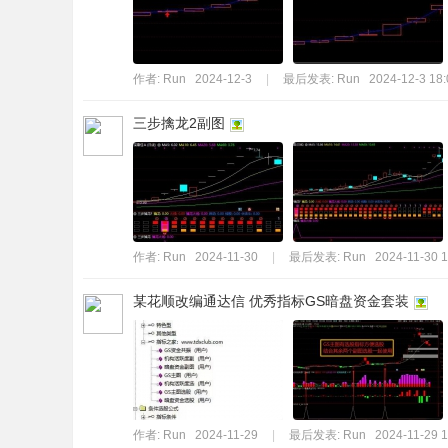
作者:
Run
2024-12-3
|
最后发表:
Run
2024-12-3 18:
三步擒龙2副图
作者:
Run
2024-11-30
|
最后发表:
Run
2024-11-30 1
某花顺改编通达信 优秀指标GS暗盘资金套装
作者:
Run
2024-11-29
|
最后发表:
Run
2024-11-29 1