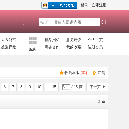
登录
立即注册
帖子
搜
东方财富
精品指标
意见建议
个人主页
益盟操盘
商务合作
我的收藏
注册会员
服务
索
收藏本版
(
31
)
|
订阅
6
7
8
9
10
... 15
/ 15 页
下一页
新窗