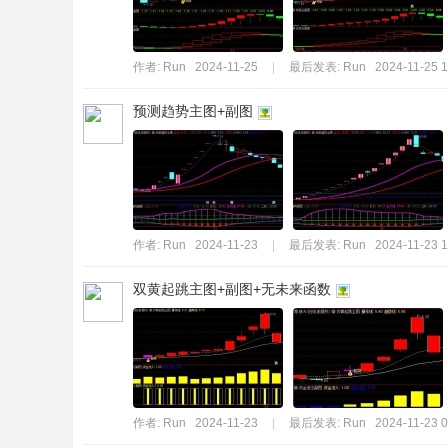
作者:
Run
2024-11-25
|
最后发表:
Run
2024-11-25 1
预测趋势主图+副图
作者:
Run
2024-11-23
|
最后发表:
Run
2024-11-23 1
双黄起跳主图+副图+无未来函数
作者:
Run
2024-11-23
|
最后发表:
Run
2024-11-23 0