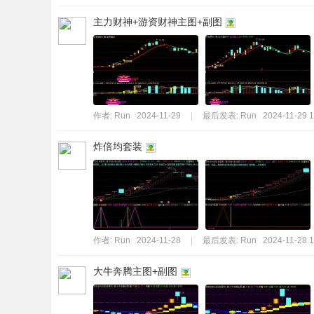
主力财神+游资财神主图+副图
作者:
Run
2024-11-29
|
最后发表:
Run
2024-11-29 1
炸倍均套装
作者:
Run
2024-11-28
|
最后发表:
Run
2024-11-28 1
大牛奔腾主图+副图