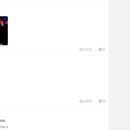
2321
0
2410
0