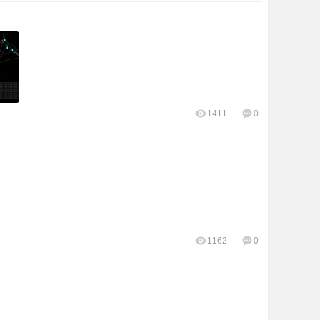
1411
0
1162
0