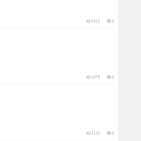
1511
0
1075
0
1121
0