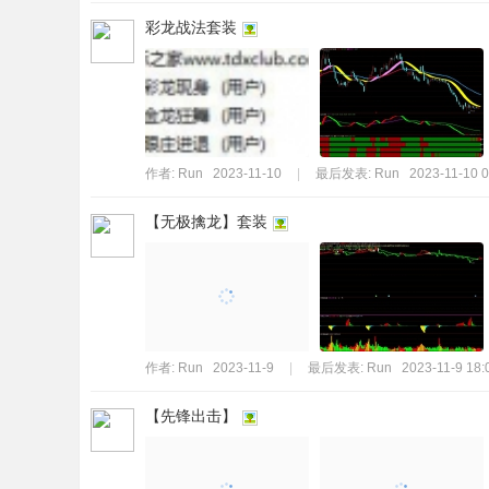
彩龙战法套装
作者:
Run
2023-11-10
|
最后发表:
Run
2023-11-10 0
【无极擒龙】套装
作者:
Run
2023-11-9
|
最后发表:
Run
2023-11-9 18:
【先锋出击】