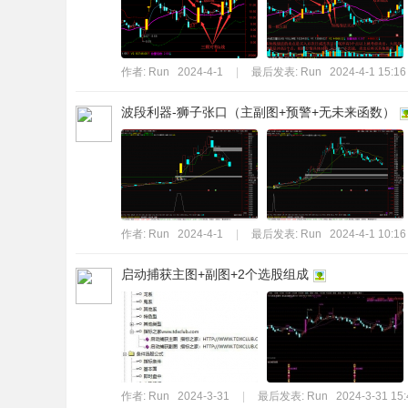
作者:
Run
2024-4-1
|
最后发表:
Run
2024-4-1 15:16
波段利器-狮子张口（主副图+预警+无未来函数）
作者:
Run
2024-4-1
|
最后发表:
Run
2024-4-1 10:16
启动捕获主图+副图+2个选股组成
作者:
Run
2024-3-31
|
最后发表:
Run
2024-3-31 15: