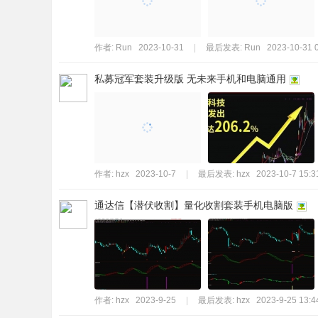
作者:
Run
2023-10-31
|
最后发表:
Run
2023-10-31 
私募冠军套装升级版 无未来手机和电脑通用
作者:
hzx
2023-10-7
|
最后发表:
hzx
2023-10-7 15:3
通达信【潜伏收割】量化收割套装手机电脑版
作者:
hzx
2023-9-25
|
最后发表:
hzx
2023-9-25 13:4