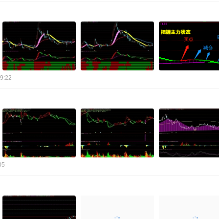
9:22
05