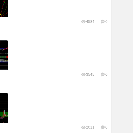
4584
0
3545
0
2011
0