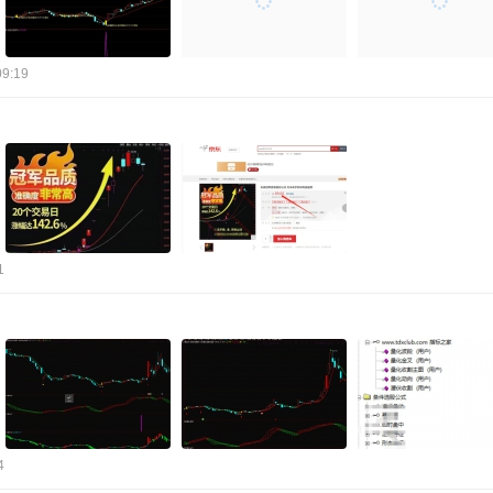
09:19
1
4