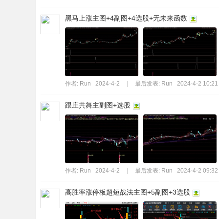
黑马上涨主图+4副图+4选股+无未来函数
作者:
Run
2024-4-2
|
最后发表:
Run
2024-4-2 10:21
跟庄共舞主副图+选股
作者:
Run
2024-4-2
|
最后发表:
Run
2024-4-2 09:32
高胜率涨停板超短战法主图+5副图+3选股