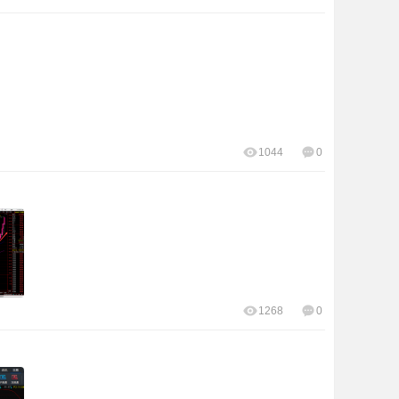
1044
0
1268
0