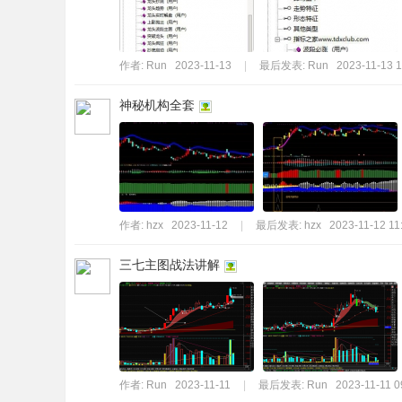
作者:
Run
2023-11-13
|
最后发表:
Run
2023-11-13 1
神秘机构全套
作者:
hzx
2023-11-12
|
最后发表:
hzx
2023-11-12 11
三七主图战法讲解
作者:
Run
2023-11-11
|
最后发表:
Run
2023-11-11 0