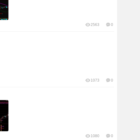
2563
0
1073
0
1080
0