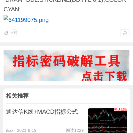
CYAN;
K线
相关推荐
通达信K线+MACD指标公式
ihzx
2021-8-19
阅读1229