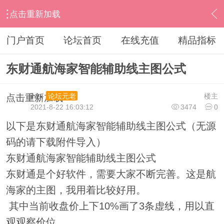
点击重新加载
›
其他股票软件
›
东方财富
›
内容
门户首页
论坛首页
在线充值
精品指标
东财通航海家智能辅助线主图公式
ihzx
楼主
论坛元老
点击重新加载
2021-8-22 16:03:12
3474
0
以下是东财通航海家智能辅助线主图公式（无源
码的请下载附件导入）
东财通航海家智能辅助线主图公式
东财通是个好软件，需要大家不断完善。这是航
海家的主图，我用着比较好用。
其中当前收盘价上下10%画了3条虚线，用以直
观观察价位