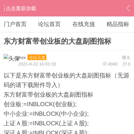
点击重新加载
›
其他股票软件
›
东方财富
›
内容
门户首页
论坛首页
在线充值
精品指标
东方财富带创业板的大盘副图指标
ihzx
楼主
论坛元老
2021-8-22 16:03:33
4040
0
以下是东方财富带创业板的大盘副图指标（无源
码的请下载附件导入）
东方财富带创业板的大盘副图指标
创业板:=INBLOCK(创业板);
中小企业:=INBLOCK(中小企业);
上证Ａ股:=INBLOCK(上证Ａ股);
深证Ａ股:=INBLOCK(深证Ａ股);