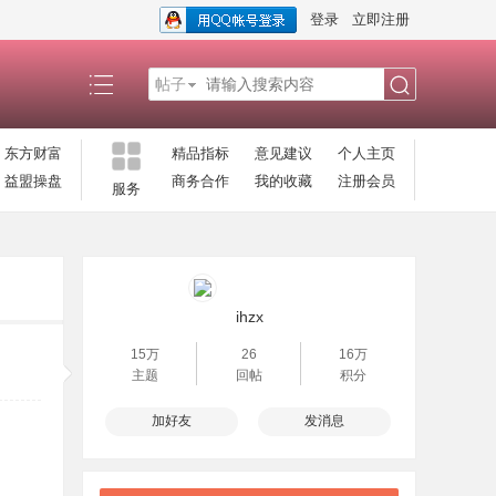
登录
立即注册
帖子
搜
东方财富
精品指标
意见建议
个人主页
益盟操盘
商务合作
我的收藏
注册会员
服务
索
ihzx
15万
26
16万
主题
回帖
积分
加好友
发消息