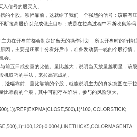
买入信号的股买入。
榜的个股。涨幅靠前，这就给了我们一个强烈的信号：该股有
不断拉高股价以完成做庄目标；或是在拉高过程中不断收集筹码
种主力在开盘前都会制定好当天的操作计划，所以开盘时的行情
的原因，主要是庄家十分看好后市，准备发动新一轮的个股行情
机会。
与前五日成交量的比值。量比越大，说明当天放量越明显，该
投机取巧的手法，来拉高完成的。
，涨幅靠前、量比靠前的个股，就能说明主力的真实意图在于
量比靠前的个股，其中可能存在陷阱，参与的风险较大。
0),1))/REF(EXPMA(CLOSE,500),1)*100, COLORSTICK;
E,500),1)*100,120)-0.0004,LINETHICK5,COLORMAGENTA;