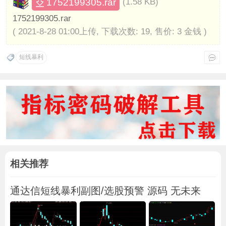
1752199305.rar
(1.58 KB)
1752199305.rar
( 2021-8-28 01:00上传, 下载次数: 19, 售价: 3 金钱 )
短线暴利
相关推荐
通达信短线暴利副图/选股预警 源码 无未来