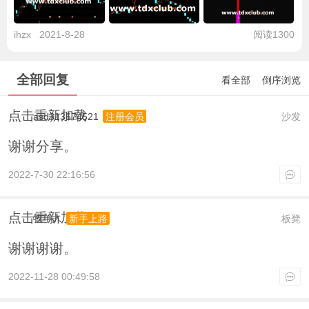
ihzx
2021-8-28
阅读1300
全部回复
看全部
倒序浏览
点击重新加载
asd313674521
沙发
注册会员
谢谢分享。
2022-7-30 22:16:56
点击重新加载
牧羊人
板凳
新手上路
谢谢谢谢。
2022-11-28 00:49:58