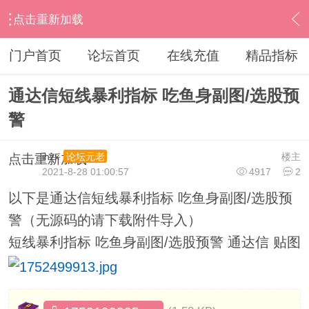
点击重新加载
›
通达信指标公式
›
条件选股公式
›
内容
门户首页
论坛首页
在线充值
精品指标
通达信短线暴利指标 吃鱼身副图/选股预
警
ihzx
楼主
论坛元老
点击重新加载
2021-8-28 01:00:57
4917
2
以下是通达信短线暴利指标 吃鱼身副图/选股预
警（无源码的请下载附件导入）
短线暴利指标 吃鱼身副图/选股预警 通达信 贴图