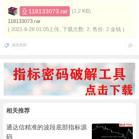
118133073.rar
(2.2 KB)
118133073.rar
( 2021-8-28 01:05上传, 下载次数: 2, 售价: 2 金钱 )
波段底部
相关推荐
通达信精准的波段底部指标源
码