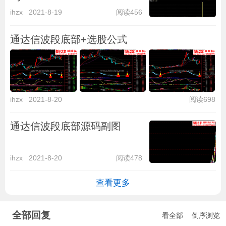
ihzx
2021-8-19
阅读456
通达信波段底部+选股公式
ihzx
2021-8-20
阅读698
通达信波段底部源码副图
ihzx
2021-8-20
阅读478
查看更多
全部回复
看全部
倒序浏览