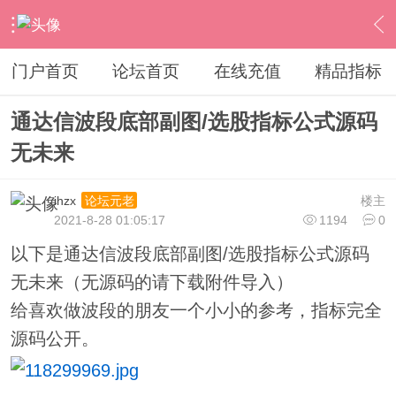
›
通达信指标公式
›
条件选股公式
›
内容
门户首页
论坛首页
在线充值
精品指标
通达信波段底部副图/选股指标公式源码
无未来
ihzx
楼主
论坛元老
2021-8-28 01:05:17
1194
0
以下是通达信波段底部副图/选股指标公式源码
无未来（无源码的请下载附件导入）
给喜欢做波段的朋友一个小小的参考，指标完全
源码公开。