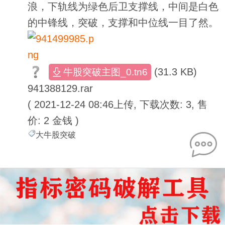
浪，下轨线为绿色后卫支撑线，中间是白色
的中锋线，突破，支撑和中位线一目了然。
(31.3 KB)
牛股突破主图_0.tn6
941388129.rar
( 2021-12-24 08:46上传, 下载次数: 3, 售
价: 2 金钱 )
大牛股突破