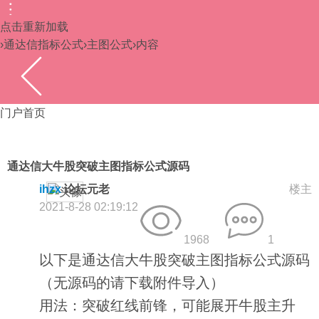
点击重新加载
›
通达信指标公式
›
主图公式
›
内容
门户首页
通达信大牛股突破主图指标公式源码
ihzx
论坛元老
楼主
2021-8-28 02:19:12
1968
1
以下是通达信大牛股突破主图指标公式源码
（无源码的请下载附件导入）
用法：突破红线前锋，可能展开牛股主升