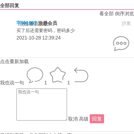
全部回复
看全部
倒序浏览
宇坤1997
注册会员
沙发
点击重新加载
买了后还需要密码，密码多少
2021-10-28 12:39:24
点击重新加载
我也说一句
1
1
取消
高级