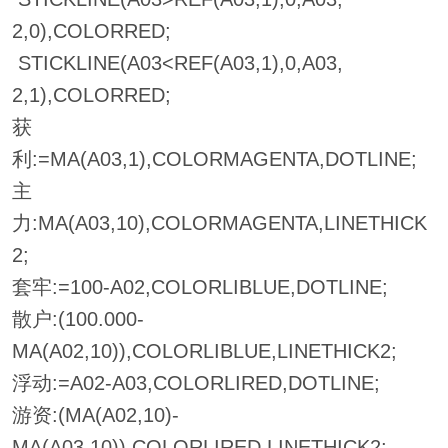
2,0),COLORRED;
STICKLINE(A03<REF(A03,1),0,A03,
2,1),COLORRED;
获
利:=MA(A03,1),COLORMAGENTA,DOTLINE;
主
力:MA(A03,10),COLORMAGENTA,LINETHICK
2;
套牢:=100-A02,COLORLIBLUE,DOTLINE;
散户:(100.000-
MA(A02,10)),COLORLIBLUE,LINETHICK2;
浮动:=A02-A03,COLORLIRED,DOTLINE;
游资:(MA(A02,10)-
MA(A03,10)),COLORLIRED,LINETHICK2;