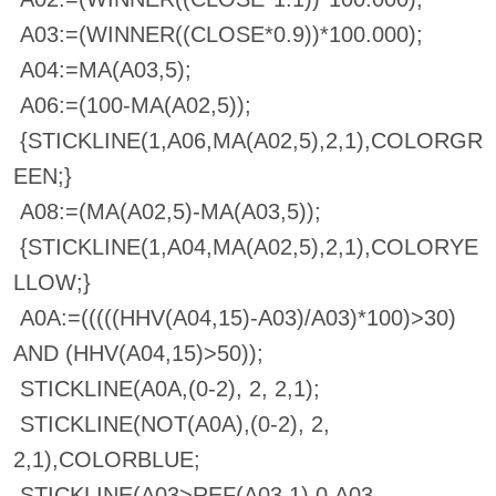
A03:=(WINNER((CLOSE*0.9))*100.000);
A04:=MA(A03,5);
A06:=(100-MA(A02,5));
{STICKLINE(1,A06,MA(A02,5),2,1),COLORGR
EEN;}
A08:=(MA(A02,5)-MA(A03,5));
{STICKLINE(1,A04,MA(A02,5),2,1),COLORYE
LLOW;}
A0A:=(((((HHV(A04,15)-A03)/A03)*100)>30)
AND (HHV(A04,15)>50));
STICKLINE(A0A,(0-2), 2, 2,1);
STICKLINE(NOT(A0A),(0-2), 2,
2,1),COLORBLUE;
STICKLINE(A03>REF(A03,1),0,A03,