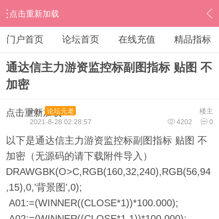
点击重新加载
›
通达信指标公式
›
指标加密破解
›
内容
门户首页
论坛首页
在线充值
精品指标
通达信主力游资监控标副图指标 贴图 不
加密
ihzx
楼主
论坛元老
点击重新加载
2021-8-28 02:28:57
4202
0
以下是通达信主力游资监控标副图指标 贴图 不
加密（无源码的请下载附件导入）
DRAWGBK(O>C,RGB(160,32,240),RGB(56,94
,15),0,'背景图',0);
A01:=(WINNER((CLOSE*1))*100.000);
A02:=(WINNER((CLOSE*1.1))*100.000);