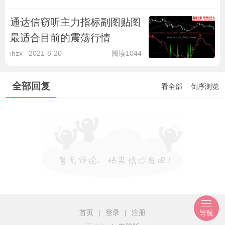
通达信窃听主力指标副图贴图
最适合目前的震荡行情
ihzx
2021-8-20
阅读1044
全部回复
看全部
倒序浏览
首页
|
登录
|
注册
导航