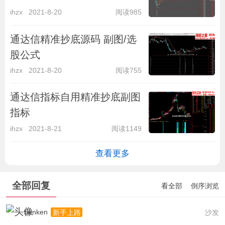
ihzx
2021-8-20
阅读985
通达信精准抄底源码 副图/选
股公式
ihzx
2021-8-20
阅读755
通达信指标自用精准抄底副图
指标
ihzx
2021-8-21
阅读1149
查看更多
全部回复
看全部
倒序浏览
benken
沙发
新手上路