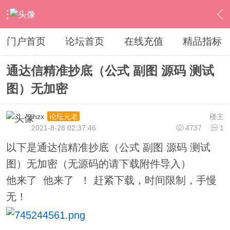
›
通达信指标公式
›
指标加密破解
›
内容
门户首页
论坛首页
在线充值
精品指标
通达信精准抄底（公式 副图 源码 测试
图）无加密
ihzx
楼主
论坛元老
2021-8-28 02:37:46
4737
1
以下是通达信精准抄底（公式 副图 源码 测试
图）无加密（无源码的请下载附件导入）
他来了 他来了 ！ 赶紧下载，时间限制，手慢
无！