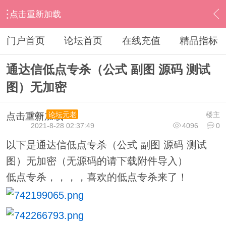
点击重新加载
›
通达信指标公式
›
指标加密破解
›
内容
门户首页
论坛首页
在线充值
精品指标
通达信低点专杀（公式 副图 源码 测试
图）无加密
ihzx
楼主
论坛元老
点击重新加载
2021-8-28 02:37:49
4096
0
以下是通达信低点专杀（公式 副图 源码 测试
图）无加密（无源码的请下载附件导入）
低点专杀，，，，喜欢的低点专杀来了！