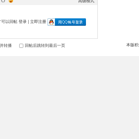
高级模式
才可以回帖
登录
|
立即注册
本版积
并转播
回帖后跳转到最后一页