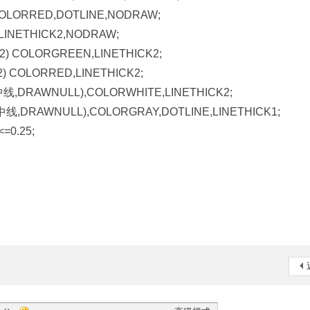
LORRED,DOTLINE,NODRAW;
INETHICK2,NODRAW;
 COLORGREEN,LINETHICK2;
COLORRED,LINETHICK2;
RAWNULL),COLORWHITE,LINETHICK2;
RAWNULL),COLORGRAY,DOTLINE,LINETHICK1;
0.25;