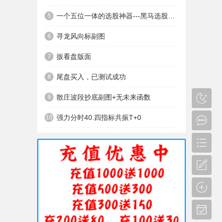
一个五位一体的选股神器---黑马选股神器
5
寻龙风向标副图
6
扳看盘版面
7
尾盘买入，已测试成功
8
散庄波段抄底副图+无未来函数
9
强力分时40.四指标共振T+0
10