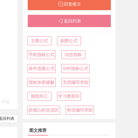
回复楼主
返回列表
主图公式
副图公式
手机指标公式
综合指标
条件选股公式
分时指标公式
指标加密破解
无偿编写求助
期指外汇
学习教程区
举报
炒股心的交流区
有偿编写求助
返回列表
图文推荐