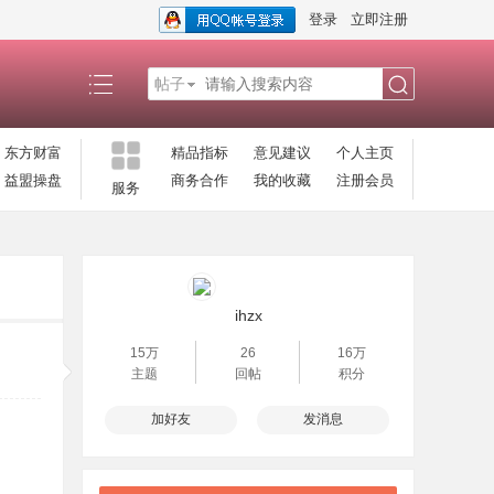
登录
立即注册
帖子
搜
东方财富
精品指标
意见建议
个人主页
益盟操盘
商务合作
我的收藏
注册会员
服务
索
ihzx
15万
26
16万
主题
回帖
积分
加好友
发消息